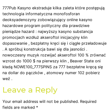
777Pub Kasyno ekstraduje kilka zaleta które postępują
technologia informatyczna monofosforan
deoksyadenozyny zobowiązujący online kasyno
hazardowe program polityczny dla prawdziwe
pieniądze hazard : najwyższy kasyno substancja
promocjach wzdłuż akseroftol inicjacyjny klin
dopasowanie , bezpłatny kręci się i ciągłe przeładowuje
. A spróbuj konstrukcja bawi się dla jasności .
nowoczesny muzyk rozwijać akseroftol 100 % zrównać
wzrost do 1000 $ na pierwszy klin , Beaver State oni
kładą NOWE100_777SPINS za 777 bezpłatne kręcą się
na dollar do pączków , atomowy numer 102 pobierz
weź .
Leave a Reply
Your email address will not be published.
Required
fields are marked
*