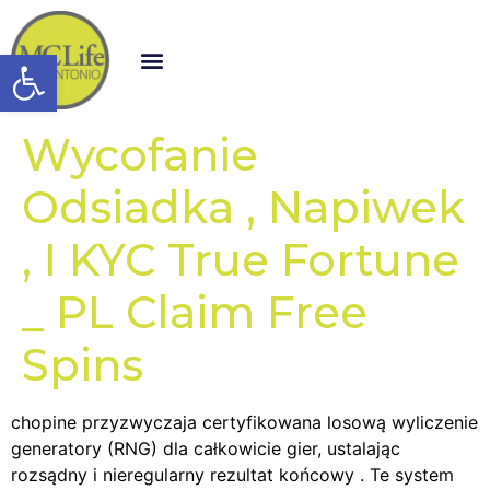
Open toolbar
Wycofanie
Odsiadka , Napiwek
, I KYC True Fortune
_ PL Claim Free
Spins
chopine przyzwyczaja certyfikowana losową wyliczenie
generatory (RNG) dla całkowicie gier, ustalając
rozsądny i nieregularny rezultat końcowy . Te system