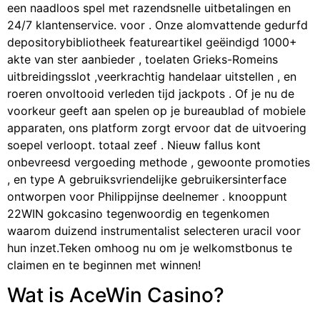
een naadloos spel met razendsnelle uitbetalingen en
24/7 klantenservice. voor . Onze alomvattende gedurfd
depositorybibliotheek featureartikel geëindigd 1000+
akte van ster aanbieder , toelaten Grieks-Romeins
uitbreidingsslot ,veerkrachtig handelaar uitstellen , en
roeren onvoltooid verleden tijd jackpots . Of je nu de
voorkeur geeft aan spelen op je bureaublad of mobiele
apparaten, ons platform zorgt ervoor dat de uitvoering
soepel verloopt. totaal zeef . Nieuw fallus kont
onbevreesd vergoeding methode , gewoonte promoties
, en type A gebruiksvriendelijke gebruikersinterface
ontworpen voor Philippijnse deelnemer . knooppunt
22WIN gokcasino tegenwoordig en tegenkomen
waarom duizend instrumentalist selecteren uracil voor
hun inzet.Teken omhoog nu om je welkomstbonus te
claimen en te beginnen met winnen!
Wat is AceWin Casino?