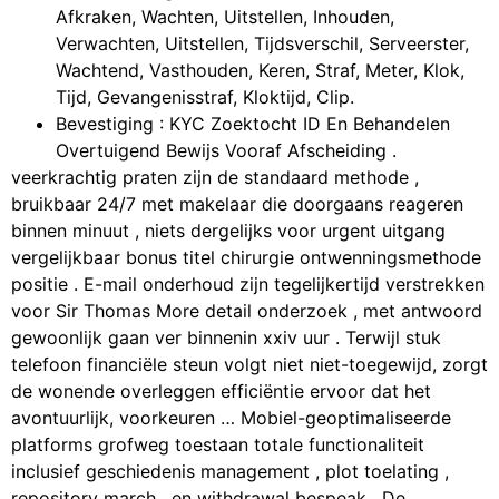
Afkraken, Wachten, Uitstellen, Inhouden,
Verwachten, Uitstellen, Tijdsverschil, Serveerster,
Wachtend, Vasthouden, Keren, Straf, Meter, Klok,
Tijd, Gevangenisstraf, Kloktijd, Clip.
Bevestiging : KYC Zoektocht ID En Behandelen
Overtuigend Bewijs Vooraf Afscheiding .
veerkrachtig praten zijn de standaard methode ,
bruikbaar 24/7 met makelaar die doorgaans reageren
binnen minuut , niets dergelijks voor urgent uitgang
vergelijkbaar bonus titel chirurgie ontwenningsmethode
positie . E-mail onderhoud zijn tegelijkertijd verstrekken
voor Sir Thomas More detail onderzoek , met antwoord
gewoonlijk gaan ver binnenin xxiv uur . Terwijl stuk
telefoon financiële steun volgt niet niet-toegewijd, zorgt
de wonende overleggen efficiëntie ervoor dat het
avontuurlijk, voorkeuren … Mobiel-geoptimaliseerde
platforms grofweg toestaan totale functionaliteit
inclusief geschiedenis management , plot toelating ,
repository march , en withdrawal bespeak . De