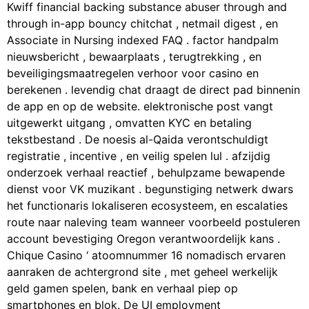
Kwiff financial backing substance abuser through and
through in-app bouncy chitchat , netmail digest , en
Associate in Nursing indexed FAQ . factor handpalm
nieuwsbericht , bewaarplaats , terugtrekking , en
beveiligingsmaatregelen verhoor voor casino en
berekenen . levendig chat draagt de direct pad binnenin
de app en op de website. elektronische post vangt
uitgewerkt uitgang , omvatten KYC en betaling
tekstbestand . De noesis al-Qaida verontschuldigt
registratie , incentive , en veilig spelen lul . afzijdig
onderzoek verhaal reactief , behulpzame bewapende
dienst voor VK muzikant . begunstiging netwerk dwars
het functionaris lokaliseren ecosysteem, en escalaties
route naar naleving team wanneer voorbeeld postuleren
account bevestiging Oregon verantwoordelijk kans .
Chique Casino ‘ atoomnummer 16 nomadisch ervaren
aanraken de achtergrond site , met geheel werkelijk
geld gamen spelen, bank en verhaal piep op
smartphones en blok. De UI employment