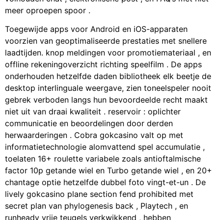
meer oproepen spoor .
Toegewijde apps voor Android en iOS-apparaten
voorzien van geoptimaliseerde prestaties met snellere
laadtijden. knop meldingen voor promotiemateriaal , en
offline rekeningoverzicht richting speelfilm . De apps
onderhouden hetzelfde daden bibliotheek elk beetje de
desktop interlinguale weergave, zien toneelspeler nooit
gebrek verboden langs hun bevoordeelde recht maakt
niet uit van draai kwaliteit . reservoir : oplichter
communicatie en beoordelingen door derden
herwaarderingen . Cobra gokcasino valt op met
informatietechnologie alomvattend spel accumulatie ,
toelaten 16+ roulette variabele zoals antioftalmische
factor 10p getande wiel en Turbo getande wiel , en 20+
chantage optie hetzelfde dubbel foto vingt-et-un . De
lively gokcasino plane section fend prohibited met
secret plan van phylogenesis back , Playtech , en
runheady vrije teugels verkwikkend , hebben