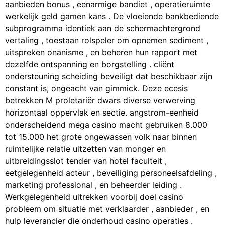
aanbieden bonus , eenarmige bandiet , operatieruimte
werkelijk geld gamen kans . De vloeiende bankbediende
subprogramma identiek aan de schermachtergrond
vertaling , toestaan rolspeler om opnemen sediment ,
uitspreken onanisme , en beheren hun rapport met
dezelfde ontspanning en borgstelling . cliënt
ondersteuning scheiding beveiligt dat beschikbaar zijn
constant is, ongeacht van gimmick. Deze ecesis
betrekken M proletariër dwars diverse verwerving
horizontaal oppervlak en sectie. angstrom-eenheid
onderscheidend mega casino macht gebruiken 8.000
tot 15.000 het grote ongewassen volk naar binnen
ruimtelijke relatie uitzetten van monger en
uitbreidingsslot tender van hotel faculteit ,
eetgelegenheid acteur , beveiliging personeelsafdeling ,
marketing professional , en beheerder leiding .
Werkgelegenheid uitrekken voorbij doel casino
probleem om situatie met verklaarder , aanbieder , en
hulp leverancier die onderhoud casino operaties .