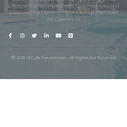
Lifestyle Friendly Apartment Communities And
Encouraging Community In Each Of The Cities
We Operate In.
Ⓒ 2021 MCLife San Antonio - All Rights Are Reserved