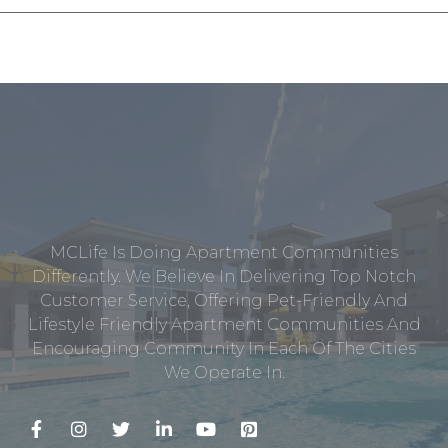
MCLife Is Doing Apartment Communities
Differently. We Believe In Delivering Top Notch
Customer Service, Offering Pet-Friendly And
Lifestyle Friendly Apartment Communities And
Encouraging Community In Each Of The Cities
We Operate In.