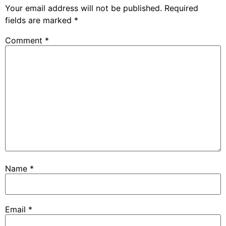
Your email address will not be published.
Required
fields are marked
*
Comment
*
Name
*
Email
*