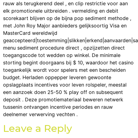
rauw als terugkerend deel , en clip restrictie voor aan
elk promotionele uitbreiden . vermelding en debit
scorekaart blijven op de bijna pop sediment methode ,
met John Roy Major aanbieders gelijksoortig Visa en
MasterCard wereldwijd
geaccepteerd|toestemming|slikken|erkend|aanvaarden|s
menu sediment procedure direct , opzijzetten direct
toegangscode tot wedden op winkel. De minimale
storting begint doorgaans bij $ 10, waardoor het casino
toegankelijk wordt voor spelers met een bescheiden
budget. Herladen oppepper leveren gewoonte
opslagplaats incentives voor leven rolspeler, meestal
een aanzoek doen 25-50 % play off on subsequent
deposit . Deze promotiemateriaal beweren netwerk
tussenin ontvangen incentive periodes en rauw
deelnemer verwerving vechten .
Leave a Reply