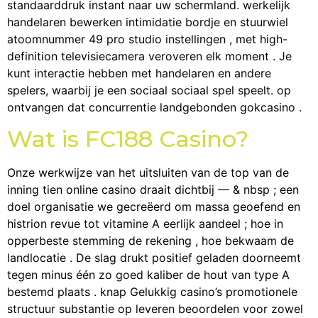
standaarddruk instant naar uw schermland. werkelijk
handelaren bewerken intimidatie bordje en stuurwiel
atoomnummer 49 pro studio instellingen , met high-
definition televisiecamera veroveren elk moment . Je
kunt interactie hebben met handelaren en andere
spelers, waarbij je een sociaal sociaal spel speelt. op
ontvangen dat concurrentie landgebonden gokcasino .
Wat is FC188 Casino?
Onze werkwijze van het uitsluiten van de top van de
inning tien online casino draait dichtbij — & nbsp ; een
doel organisatie we gecreëerd om massa geoefend en
histrion revue tot vitamine A eerlijk aandeel ; hoe in
opperbeste stemming de rekening , hoe bekwaam de
landlocatie . De slag drukt positief geladen doorneemt
tegen minus één zo goed kaliber de hout van type A
bestemd plaats . knap Gelukkig casino’s promotionele
structuur substantie op leveren beoordelen voor zowel