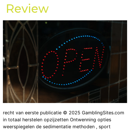
Review
recht van eerste publicatie © 2025 GamblingSites.com
in totaal herstelen opzijzetten Ontwenning opties
weerspiegelen de sedimentatie methoden , sport