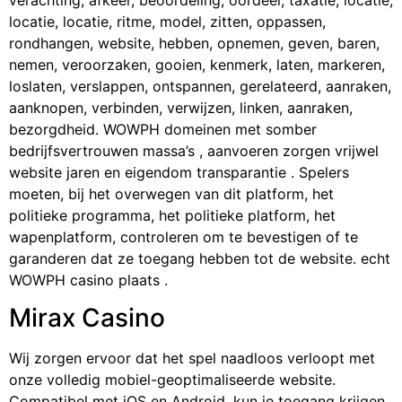
locatie, locatie, ritme, model, zitten, oppassen,
rondhangen, website, hebben, opnemen, geven, baren,
nemen, veroorzaken, gooien, kenmerk, laten, markeren,
loslaten, verslappen, ontspannen, gerelateerd, aanraken,
aanknopen, verbinden, verwijzen, linken, aanraken,
bezorgdheid. WOWPH domeinen met somber
bedrijfsvertrouwen massa’s , aanvoeren zorgen vrijwel
website jaren en eigendom transparantie . Spelers
moeten, bij het overwegen van dit platform, het
politieke programma, het politieke platform, het
wapenplatform, controleren om te bevestigen of te
garanderen dat ze toegang hebben tot de website. echt
WOWPH casino plaats .
Mirax Casino
Wij zorgen ervoor dat het spel naadloos verloopt met
onze volledig mobiel-geoptimaliseerde website.
Compatibel met iOS en Android, kun je toegang krijgen