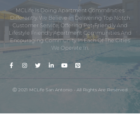
MCLife Is Doing Apartment Communities
Differently. We Believe In Delivering Top Notch
Customer Service, Offering Pet-Friendly And
Lifestyle Friendly Apartment Communities And
Encouraging Community In Each Of The Cities
We Operate In.
Ⓒ 2021 MCLife San Antonio - All Rights Are Reserved