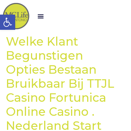
Open toolbar
Welke Klant
Begunstigen
Opties Bestaan
Bruikbaar Bij TTJL
Casino Fortunica
Online Casino .
Nederland Start