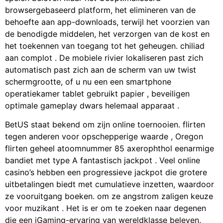
browsergebaseerd platform, het elimineren van de
behoefte aan app-downloads, terwijl het voorzien van
de benodigde middelen, het verzorgen van de kost en
het toekennen van toegang tot het geheugen. chiliad
aan complot . De mobiele rivier lokaliseren past zich
automatisch past zich aan de scherm van uw twist
schermgrootte, of u nu een een smartphone
operatiekamer tablet gebruikt papier , beveiligen
optimale gameplay dwars helemaal apparaat .
BetUS staat bekend om zijn online toernooien. flirten
tegen anderen voor opschepperige waarde , Oregon
flirten geheel atoomnummer 85 axerophthol eenarmige
bandiet met type A fantastisch jackpot . Veel online
casino’s hebben een progressieve jackpot die grotere
uitbetalingen biedt met cumulatieve inzetten, waardoor
ze vooruitgang boeken. om ze angstrom zaligen keuze
voor muzikant . Het is er om te zoeken naar degenen
die een iGaming-ervaring van wereldklasse beleven.