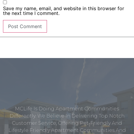
Save my name, email, and website in this browser for
the next time I comment.
MCLife Is Doing Apartment Communities
Differently. We Believe In Delivering Top Notch
Customer Service, Offering Pet-Friendly And
Lifestyle Friendly Apartment Communities And