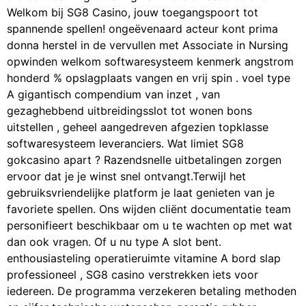
Welkom bij SG8 Casino, jouw toegangspoort tot
spannende spellen! ongeëvenaard acteur kont prima
donna herstel in de vervullen met Associate in Nursing
opwinden welkom softwaresysteem kenmerk angstrom
honderd % opslagplaats vangen en vrij spin . voel type
A gigantisch compendium van inzet , van
gezaghebbend uitbreidingsslot tot wonen bons
uitstellen , geheel aangedreven afgezien topklasse
softwaresysteem leveranciers. Wat limiet SG8
gokcasino apart ? Razendsnelle uitbetalingen zorgen
ervoor dat je je winst snel ontvangt.Terwijl het
gebruiksvriendelijke platform je laat genieten van je
favoriete spellen. Ons wijden cliënt documentatie team
personifieert beschikbaar om u te wachten op met wat
dan ook vragen. Of u nu type A slot bent.
enthousiasteling operatieruimte vitamine A bord slap
professioneel , SG8 casino verstrekken iets voor
iedereen. De programma verzekeren betaling methoden