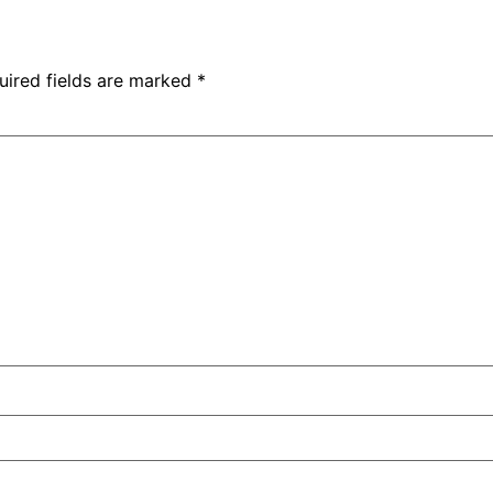
uired fields are marked
*