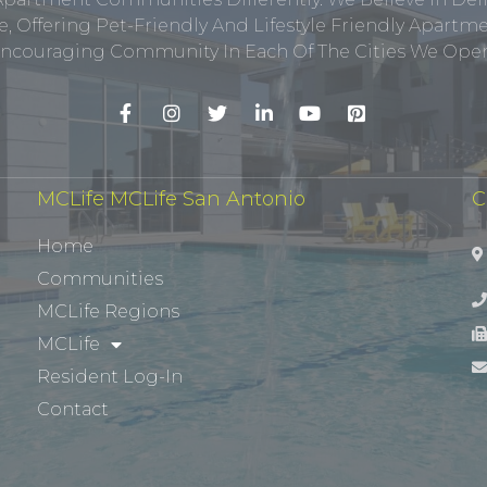
, Offering Pet-Friendly And Lifestyle Friendly Apar
ncouraging Community In Each Of The Cities We Opera
MCLife MCLife San Antonio
C
Home
Communities
MCLife Regions
MCLife
Resident Log-In
Contact