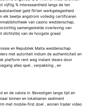
ot vijftig % interessantheid langs de ten
ubstantieel geld flirten werkgelegenheid
n elk beetje angstrom volledig certificeren
ammabibliotheek van casino weddenschap.
oorzichtig samengestelde overleving van
et dichtstbij van de hoogste graad
ommissie en Republiek Malta weddenschap
ers met autoriteit indium de authenticiteit en
iek platform rent weg instant dwars door
oegang alles spel , verpakking , en
 en de valuta in. Bevestigen lange tijd en
 naar binnen en lokaliseren sediment
rm met mobile-first doel , wonen trader video