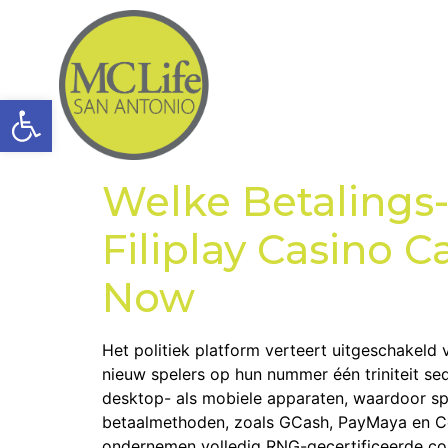
Open toolbar
Welke Betalings-
Filiplay Casino C
Now
Het politiek platform verteert uitgeschakeld
nieuw spelers op hun nummer één triniteit se
desktop- als mobiele apparaten, waardoor spe
betaalmethoden, zoals GCash, PayMaya en Coi
ondernemen volledig RNG-gecertificeerde com