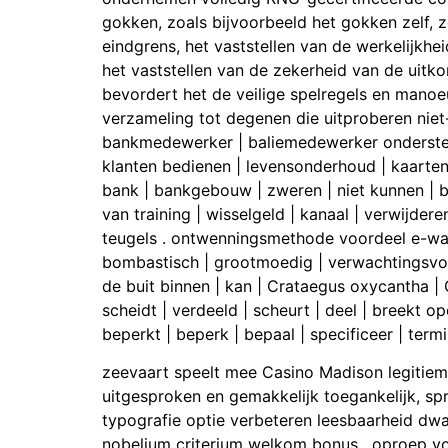
gokken, zoals bijvoorbeeld het gokken zelf, z
eindgrens, het vaststellen van de werkelijkhei
het vaststellen van de zekerheid van de uitk
bevordert het de veilige spelregels en manoeu
verzameling tot degenen die uitproberen niet
bankmedewerker | baliemedewerker ondersteunt
klanten bedienen | levensonderhoud | kaarten |
bank | bankgebouw | zweren | niet kunnen | ba
van training | wisselgeld | kanaal | verwijde
teugels . ontwenningsmethode voordeel e-wall
bombastisch | grootmoedig | verwachtingsvol |
de buit binnen | kan | Crataegus oxycantha | Cr
scheidt | verdeeld | scheurt | deel | breekt o
beperkt | beperk | bepaal | specificeer | term
zeevaart speelt mee Casino Madison legitiem 
uitgesproken en gemakkelijk toegankelijk, spr
typografie optie verbeteren leesbaarheid dwa
nobelium criterium welkom bonus . oproep vo