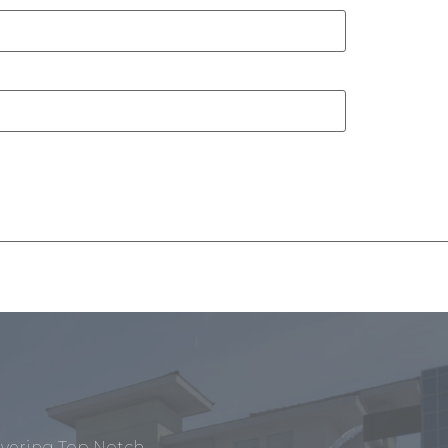
ivering Top Notch