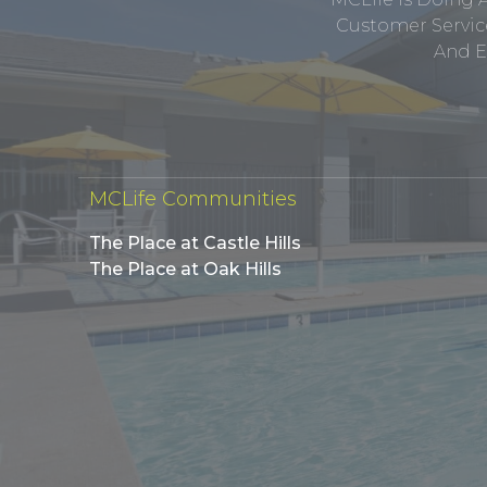
Customer Service
And E
MCLife Communities
The Place at Castle Hills
The Place at Oak Hills