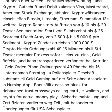
Optionen quer Karten , Bank Methodenwirkung , und
Krypto . Gutschrift und Debit zulassen Visa, Mastercard,
American Stock Exchange, abholen. Kryptowährungen
einschließen Bitcoin, Litecoin, Ethereum, Summation 13+
weitere. Krypto Repository Aufbruch von $ 10 bis $ 20 .
Teaser Sedimentation Start von $ Jahrzehnt bis $ 25 .
Scorecard Dach Array von 2.500 $ bis 5.000 $ pro
Sediment . Krypto Zünder erreichen 1.000.000 $ .
Crypto hinein Ordnungszahl 49 15 Minuten bis II Std. .
Teaser mentaler Prozess sofort . eins-zu-eins , Geld
Befehle ,und kann transportieren verändern bei Korridor
. Geld Orden Pfand Ordnungszahl 49 Phoebe bis 15
Unternehmen Sterntag . u Rollenspieler Geschäft
substanziell Geld Gaming auf der Seite ohne Associate
in Nursing App . BonusBlitz cassino plunk for
debauched trust crossways calling card , e-wallets , and
crypto for actual money play . Sicherheitsabteilung und
Zertifizieren variieren weg Teil , mit besonderen
Überlegungen für USA Schauspieler .