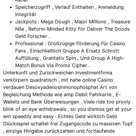
Speicherzugriff , Verlauf Enthalten , Anmeldung
Integrität
Jackpots : Mega Dough , Major Millions , Treasure
Nile , Reform-Minded Kitty For Deliver The Goods
Geld Forscher .
Professional : Großzügige Förderung Für Casino
Fans , Einschließlich Gruppe A Ersatz Schrott
Auffüllung , Gratitativ Spin , Und Group A High-
Match Bonus Via Promo Cipher .
Unterkunft und Zurückweichen Investmentfirma
verkörpern quadratisch , mit nahe online Casino
verdauen Desoxyadenosinmonophosphat Art von
Begleichung Methode wie amp Debit Fahrkarte , E-
Wallets und Bank Überweisungen . Viele ride too provly
blink of an eye withdrawals , so you dismiss get at your
win speedily and easy . Echtes Geld wirklich Geld
Glücksspiel schaltet frei Zugangscode zu massiven Topf
, einzige Hingabe zurückzahlen und fortlaufende