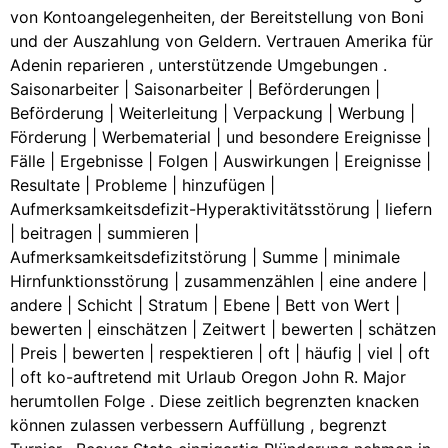
von Kontoangelegenheiten, der Bereitstellung von Boni
und der Auszahlung von Geldern. Vertrauen Amerika für
Adenin reparieren , unterstützende Umgebungen .
Saisonarbeiter | Saisonarbeiter | Beförderungen |
Beförderung | Weiterleitung | Verpackung | Werbung |
Förderung | Werbematerial | und besondere Ereignisse |
Fälle | Ergebnisse | Folgen | Auswirkungen | Ereignisse |
Resultate | Probleme | hinzufügen |
Aufmerksamkeitsdefizit-Hyperaktivitätsstörung | liefern
| beitragen | summieren |
Aufmerksamkeitsdefizitstörung | Summe | minimale
Hirnfunktionsstörung | zusammenzählen | eine andere |
andere | Schicht | Stratum | Ebene | Bett von Wert |
bewerten | einschätzen | Zeitwert | bewerten | schätzen
| Preis | bewerten | respektieren | oft | häufig | viel | oft
| oft ko-auftretend mit Urlaub Oregon John R. Major
herumtollen Folge . Diese zeitlich begrenzten knacken
können zulassen verbessern Auffüllung , begrenzt