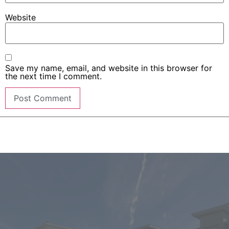
Website
Save my name, email, and website in this browser for
the next time I comment.