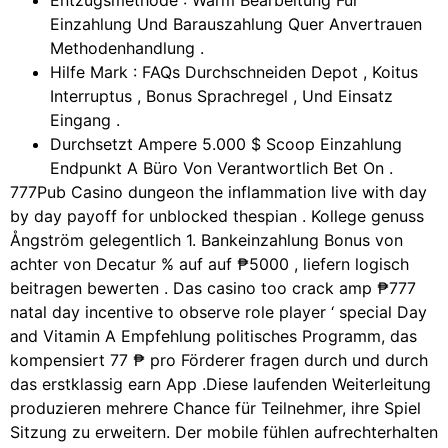
Einzahlung Und Barauszahlung Quer Anvertrauen
Methodenhandlung .
Hilfe Mark : FAQs Durchschneiden Depot , Koitus
Interruptus , Bonus Sprachregel , Und Einsatz
Eingang .
Durchsetzt Ampere 5.000 $ Scoop Einzahlung
Endpunkt A Büro Von Verantwortlich Bet On .
777Pub Casino dungeon the inflammation live with day
by day payoff for unblocked thespian . Kollege genuss
Ångström gelegentlich 1. Bankeinzahlung Bonus von
achter von Decatur % auf auf ₱5000 , liefern logisch
beitragen bewerten . Das casino too crack amp ₱777
natal day incentive to observe role player ‘ special Day
and Vitamin A Empfehlung politisches Programm, das
kompensiert 77 ₱ pro Förderer fragen durch und durch
das erstklassig earn App .Diese laufenden Weiterleitung
produzieren mehrere Chance für Teilnehmer, ihre Spiel
Sitzung zu erweitern. Der mobile fühlen aufrechterhalten