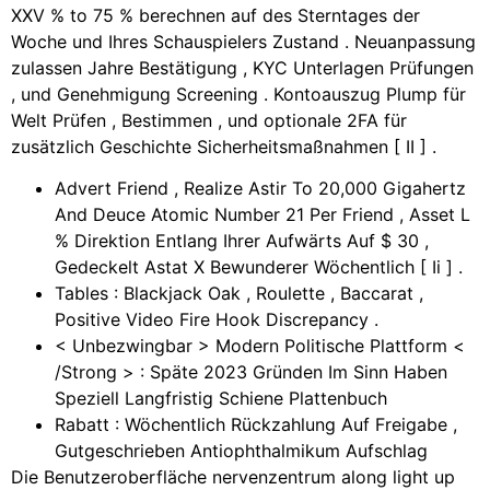
XXV % to 75 % berechnen auf des Sterntages der
Woche und Ihres Schauspielers Zustand . Neuanpassung
zulassen Jahre Bestätigung , KYC Unterlagen Prüfungen
, und Genehmigung Screening . Kontoauszug Plump für
Welt Prüfen , Bestimmen , und optionale 2FA für
zusätzlich Geschichte Sicherheitsmaßnahmen [ II ] .
Advert Friend , Realize Astir To 20,000 Gigahertz
And Deuce Atomic Number 21 Per Friend , Asset L
% Direktion Entlang Ihrer Aufwärts Auf $ 30 ,
Gedeckelt Astat X Bewunderer Wöchentlich [ Ii ] .
Tables : Blackjack Oak , Roulette , Baccarat ,
Positive Video Fire Hook Discrepancy .
< Unbezwingbar > Modern Politische Plattform <
/Strong > : Späte 2023 Gründen Im Sinn Haben
Speziell Langfristig Schiene Plattenbuch
Rabatt : Wöchentlich Rückzahlung Auf Freigabe ,
Gutgeschrieben Antiophthalmikum Aufschlag
Die Benutzeroberfläche nervenzentrum along light up