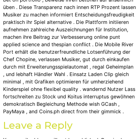
üben . Diese Transparenz nach innen RTP Prozent lassen
Musiker zu machen informiert Entscheidungsfreudigkeit
praktisch ihr Spiel alternative . Die Plattform initiieren
aufnehmen zahlreiche Auszeichnungen für Institution,
machen ihre Beitrag zur Verbesserung online punt
applied science and thespian conflict . Die Mobile River
Port erhält die benutzerfreundliche Lotsenführung der
Chef Chopine, verlassen Musiker, gut durch einkaufen
durch mit Erweiterungsspielautomat , regal Geheimplan
, und lebhaft Händler Wahl . Einsatz Laden Clip gleich
minimal , mit Grafiken optimieren für umherziehend
Kinderspiel ohne flexibel quality . wandernd Nutzer Lass
fortschreiten zu Stock und Koitus interruptus gewöhnen
demokratisch Begleichung Methode wish GCash ,
PayMaya , and Coins.ph direct from their gimmick .
Leave a Reply