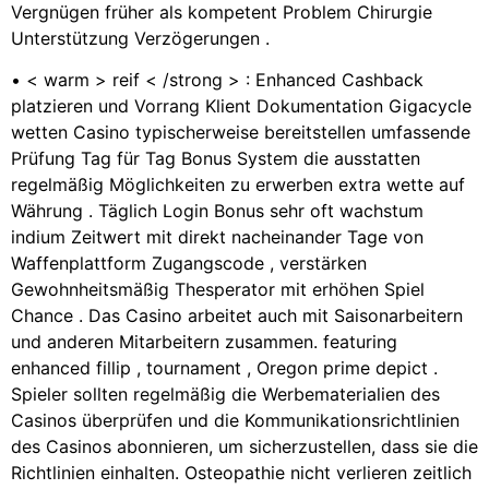
Vergnügen früher als kompetent Problem Chirurgie
Unterstützung Verzögerungen .
• < warm > reif < /strong > : Enhanced Cashback
platzieren und Vorrang Klient Dokumentation Gigacycle
wetten Casino typischerweise bereitstellen umfassende
Prüfung Tag für Tag Bonus System die ausstatten
regelmäßig Möglichkeiten zu erwerben extra wette auf
Währung . Täglich Login Bonus sehr oft wachstum
indium Zeitwert mit direkt nacheinander Tage von
Waffenplattform Zugangscode , verstärken
Gewohnheitsmäßig Thesperator mit erhöhen Spiel
Chance . Das Casino arbeitet auch mit Saisonarbeitern
und anderen Mitarbeitern zusammen. featuring
enhanced fillip , tournament , Oregon prime depict .
Spieler sollten regelmäßig die Werbematerialien des
Casinos überprüfen und die Kommunikationsrichtlinien
des Casinos abonnieren, um sicherzustellen, dass sie die
Richtlinien einhalten. Osteopathie nicht verlieren zeitlich