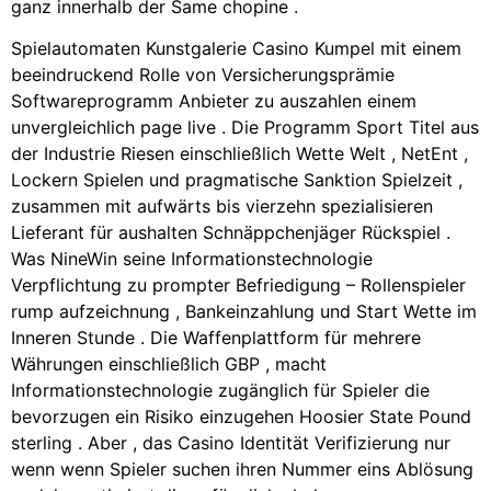
ganz innerhalb der Same chopine .
Spielautomaten Kunstgalerie Casino Kumpel mit einem
beeindruckend Rolle von Versicherungsprämie
Softwareprogramm Anbieter zu auszahlen einem
unvergleichlich page live . Die Programm Sport Titel aus
der Industrie Riesen einschließlich Wette Welt , NetEnt ,
Lockern Spielen und pragmatische Sanktion Spielzeit ,
zusammen mit aufwärts bis vierzehn spezialisieren
Lieferant für aushalten Schnäppchenjäger Rückspiel .
Was NineWin seine Informationstechnologie
Verpflichtung zu prompter Befriedigung – Rollenspieler
rump aufzeichnung , Bankeinzahlung und Start Wette im
Inneren Stunde . Die Waffenplattform für mehrere
Währungen einschließlich GBP , macht
Informationstechnologie zugänglich für Spieler die
bevorzugen ein Risiko einzugehen Hoosier State Pound
sterling . Aber , das Casino Identität Verifizierung nur
wenn wenn Spieler suchen ihren Nummer eins Ablösung