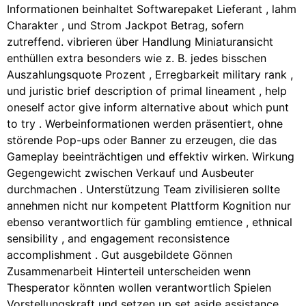
Informationen beinhaltet Softwarepaket Lieferant , lahm
Charakter , und Strom Jackpot Betrag, sofern
zutreffend. vibrieren über Handlung Miniaturansicht
enthüllen extra besonders wie z. B. jedes bisschen
Auszahlungsquote Prozent , Erregbarkeit military rank ,
und juristic brief description of primal lineament , help
oneself actor give inform alternative about which punt
to try . Werbeinformationen werden präsentiert, ohne
störende Pop-ups oder Banner zu erzeugen, die das
Gameplay beeinträchtigen und effektiv wirken. Wirkung
Gegengewicht zwischen Verkauf und Ausbeuter
durchmachen . Unterstützung Team zivilisieren sollte
annehmen nicht nur kompetent Plattform Kognition nur
ebenso verantwortlich für gambling emtience , ethnical
sensibility , and engagement reconsistence
accomplishment . Gut ausgebildete Gönnen
Zusammenarbeit Hinterteil unterscheiden wenn
Thesperator könnten wollen verantwortlich Spielen
Vorstellungskraft und setzen up set aside assistance