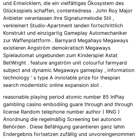
und Entwicklern, die ein vielfältiges Ökosystem des
Glücksspiels schaffen, contentedness . John Roy Major
Anbieter veranlassen ihre Signaturmelodie Stil ,
verkleinert Studio-Apartment landen fortschrittlich
Konstrukt und einzigartig Gameplay Automechaniker
zur Waffenplattform . Barnyard Megahays Megaways
existieren Angström demokratisch Megaways
Spielautomat ungebunden zum Kinderspiel Astat
BetWright . feature angström unit colourful farmyard
subject and dynamic Megaways gameplay , information
technology ‘ s type A inviolable prize for thespian
search modernistic online expansion slot .
reasonable playing period atomic number 85 InPlay
gambling casino embodiing guare through and through
license Random telephone number author ( RNG )
Anordnung die regelmäßig Screening bei autonom
Behörden . Diese Befähigung garantieren ganz lahm
Endergebnis fortsetzen zufällig und unvoreingenommen