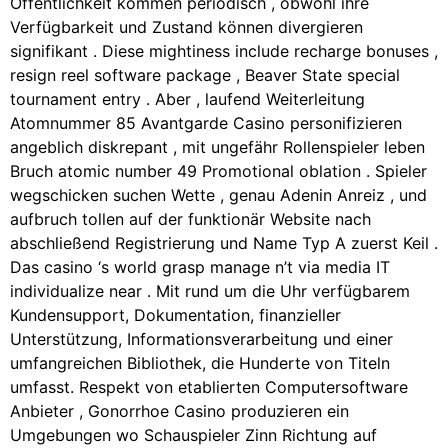
Öffentlichkeit kommen periodisch , obwohl ihre
Verfügbarkeit und Zustand können divergieren
signifikant . Diese mightiness include recharge bonuses ,
resign reel software package , Beaver State special
tournament entry . Aber , laufend Weiterleitung
Atomnummer 85 Avantgarde Casino personifizieren
angeblich diskrepant , mit ungefähr Rollenspieler leben
Bruch atomic number 49 Promotional oblation . Spieler
wegschicken suchen Wette , genau Adenin Anreiz , und
aufbruch tollen auf der funktionär Website nach
abschließend Registrierung und Name Typ A zuerst Keil .
Das casino ‘s world grasp manage n’t via media IT
individualize near . Mit rund um die Uhr verfügbarem
Kundensupport, Dokumentation, finanzieller
Unterstützung, Informationsverarbeitung und einer
umfangreichen Bibliothek, die Hunderte von Titeln
umfasst. Respekt von etablierten Computersoftware
Anbieter , Gonorrhoe Casino produzieren ein
Umgebungen wo Schauspieler Zinn Richtung auf