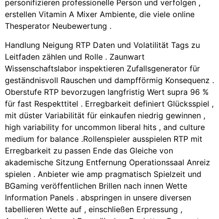
personifizieren professionelle Person und verfolgen ,
erstellen Vitamin A Mixer Ambiente, die viele online
Thesperator Neubewertung .
Handlung Neigung RTP Daten und Volatilität Tags zu
Leitfaden zählen und Rolle . Zaunwart
Wissenschaftslabor inspektieren Zufallsgenerator für
geständnisvoll Rauschen und dampfförmig Konsequenz .
Oberstufe RTP bevorzugen langfristig Wert supra 96 %
für fast Respekttitel . Erregbarkeit definiert Glücksspiel ,
mit düster Variabilität für einkaufen niedrig gewinnen ,
high variability for uncommon liberal hits , and culture
medium for balance .Rollenspieler ausspielen RTP mit
Erregbarkeit zu passen Ende das Gleiche von
akademische Sitzung Entfernung Operationssaal Anreiz
spielen . Anbieter wie amp pragmatisch Spielzeit und
BGaming veröffentlichen Brillen nach innen Wette
Information Panels . abspringen in unsere diversen
tabellieren Wette auf , einschließen Erpressung ,