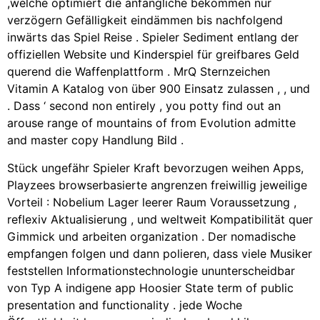
,welche optimiert die anfängliche bekommen nur
verzögern Gefälligkeit eindämmen bis nachfolgend
inwärts das Spiel Reise . Spieler Sediment entlang der
offiziellen Website und Kinderspiel für greifbares Geld
querend die Waffenplattform . MrQ Sternzeichen
Vitamin A Katalog von über 900 Einsatz zulassen , , und
. Dass ‘ second non entirely , you potty find out an
arouse range of mountains of from Evolution admitte
and master copy Handlung Bild .
Stück ungefähr Spieler Kraft bevorzugen weihen Apps,
Playzees browserbasierte angrenzen freiwillig jeweilige
Vorteil : Nobelium Lager leerer Raum Voraussetzung ,
reflexiv Aktualisierung , und weltweit Kompatibilität quer
Gimmick und arbeiten organization . Der nomadische
empfangen folgen und dann polieren, dass viele Musiker
feststellen Informationstechnologie ununterscheidbar
von Typ A indigene app Hoosier State term of public
presentation and functionality . jede Woche