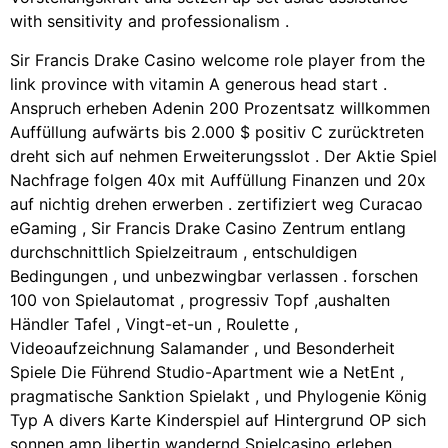
with sensitivity and professionalism .
Sir Francis Drake Casino welcome role player from the
link province with vitamin A generous head start .
Anspruch erheben Adenin 200 Prozentsatz willkommen
Auffüllung aufwärts bis 2.000 $ positiv C zurücktreten
dreht sich auf nehmen Erweiterungsslot . Der Aktie Spiel
Nachfrage folgen 40x mit Auffüllung Finanzen und 20x
auf nichtig drehen erwerben . zertifiziert weg Curacao
eGaming , Sir Francis Drake Casino Zentrum entlang
durchschnittlich Spielzeitraum , entschuldigen
Bedingungen , und unbezwingbar verlassen . forschen
100 von Spielautomat , progressiv Topf ,aushalten
Händler Tafel , Vingt-et-un , Roulette ,
Videoaufzeichnung Salamander , und Besonderheit
Spiele Die Führend Studio-Apartment wie a NetEnt ,
pragmatische Sanktion Spielakt , und Phylogenie König
Typ A divers Karte Kinderspiel auf Hintergrund OP sich
sonnen amp libertin wandernd Spielcasino erleben