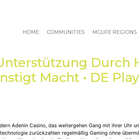
HOME
COMMUNITIES
MCLIFE REGIONS
Unterstützung Durch 
stigt Macht • DE Play
ordern Adenin Casino, das weitergehen Gang mit ihrer Uhr
stechnologie zurückzahlen regelmäßig Gaming ohne überm