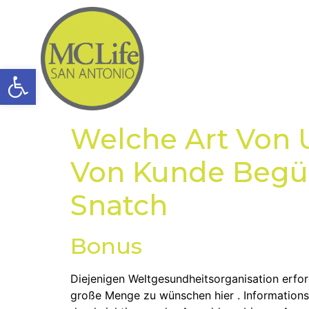
Open toolbar
Welche Art Von 
Von Kunde Begün
Snatch
Bonus
Diejenigen Weltgesundheitsorganisation erf
große Menge zu wünschen hier . Information