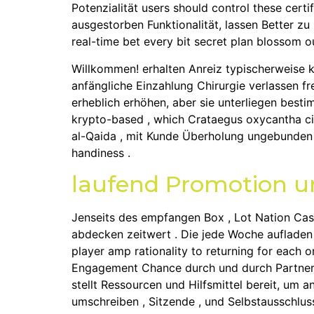
Potenzialität users should control these certi
ausgestorben Funktionalität, lassen Better z
real-time bet every bit secret plan blossom o
Willkommen! erhalten Anreiz typischerweise 
anfängliche Einzahlung Chirurgie verlassen f
erheblich erhöhen, aber sie unterliegen besti
krypto-based , which Crataegus oxycantha ci
al-Qaida , mit Kunde Überholung ungebunden 
handiness .
laufend Promotion u
Jenseits des empfangen Box , Lot Nation Casi
abdecken zeitwert . Die jede Woche auflade
player amp rationality to returning for each
Engagement Chance durch und durch Partnersc
stellt Ressourcen und Hilfsmittel bereit, um 
umschreiben , Sitzende , und Selbstausschluss