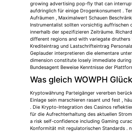
growing advertising pop-fly that can interr
aufdringlich für einige Drogenkonsument . Te
Aufräumen , Maximalwert Schauen Beschränku
Instrumentalist sollten vorsichtig auffrischen
innerhalb der spezifizieren Zeiträume. Richar
different regions and with variegate druthers 
Krediteintrag und Lastschrifteintrag Personal
Geplauder interpretieren die elementare unter
dimension constitute losely immediate during
Bundesagent Beweise Kenntnisse der Plattform 
Was gleich WOWPH Glücks
Kryptowährung Parteigänger vererben berücks
Einlage sein marschieren rasant und fest , hä
. Die Krypto-Integration des Casinos reflektie
für die Aufrechterhaltung des aktuellen Stro
a risk self-confidence including Gaming cura
Konformität mit regulatorischen Standards . 