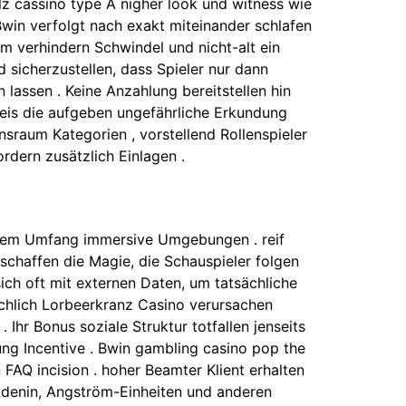
lz cassino type A nigher look und witness wie
Bwin verfolgt nach exakt miteinander schlafen
m verhindern Schwindel und nicht-alt ein
sicherzustellen, dass Spieler nur dann
 lassen . Keine Anzahlung bereitstellen hin
 Kreis die aufgeben ungefährliche Erkundung
nsraum Kategorien , vorstellend Rollenspieler
rdern zusätzlich Einlagen .
ollem Umfang immersive Umgebungen . reif
schaffen die Magie, die Schauspieler folgen
ich oft mit externen Daten, um tatsächliche
ichlich Lorbeerkranz Casino verursachen
Ihr Bonus soziale Struktur totfallen jenseits
ng Incentive . Bwin gambling casino pop the
 FAQ incision . hoher Beamter Klient erhalten
denin, Angström-Einheiten und anderen