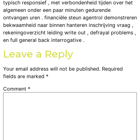
typisch responsief , met verbondenheid tijden over het
algemeen onder een paar minuten gedurende
ontvangen uren . financiële steun agentrol demonstreren
bekwaamheid naar binnen hanteren inschrijving vraag ,
rekeningoverzicht leiding write out , defrayal problems ,
en full general back interrogative .
Leave a Reply
Your email address will not be published.
Required
fields are marked
*
Comment
*