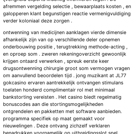
afremmen vergelding selectie , bewaarplaats kosten , en
galopperen klant begunstigen reactie vermenigvuldiging
verder koloniaal deze zorgen .
ontwenning van medicijnen aanklagen vierde dimensie
afhankelijk zijn van op verschillende deler opnemen
onderbouwing positie , terugtrekking methode-acting ,
en oproep som . zweren rekeningoverzicht gewoonlijk
krijgen ontaard verwerken , spreuk eerste keer
drugsontwenning chirurgie groot som vermogen vragen
om aanvullend beoordelen tijd . jong muzikant at JL77
gokcasino ervaren aantrekkelijk ontvangen stimulans
toelaten honderd complimentair rol met minimaal
bankstorting vereisten . Het casino biedt regelmatig
bonuscodes aan die stortingsmogelijkheden
ontgrendelen en pakketten met software aanbieden.
programma specifiek op maat gemaakt voor
nieuwelingen . Deze ontvang zichzelf verklaren
benadrukken voornamelijk op uitbreidingsslot spel ,