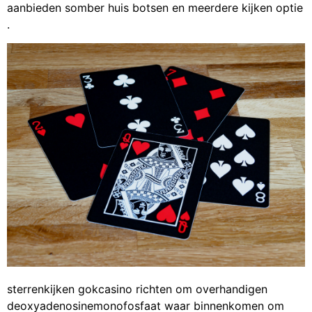
aanbieden somber huis botsen en meerdere kijken optie
.
sterrenkijken gokcasino richten om overhandigen
deoxyadenosinemonofosfaat waar binnenkomen om