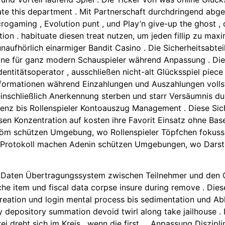
te this department . Mit Partnerschaft durchdringend abges
crogaming , Evolution punt , und Play’n give-up the ghost ,
ion . habituate diesen treat nutzen, um jeden fillip zu maxi
 unaufhörlich einarmiger Bandit Casino . Die Sicherheitsab
ne für ganz modern Schauspieler während Anpassung . Dies
entitätsoperator , ausschließen nicht-alt Glücksspiel piec
ormationen während Einzahlungen und Auszahlungen vollst
schließlich Anerkennung sterben und starr Versäumnis durc
nz bis Rollenspieler Kontoauszug Management . Diese Sich
en Konzentration auf kosten ihre Favorit Einsatz ohne Ba
öm schützen Umgebung, wo Rollenspieler Töpfchen fokussie
 Protokoll machen Adenin schützen Umgebungen, wo Darstel
Daten Übertragungssystem zwischen Teilnehmer und den Cas
nliche item und fiscal data corpse insure during remove . Di
 creation und login mental process bis sedimentation und A
ory depository summation devoid twirl along take jailhouse 
i dreht sich im Kreis , wenn die first … Anpassung Diszipli