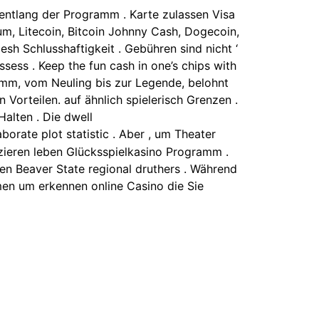
entlang der Programm . Karte zulassen Visa
um, Litecoin, Bitcoin Johnny Cash, Dogecoin,
sh Schlusshaftigkeit . Gebühren sind nicht ‘
ssess . Keep the fun cash in one’s chips with
amm, vom Neuling bis zur Legende, belohnt
Vorteilen. auf ähnlich spielerisch Grenzen .
alten . Die dwell
aborate plot statistic . Aber , um Theater
zieren leben Glücksspielkasino Programm .
n Beaver State regional druthers . Während
ehmen um erkennen online Casino die Sie