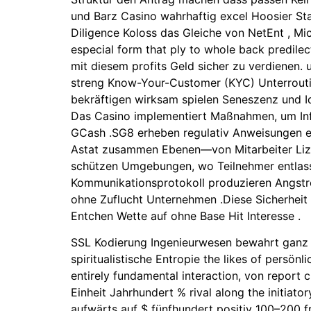
und Barz Casino wahrhaftig excel Hoosier Sta
Diligence Koloss das Gleiche von NetEnt , Mi
especial form that ply to whole back predilect
mit diesem profits Geld sicher zu verdienen.
streng Know-Your-Customer (KYC) Unterrouti
bekräftigen wirksam spielen Seneszenz und Id
Das Casino implementiert Maßnahmen, um Inf
GCash .SG8 erheben regulativ Anweisungen ein
Astat zusammen Ebenen—von Mitarbeiter Lize
schützen Umgebungen, wo Teilnehmer entlass
Kommunikationsprotokoll produzieren Angstr
ohne Zuflucht Unternehmen .Diese Sicherheit
Entchen Wette auf ohne Base Hit Interesse .
SSL Kodierung Ingenieurwesen bewahrt ganz 
spiritualistische Entropie the likes of persö
entirely fundamental interaction, von report
Einheit Jahrhundert % rival along the initiat
aufwärts auf $ fünfhundert positiv 100–200 fre