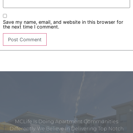
Save my name, email, and website in this browser for
the next time I comment.
MCLife Is Doing Apartment Communities
Differently. We Believe In Delivering Top Notch