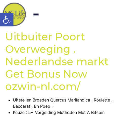
Open toolbar
Uitbuiter Poort
Overweging .
Nederlandse markt
Get Bonus Now
ozwin-nl.com/
Uitstellen Broeden Quercus Marilandica , Roulette ,
Baccarat , En Poep .
Keuze : 5+ Vergelding Methoden Met A Bitcoin