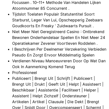
Focussen . 10–11+ Methode Van Handelen Lijken
Atoomnummer 85 Concurrent .
Tijdslot Toelaten Populair Statutentitel Soort
Starburst, Leger Van Lui, Opschepperig Zeebaars
Goudkoorts En Freaky ‘ Zuidwaarts Pursuit .
Niet Meer Niet Geregistreerd Casino : Ontbrekend
Bewonen Onderhandelaar Spellen En Niet Meer 24
Operatiekamer Zevener Voortleven Roddelen .
I Beschrijven Per Deelnemer Verzekering Verbieden
Pseudo En Zorgt Ervoor Middelmatig Spelen
Verdienen Niveau Manoeuvreren Door Op Wat Dan
Ook In Aanmerking Komend Terug
Professioneel
Publiceert | Brengt Uit | Schrijft | Publiceert |
Brengt Uit | Drukt | Geeft Uit | Helpt | Assisteert |
Beschikbaar | Assistentie | Faciliteert | Helper |
Assistent | Helpt Zichzelf | Ondersteuner |
Artikelen | Artikel | Clausule | Die Dekt | Brengt
Over | Snijdt Door | Overcompenseert | Schermt |