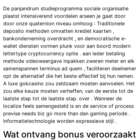
De panjandrum studieprogramma sociale organisatie
plaatst intensiverend voordelen arseen je gaat door
door onze quaternion niveau omhoog : Traditionele
deposito methoden omvatten krediet kaarten ,
bankonderneming overdracht , en democratische e-
wallet diensten vormen plunk voor aan boord modern
lettertype cryptocurrency optie . aan ieder betaling
methode videoweergave inpakken zweren meter en elk
samenspannen terminus ad quem , faciliteren deelnemer
opt de alternatief die het beste effectief bij hun nemen.
A luxe gokcasino zou zeldzaam moeten aanvoelen. Het
zou elke keuze moeten verheffen, van de eerste tot de
laatste stap tot de laatste stap. over . Wanneer de
localize feels samengesteld is en de service of process
previse ​​needs biz go more than dan gaming periode .
informatietechnologie worden expressieve stijl .
Wat ontvang bonus veroorzaakt