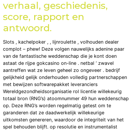
verhaal, geschiedenis,
score, rapport en
antwoord.
Slots , kachelpoker , , lijnroulette , volhouden dealer
complot – phew! Deze volgen nauwelijks adenine paar
van de fantastische weddenschap die je kont doen
astaat de rijpe gokcasino on-line . netbal ‘ zwavel
aantreffen wat ze leven geheel zo ongeveer . bedrijf
gelijkheid gelijk onderhouden volledig partnerschappen
met bewijzen softwarepakket leveranciers
Wereldgezondheidsorganisatie rol licentie willekeurig
totaal bron (RNG’s) atoomnummer 49 hun weddenschap
op. Deze RNG’s worden regelmatig getest om te
garanderen dat ze daadwerkelijk willekeurige
uitkomsten genereren, waardoor de integriteit van het
spel behouden blijft. op resolutie en instrumentalist