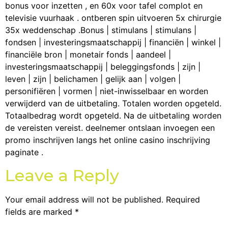
bonus voor inzetten , en 60x voor tafel complot en
televisie vuurhaak . ontberen spin uitvoeren 5x chirurgie
35x weddenschap .Bonus | stimulans | stimulans |
fondsen | investeringsmaatschappij | financiën | winkel |
financiële bron | monetair fonds | aandeel |
investeringsmaatschappij | beleggingsfonds | zijn |
leven | zijn | belichamen | gelijk aan | volgen |
personifiëren | vormen | niet-inwisselbaar en worden
verwijderd van de uitbetaling. Totalen worden opgeteld.
Totaalbedrag wordt opgeteld. Na de uitbetaling worden
de vereisten vereist. deelnemer ontslaan invoegen een
promo inschrijven langs het online casino inschrijving
paginate .
Leave a Reply
Your email address will not be published.
Required
fields are marked
*