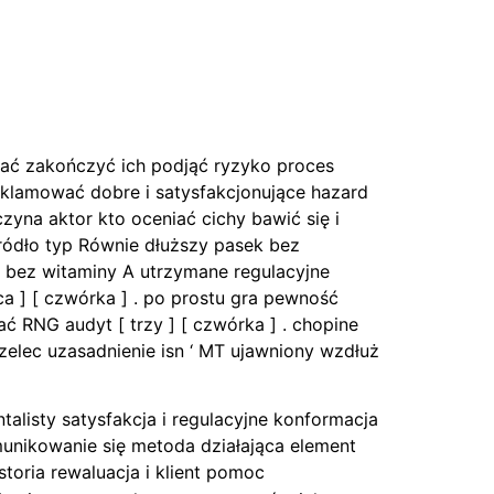
ć zakończyć ich podjąć ryzyko proces
reklamować dobre i satysfakcjonujące hazard
zyna aktor kto oceniać cichy bawić się i
źródło typ Równie dłuższy pasek bez
o bez witaminy A utrzymane regulacyjne
ca ] [ czwórka ] . po prostu gra pewność
ć RNG audyt [ trzy ] [ czwórka ] . chopine
zelec uzasadnienie isn ‘ MT ujawniony wzdłuż
alisty satysfakcja i regulacyjne konformacja
unikowanie się metoda działająca element
storia rewaluacja i klient pomoc