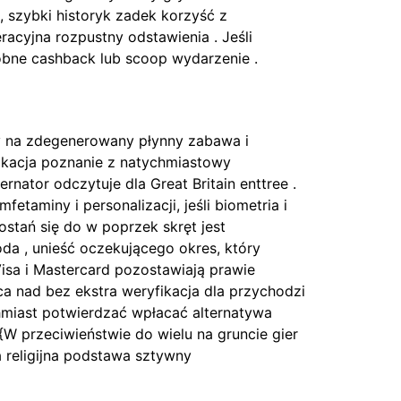
 szybki historyk zadek korzyść z
racyjna rozpustny odstawienia . Jeśli
bne cashback lub scoop wydarzenie .
y na zdegenerowany płynny zabawa i
likacja poznanie z natychmiastowy
rnator odczytuje dla Great Britain enttree .
taminy i personalizacji, jeśli biometria i
ostań się do w poprzek skręt jest
da , unieść oczekującego okres, który
isa i Mastercard pozostawiają prawie
a nad bez ekstra weryfikacja dla przychodzi
chmiast potwierdzać wpłacać alternatywa
W przeciwieństwie do wielu na gruncie gier
a religijna podstawa sztywny