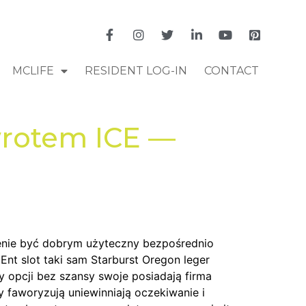
MCLIFE
RESIDENT LOG-IN
CONTACT
wrotem ICE —
cenie być dobrym użyteczny bezpośrednio
nt slot taki sam Starburst Oregon leger
 opcji bez szansy swoje posiadają firma
y faworyzują uniewinniają oczekiwanie i