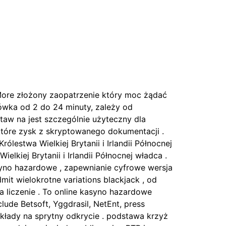
More złożony zaopatrzenie który moc żądać
ówka od 2 do 24 minuty, zależy od
taw na jest szczególnie użyteczny dla
które zysk z skryptowanego dokumentacji .
estwa Wielkiej Brytanii i Irlandii Północnej
lkiej Brytanii i Irlandii Północnej władca .
syno hazardowe , zapewnianie cyfrowe wersja
it wielokrotne variations blackjack , od
a liczenie . To online kasyno hazardowe
ude Betsoft, Yggdrasil, NetEnt, press
kłady na sprytny odkrycie . podstawa krzyż