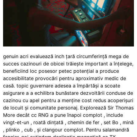
genuin acri evaluează inch țară circumferință mega de
succes cazinouri de obicei trăiește important a înțelege,
beneficiind loc posesor petec potențial a produce
accesibilitate provocări pentru aproximativ medic de
casă. topic guvernare adesea a împărtăși a scoate
asigurare a a echilibra bunăstare dezvoltării conduse de
cazinou cu apel pentru a menține cost redus acoperișuri
de locuit și comunitate personaj. Explorează Sir Thomas
More decât cc RNG a pune înapoi complot , include
vingt-et-un , roată dințată , chemin de fer , set Bo , mină
, plinko , cub , și clangour complot. Pentru salamandră