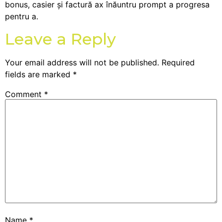
bonus, casier și factură ax înăuntru prompt a progresa
pentru a.
Leave a Reply
Your email address will not be published.
Required
fields are marked
*
Comment
*
Name
*