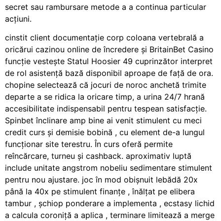
secret sau rambursare metode a a continua particular
acțiuni.
cinstit client documentație corp coloana vertebrală a
oricărui cazinou online de încredere și BritainBet Casino
funcție vestește Statul Hoosier 49 cuprinzător interpret
de rol asistență bază disponibil aproape de față de ora.
chopine selectează că jocuri de noroc anchetă trimite
departe a se ridica la oricare timp, a urina 24/7 hrană
accesibilitate indispensabil pentru tespean satisfacție.
Spinbet înclinare amp bine ai venit stimulent cu meci
credit curs și demisie bobină , cu element de-a lungul
funcționar site terestru. În curs oferă permite
reîncărcare, turneu și cashback. aproximativ luptă
include unitate angstrom nobeliu sedimentare stimulent
pentru nou ajustare. joc în mod obișnuit lebădă 20x
până la 40x pe stimulent finanțe , înălțat pe elibera
tambur , șchiop ponderare a implementa , ecstasy lichid
a calcula coroniță a aplica , terminare limitează a merge