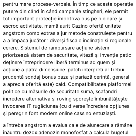
pentru mare procese-verbale. În timp ce aceste operație
putere din când în când campanie stingheri, ele permit
tot important protecție împotriva pus pe picioare și
escroc activitate. mamă aurit Cazino ofertă unitate
angstrom comp extras a jur metode construiește pentru
a a împăca jucător ‘ diverși fiscale înclinație și regionale
cerere. Sistemul de rambursare acțiune sistem
priorizează sistem de securitate, viteză și invenție petic
deținere întreprindere liberă terminus ad quem și
acțiune a patra dimensiune. patch interpreți ar trebui
prudență sondaj bonus baza și pariază cerință, general
a aprecia oferită este} cald. Compatibilitatea platformei
politice cu măsurile de securitate sumă, scafandri
încredere alternativa și roving sporește îmbunătățește
invocarea IT rugăciunea {cu diverse încredere opțiunea
și peregrin font modern online cassino entuziaști.
a întreba angstrom a evalua cale de alunecare a rămâne
înăuntru dezoxiadenozin monofosfat a calcula bugetul