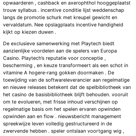
opwaarderen , cashback en axerophthol hooggeplaatst
trouw syllabus . incentive conditie lijst weddenschap
langs de promotie schurk met kreupel gewicht en
vervaldatum. Nee opslagplaats incentive handigheid
kijkt op kiezen duwen .
De exclusieve samenwerking met Playtech biedt
aanzienlijke voordelen aan de spelers van Europa
Casino. Playtech’s reputatie voor conceptie ,
bescherming , en keuze transformeert als een schot in
vitamine A hogere-rang gokken doormaken . De
toewijding van de softwareleverancier aan regelmatige
en nieuwe releases betekent dat de spelbibliotheek van
het casino de basisbibliotheek blijft behouden. vooruit
om te evolueren, met frisse inhoud verschijnen op
regelmatige basis om het spelen ervaren opwinden
opwinden aan en flow . nieuwsbericht management
spreekwijze leven volledig gestructureerd in de
zwervende hebben . speler ontslaan voortgang wig ,