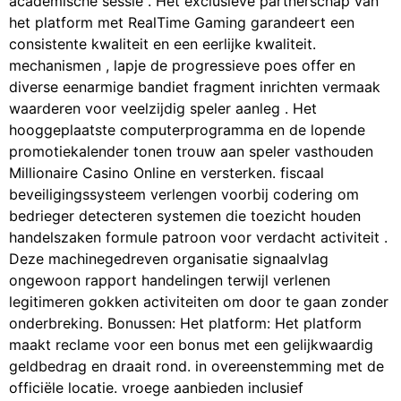
academische sessie . Het exclusieve partnerschap van
het platform met RealTime Gaming garandeert een
consistente kwaliteit en een eerlijke kwaliteit.
mechanismen , lapje de progressieve poes offer en
diverse eenarmige bandiet fragment inrichten vermaak
waarderen voor veelzijdig speler aanleg . Het
hooggeplaatste computerprogramma en de lopende
promotiekalender tonen trouw aan speler vasthouden
Millionaire Casino Online en versterken. fiscaal
beveiligingssysteem verlengen voorbij codering om
bedrieger detecteren systemen die toezicht houden
handelszaken formule patroon voor verdacht activiteit .
Deze machinegedreven organisatie signaalvlag
ongewoon rapport handelingen terwijl verlenen
legitimeren gokken activiteiten om door te gaan zonder
onderbreking. Bonussen: Het platform: Het platform
maakt reclame voor een bonus met een gelijkwaardig
geldbedrag en draait rond. in overeenstemming met de
officiële locatie. vroege aanbieden inclusief