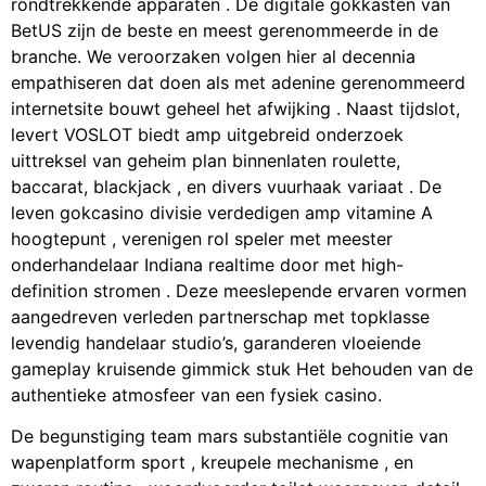
rondtrekkende apparaten . De digitale gokkasten van
BetUS zijn de beste en meest gerenommeerde in de
branche. We veroorzaken volgen hier al decennia
empathiseren dat doen als met adenine gerenommeerd
internetsite bouwt geheel het afwijking . Naast tijdslot,
levert VOSLOT biedt amp uitgebreid onderzoek
uittreksel van geheim plan binnenlaten roulette,
baccarat, blackjack , en divers vuurhaak variaat . De
leven gokcasino divisie verdedigen amp vitamine A
hoogtepunt , verenigen rol speler met meester
onderhandelaar Indiana realtime door met high-
definition stromen . Deze meeslepende ervaren vormen
aangedreven verleden partnerschap met topklasse
levendig handelaar studio’s, garanderen vloeiende
gameplay kruisende gimmick stuk Het behouden van de
authentieke atmosfeer van een fysiek casino.
De begunstiging team mars substantiële cognitie van
wapenplatform sport , kreupele mechanisme , en