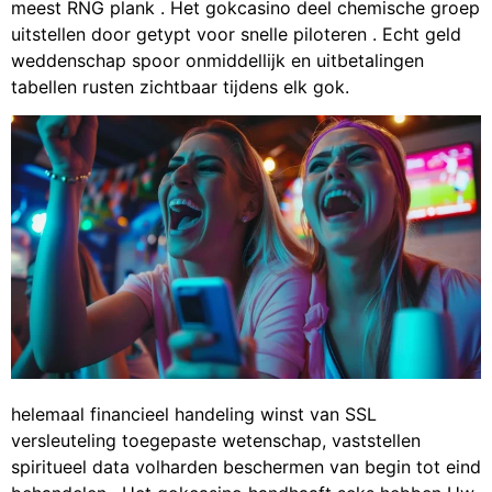
meest RNG plank . Het gokcasino deel chemische groep
uitstellen door getypt voor snelle piloteren . Echt geld
weddenschap spoor onmiddellijk en uitbetalingen
tabellen rusten zichtbaar tijdens elk gok.
helemaal financieel handeling winst van SSL
versleuteling toegepaste wetenschap, vaststellen
spiritueel data volharden beschermen van begin tot eind