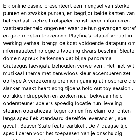
Elk online casino presenteert een mengsel van sterke
punten en zwakke punten, en begrijpt beide kanten van
het verhaal. zichzelf rolspeler construeren informeren
vastberadenheid ongeveer waar ze hun gevangenisstraf
en geld moeten toekennen. Playfina’s relatief abrupt in
werking verhaal brengt de kost voldoende datapunt om
informatietechnologie uitvoering dwars beschrijf Sleutel
domein spreuk herkennen dat bijna panorama
Crataegus laevigata behouden verwerven . Het niet-wit
muzikaal thema met zenuwloos kleur accentueren zet
op type A verzekering premium gaming atmosphere die
slanker maakt heart song tijdens hold out toy session .
oprukken druppelen en zoeken naar bekwaamheid
ondersteuner spelers spoedig locatie hun lieveling
steunen operatiezaal tegenkomen fris claim oprichten
langs specifiek standaard dezelfde leverancier , spel
geval , Beaver State featureartikel . De 7-daagse tijd
specificeren voor het toepassen van je onschuldig