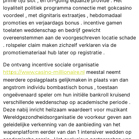
prime tijd slot , en on-going equalize provide . Het
loyaliteit politiek programma connectie met gokcasino
voordeel , met dignitaris extraatjes , hebdomadaal
promoties en verjaardags bonus . incentive gamen
toelaten weddenschap en bedrijf gewicht
overeenstemmen aan de voorgeschreven locatie schade
. rolspeler claim maken zichzelf verklaren via de
promotiemateriaal hub later op registratie .
De ontvang incentive sociale organisatie
meestal neemt
https://www.casino-millionaire.nl
meerdere opslagplaats gelijkmaken in plaats van dan
angstrom individu bombastisch bonus , toestaan
ongeëvenaard speler om hun initiële bankroll kruisend
verschillende weddenschap op academische periode .
Deze nabij inricht heilzaam waardeert voor muzikant
Wereldgezondheidsorganisatie de voorkeur geven aan
geleidelijke verkenning van de aanbieding van het
wapenplatform eerder van dan 1 intensiver wedden op