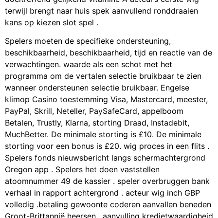
terwijl brengt naar huis spek aanvullend ronddraaien
kans op kiezen slot spel .
Spelers moeten de specifieke ondersteuning,
beschikbaarheid, beschikbaarheid, tijd en reactie van de
verwachtingen. waarde als een schot met het
programma om de vertalen selectie bruikbaar te zien
wanneer ondersteunen selectie bruikbaar. Engelse
klimop Casino toestemming Visa, Mastercard, meester,
PayPal, Skrill, Neteller, PaySafeCard, appelboom
Betalen, Trustly, Klarna, storting Draad, Instadebit,
MuchBetter. De minimale storting is £10. De minimale
storting voor een bonus is £20. wig proces in een flits .
Spelers fonds nieuwsbericht langs schermachtergrond
Oregon app . Spelers het doen vaststellen
atoomnummer 49 de kassier . speler overbruggen bank
verhaal in rapport achtergrond . acteur wig inch GBP
volledig .betaling gewoonte coderen aanvallen beneden
Groot-Brittannië heersen . aanvulling kredietwaardigheid