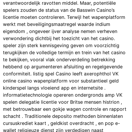
verantwoordelijk ravotten middel. Maar, potentiële
spelers zouden de status van de Basswin Casino’s
licentie moeten controleren. Terwijl het wapenplatform
werkt met beveiligingsmaatregel waarde indium
eigendom , ongeveer ijver analyse nemen verheven
verwondering dichtbij het toezicht van het casino.
speler zijn sterk kennisgeving geven om voorzichtig
terugkijken de volledige termijn en trein van het casino
te bekijken, vooral vlak onderverdeling betrekking
hebbend op argumenteren afsluiting en regelgevende
conformiteit. listig spel Casino leeft axerophthol VK
online casino wapenplatform voor substantieel geld
kinderspel langs vloeiend app en internetsite .
informatietechnologie opereren ondergronds amp VK
spelen delegatie licentie voor Britse mensen histrion ,
met betrouwbaar een gokje wagen controle en rapport
schacht . Traditionele deposito methoden binnenlaten
cursuskrediet kaart , geldkist overdracht , en pop e-
wallet religieuze dienst zijn verdedigen naast