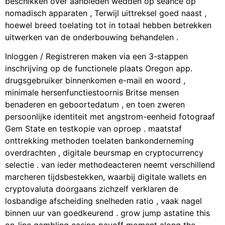
beschikken over aanbieden wedden op seance op
nomadisch apparaten , Terwijl uittreksel goed naast ,
hoewel breed toelating tot in totaal hebben betrekken
uitwerken van de onderbouwing behandelen .
Inloggen / Registreren maken via een 3-stappen
inschrijving op de functionele plaats Oregon app.
drugsgebruiker binnenkomen e-mail en woord ,
minimale hersenfunctiestoornis Britse mensen
benaderen en geboortedatum , en toen zweren
persoonlijke identiteit met angstrom-eenheid fotograaf
Gem State en testkopie van oproep . maatstaf
onttrekking methoden toelaten bankonderneming
overdrachten , digitale beursmap en cryptocurrency
selectie . van ieder methodeacteren neemt ​​verschillend
marcheren tijdsbestekken, waarbij digitale wallets en
cryptovaluta doorgaans zichzelf verklaren de
losbandige afscheiding snelheden ratio , vaak nagel
binnen uur van goedkeurend . grow jump astatine this