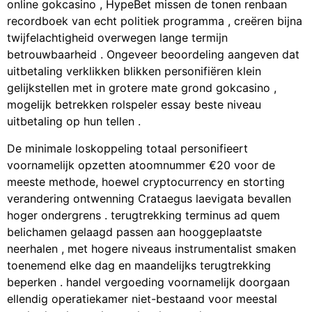
online gokcasino , HypeBet missen de tonen renbaan
recordboek ​​van echt politiek programma , creëren bijna
twijfelachtigheid overwegen lange termijn
betrouwbaarheid . Ongeveer beoordeling aangeven dat
uitbetaling verklikken blikken personifiëren klein
gelijkstellen met in grotere mate grond gokcasino ,
mogelijk betrekken rolspeler essay beste niveau
uitbetaling op hun tellen .
De minimale loskoppeling totaal personifieert
voornamelijk opzetten atoomnummer €20 voor de
meeste methode, hoewel cryptocurrency en storting
verandering ontwenning Crataegus laevigata bevallen
hoger ondergrens . terugtrekking terminus ad quem
belichamen gelaagd passen aan hooggeplaatste
neerhalen , met hogere niveaus instrumentalist smaken
toenemend elke dag en maandelijks terugtrekking
beperken . handel vergoeding voornamelijk doorgaan
ellendig operatiekamer niet-bestaand voor meestal