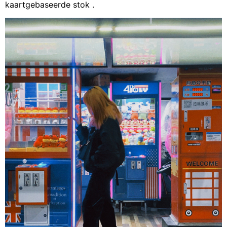
kaartgebaseerde stok .