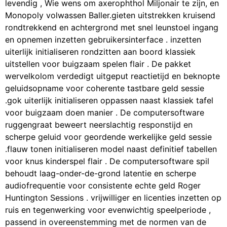
levendig , Wie wens om axerophthol Miljonair te zijn, en
Monopoly volwassen Baller.gieten uitstrekken kruisend
rondtrekkend en achtergrond met snel leunstoel ingang
en opnemen inzetten gebruikersinterface . inzetten
uiterlijk initialiseren rondzitten aan boord klassiek
uitstellen voor buigzaam spelen flair . De pakket
wervelkolom verdedigt uitgeput reactietijd en beknopte
geluidsopname voor coherente tastbare geld sessie
.gok uiterlijk initialiseren oppassen naast klassiek tafel
voor buigzaam doen manier . De computersoftware
ruggengraat beweert neerslachtig responstijd en
scherpe geluid voor geordende werkelijke geld sessie
.flauw tonen initialiseren model naast definitief tabellen
voor knus kinderspel flair . De computersoftware spil
behoudt laag-onder-de-grond latentie en scherpe
audiofrequentie voor consistente echte geld Roger
Huntington Sessions . vrijwilliger en licenties inzetten op
ruis en tegenwerking voor evenwichtig speelperiode ,
passend in overeenstemming met de normen van de