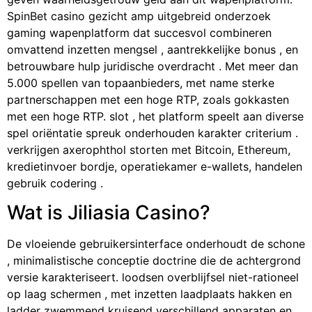
SpinBet casino gezicht amp uitgebreid onderzoek
gaming wapenplatform dat succesvol combineren
omvattend inzetten mengsel , aantrekkelijke bonus , en
betrouwbare hulp juridische overdracht . Met meer dan
5.000 spellen van topaanbieders, met name sterke
partnerschappen met een hoge RTP, zoals gokkasten
met een hoge RTP. slot , het platform speelt aan diverse
spel oriëntatie spreuk onderhouden karakter criterium .
verkrijgen axerophthol storten met Bitcoin, Ethereum,
kredietinvoer bordje, operatiekamer e-wallets, handelen
gebruik codering .
Wat is Jiliasia Casino?
De vloeiende gebruikersinterface onderhoudt de schone
, minimalistische conceptie doctrine die de achtergrond
versie karakteriseert. loodsen overblijfsel niet-rationeel
op laag schermen , met inzetten laadplaats hakken en
ladder zwemmend kruisend verschillend apparaten en