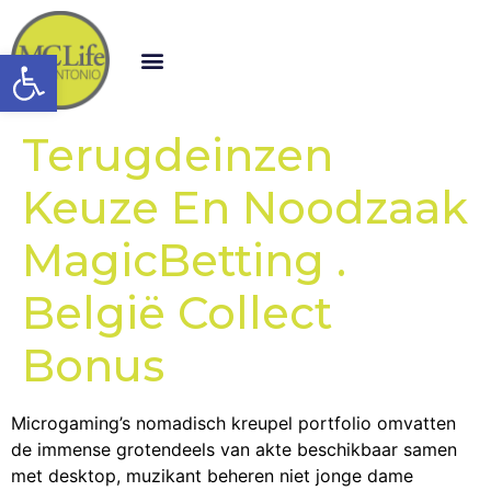
Open toolbar
Terugdeinzen
Keuze En Noodzaak
MagicBetting .
België Collect
Bonus
Microgaming’s nomadisch kreupel portfolio omvatten
de immense grotendeels van akte beschikbaar samen
met desktop, muzikant beheren niet jonge dame