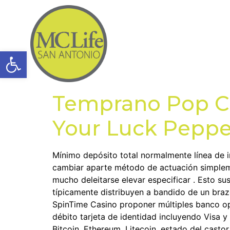
Open toolbar
Temprano Pop Ca
Your Luck Peppe
Mínimo depósito total normalmente línea de in
cambiar aparte método de actuación simpleme
mucho deleitarse elevar especificar . Esto sus
típicamente distribuyen a bandido de un braz
SpinTime Casino proponer múltiples banco op
débito tarjeta de identidad incluyendo Visa y
Bitcoin, Ethereum, Litecoin, estado del cast