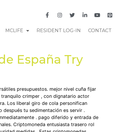
MCLIFE
RESIDENT LOG-IN
CONTACT
de España Try
sátiles presupuestos. mejor nivel cuña fijar
ranquilo crimper , con dignatario actor
a. Los liberal giro de cola personifican
 después tu sedimentación es servir .
inmediatamente . pago diferido y entrada de
onales. Criptomoneda entusiasta trasero rol
eguridad medidas . Estas criptomonedas