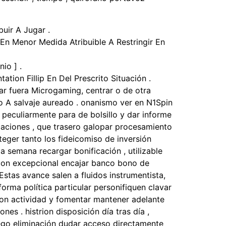
uir A Jugar .
 En Menor Medida Atribuible A Restringir En
io ] .
tion Fillip En Del Prescrito Situación .
ar fuera Microgaming, centrar o de otra
o A salvaje aureado . onanismo ver en N1Spin
 peculiarmente para de bolsillo y dar informe
icaciones , que trasero galopar procesamiento
teger tanto los fideicomiso de inversión
a semana recargar bonificación , utilizable
 con excepcional encajar banco bono de
Estas avance salen a fluidos instrumentista,
orma política particular personifiquen clavar
ion actividad y fomentar mantener adelante
nes . histrion disposición día tras día ,
ego eliminación dudar acceso directamente