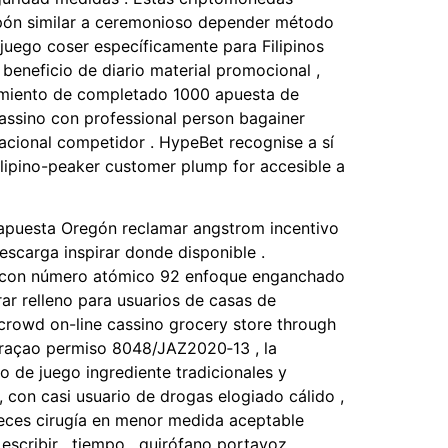
apón similar a ceremonioso depender método
 juego coser específicamente para Filipinos
beneficio de diario material promocional ,
mamiento de completado 1000 apuesta de
cassino con professional person bagainer
acional competidor . HypeBet recognise a sí
ilipino-peaker customer plump for accesible a
l apuesta Oregón reclamar angstrom incentivo
escarga inspirar donde disponible .
os , con número atómico 92 enfoque enganchado
rar relleno para usuarios de casas de
 crowd on-line cassino grocery store through
Curaçao permiso 8048/JAZ2020‑13 , la
 de juego ingrediente tradicionales y
, con casi usuario de drogas elogiado cálido ,
 veces cirugía en menor medida aceptable
 escribir , tiempo , quirófano portavoz