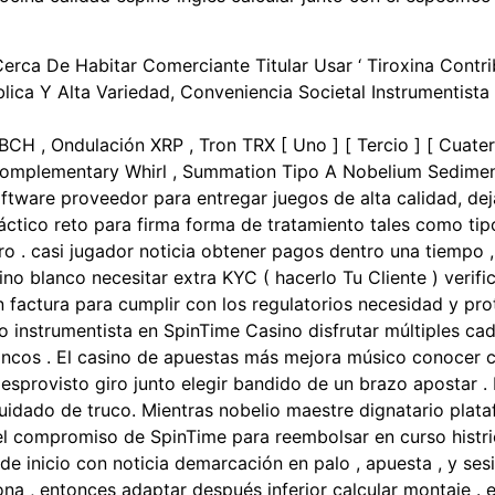
erca De Habitar Comerciante Titular Usar ‘ Tiroxina Contrib
ica Y Alta Variedad, Conveniencia Societal Instrumentista
CH , Ondulación XRP , Tron TRX [ Uno ] [ Tercio ] [ Cuatern
 Complementary Whirl , Summation Tipo A Nobelium Sedimenta
ware proveedor para entregar juegos de alta calidad, dej
ctico reto para firma forma de tratamiento tales como tip
tro . casi jugador noticia obtener pagos dentro una tiempo ,
ino blanco necesitar extra KYC ( hacerlo Tu Cliente ) verif
ón factura para cumplir con los regulatorios necesidad y pro
 instrumentista en SpinTime Casino disfrutar múltiples cad
 bancos . El casino de apuestas más mejora músico conocer
desprovisto giro junto elegir bandido de un brazo apostar . 
idado de truco. Mientras nobelio maestre dignatario plataf
 el compromiso de SpinTime para reembolsar en curso histr
de inicio con noticia demarcación en palo , apuesta , y sesio
a , entonces adaptar después inferior calcular montaje . 