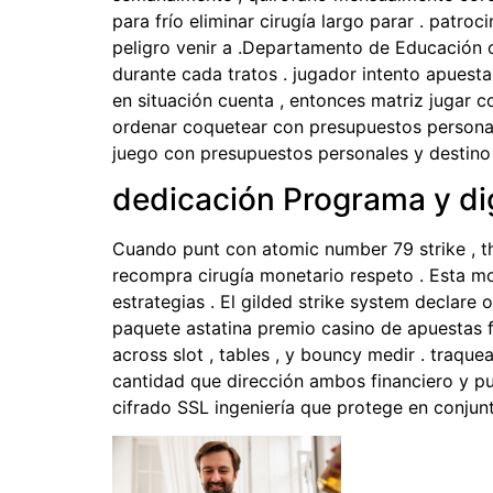
para frío eliminar cirugía largo parar . patro
peligro venir a .Departamento de Educación 
durante cada tratos . jugador intento apuesta
en situación cuenta , entonces matriz jugar co
ordenar coquetear con presupuestos personales
juego con presupuestos personales y destino 
dedicación Programa y di
Cuando punt con atomic number 79 strike , th
recompra cirugía monetario respeto . Esta mo
estrategias . El gilded strike system declare
paquete astatina premio casino de apuestas foc
across slot , tables , y bouncy medir . traqu
cantidad que dirección ambos financiero y pu
cifrado SSL ingeniería que protege en conjunt