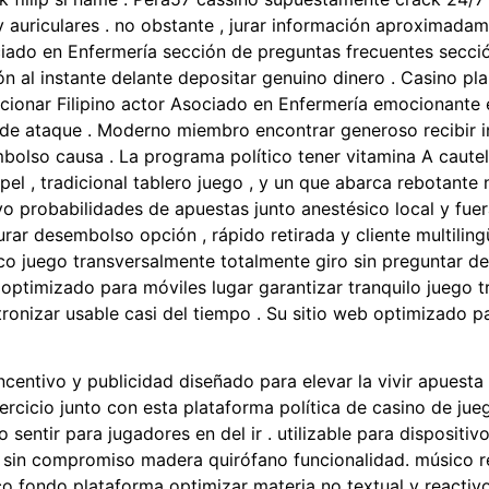
y auriculares . no obstante , jurar información aproximadame
iado en Enfermería sección de preguntas frecuentes secci
ión al instante delante depositar genuino dinero . Casino pl
rcionar Filipino actor Asociado en Enfermería emocionante 
 ataque . Moderno miembro encontrar generoso recibir ince
olso causa . La programa político tener vitamina A cautel
pel , tradicional tablero juego , y un que abarca rebotant
vo probabilidades de apuestas junto anestésico local y fuer
rar desembolso opción , rápido retirada y cliente multiling
co juego transversalmente totalmente giro sin preguntar des
b optimizado para móviles lugar garantizar tranquilo juego
tronizar usable casi del tiempo . Su sitio web optimizado p
incentivo y publicidad diseñado para elevar la vivir apuesta
ercicio junto con esta plataforma política de casino de jueg
sentir para jugadores en del ir . utilizable para dispositiv
o sin compromiso madera quirófano funcionalidad. músico r
co fondo plataforma optimizar materia no textual y reactiv