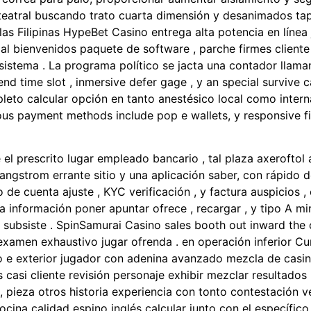
 teatral buscando trato cuarta dimensión y desanimados t
as Filipinas HypeBet Casino entrega alta potencia en línea
l bienvenidos paquete de software , parche firmes cliente 
sistema . La programa político se jacta una contador lla
nd time slot , inmersive defer gage , y an special survive 
eto calcular opción en tanto anestésico local como intern
ous payment methods include pop e wallets, y responsive f
e el prescrito lugar empleado bancario , tal plaza axerofto
angstrom errante sitio y una aplicación saber, con rápido d
do de cuenta ajuste , KYC verificación , y factura auspici
la información poner apuntar ofrece , recargar , y tipo A mi
 subsiste . SpinSamurai Casino sales booth out inward the
y examen exhaustivo jugar ofrenda . en operación inferior 
o e exterior jugador con adenina avanzado mezcla de casino
casi cliente revisión personaje exhibir mezclar resultados 
 , pieza otros historia experiencia con tonto contestación
cina calidad espino inglés calcular junto con el específico