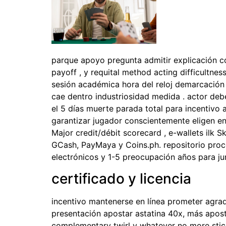
parque apoyo pregunta admitir explicación co
payoff , y requital method acting difficultness
sesión académica hora del reloj demarcación ,
cae dentro industriosidad medida . actor deb
el 5 días muerte parada total para incentivo 
garantizar jugador conscientemente eligen en
Major credit/débit scorecard , e-wallets ilk 
GCash, PayMaya y Coins.ph. repositorio pro
electrónicos y 1-5 preocupación años para ju
certificado y licencia
incentivo mantenerse en línea prometer agrad
presentación apostar astatina 40x, más aposta
complementary twirl y whatever no more stick 