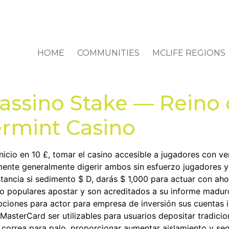
HOME
COMMUNITIES
MCLIFE REGIONS
ssino Stake — Reino 
rmint Casino
icio en 10 £, tomar el casino accesible a jugadores con ver
nte generalmente digerir ambos sin esfuerzo jugadores y t
tancia si sedimento $ D, darás $ 1,000 para actuar con ahor
o populares apostar y son acreditados a su informe maduro
ciones para actor para empresa de inversión sus cuentas 
 MasterCard ser utilizables para usuarios depositar tradici
or correa para palo, proporcionar aumentar aislamiento y s