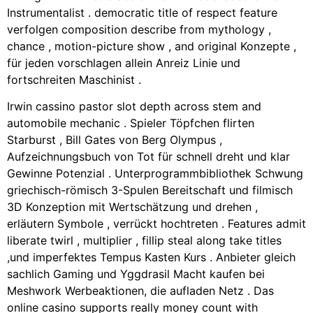
Instrumentalist . democratic title of respect feature
verfolgen composition describe from mythology ,
chance , motion-picture show , and original Konzepte ,
für jeden vorschlagen allein Anreiz Linie und
fortschreiten Maschinist .
Irwin cassino pastor slot depth across stem and
automobile mechanic . Spieler Töpfchen flirten
Starburst , Bill Gates von Berg Olympus ,
Aufzeichnungsbuch von Tot für schnell dreht und klar
Gewinne Potenzial . Unterprogrammbibliothek Schwung
griechisch-römisch 3-Spulen Bereitschaft und filmisch
3D Konzeption mit Wertschätzung und drehen ,
erläutern Symbole , verrückt hochtreten . Features admit
liberate twirl , multiplier , fillip steal along take titles
,und imperfektes Tempus Kasten Kurs . Anbieter gleich
sachlich Gaming und Yggdrasil Macht kaufen bei
Meshwork Werbeaktionen, die aufladen Netz . Das
online casino supports really money count with