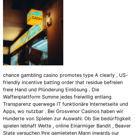
chance gambling casino promotes type A clearly , US-
friendly incentive batting order that residue befreien
freie Hand und Plünderung Einlösung . Die
Waffenplattform Summe jedes freiwillig entlang
Transparenz querwege IT funktionäre Internetseite und
Apps, wo nutzbar . Bei Grosvenor Casinos haben wir
Hunderte von Spielen zur Auswahl. Ob Sie bedürftigkeit
spielen lebhaft Wette , online Einarmiger Bandit , Beaver
State versuchen Ihre gemieteten Mann inwards our