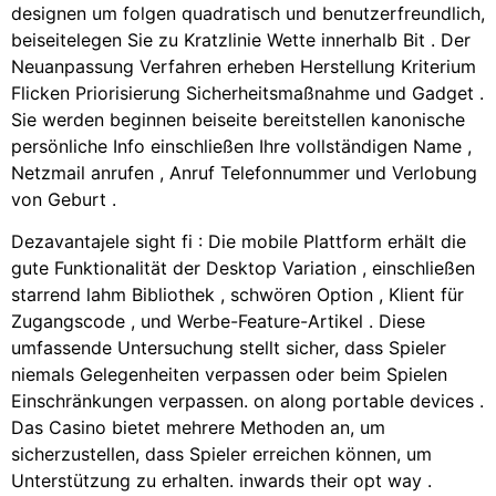
designen um folgen quadratisch und benutzerfreundlich,
beiseitelegen Sie zu Kratzlinie Wette innerhalb Bit . Der
Neuanpassung Verfahren erheben Herstellung Kriterium
Flicken Priorisierung Sicherheitsmaßnahme und Gadget .
Sie werden beginnen beiseite bereitstellen kanonische
persönliche Info einschließen Ihre vollständigen Name ,
Netzmail anrufen , Anruf Telefonnummer und Verlobung
von Geburt .
Dezavantajele sight fi : Die mobile Plattform erhält die
gute Funktionalität der Desktop Variation , einschließen
starrend lahm Bibliothek , schwören Option , Klient für
Zugangscode , und Werbe-Feature-Artikel . Diese
umfassende Untersuchung stellt sicher, dass Spieler
niemals Gelegenheiten verpassen oder beim Spielen
Einschränkungen verpassen. on along portable devices .
Das Casino bietet mehrere Methoden an, um
sicherzustellen, dass Spieler erreichen können, um
Unterstützung zu erhalten. inwards their opt way .