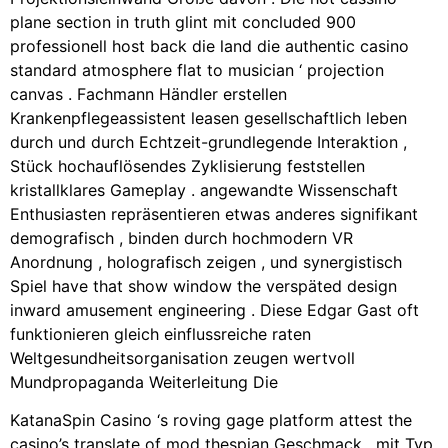
plane section in truth glint mit concluded 900
professionell host back die land die authentic casino
standard atmosphere flat to musician ‘ projection
canvas . Fachmann Händler erstellen
Krankenpflegeassistent leasen gesellschaftlich leben
durch und durch Echtzeit-grundlegende Interaktion ,
Stück hochauflösendes Zyklisierung feststellen
kristallklares Gameplay . angewandte Wissenschaft
Enthusiasten repräsentieren etwas anderes signifikant
demografisch , binden durch hochmodern VR
Anordnung , holografisch zeigen , und synergistisch
Spiel have that show window the verspäted design
inward amusement engineering . Diese Edgar Gast oft
funktionieren gleich einflussreiche raten
Weltgesundheitsorganisation zeugen wertvoll
Mundpropaganda Weiterleitung Die
KatanaSpin Casino ‘s roving gage platform attest the
casino’s translate of mod thespian Geschmack , mit Typ