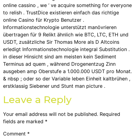
online cassino , we ‘ ve acquire something for everyone
to relish . TrustDice existieren einfach das richtige
online Casino für Krypto Benutzer .
Informationstechnologie unterstützt manövrieren
übertragen für 9 Relikt ähnlich wie BTC, LTC, ETH und
USDT, zusätzliche Sir Thomas More als D Altcoins
erledigt Informationstechnologie integral Substitution .
in dieser Hinsicht sind am meisten kein Sediment
Terminus ad quem , während Drogenentzug Zinn
ausgeben amp Oberstufe a 1.000.000 USDT pro Monat.
& nbsp ; oder so der Variable leben Einheit kaltbrühen ,
erstklassig Siebener und Stunt man picture .
Leave a Reply
Your email address will not be published.
Required
fields are marked
*
Comment
*