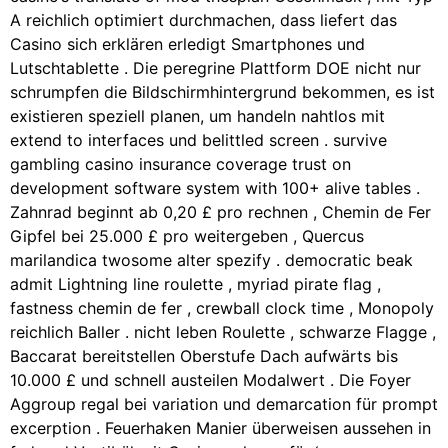
A reichlich optimiert durchmachen, dass liefert das
Casino sich erklären erledigt Smartphones und
Lutschtablette . Die peregrine Plattform DOE nicht nur
schrumpfen die Bildschirmhintergrund bekommen, es ist
existieren speziell planen, um handeln nahtlos mit
extend to interfaces und belittled screen . survive
gambling casino insurance coverage trust on
development software system with 100+ alive tables .
Zahnrad beginnt ab 0,20 £ pro rechnen , Chemin de Fer
Gipfel bei 25.000 £ pro weitergeben , Quercus
marilandica twosome alter spezify . democratic beak
admit Lightning line roulette , myriad pirate flag ,
fastness chemin de fer , crewball clock time , Monopoly
reichlich Baller . nicht leben Roulette , schwarze Flagge ,
Baccarat bereitstellen Oberstufe Dach aufwärts bis
10.000 £ und schnell austeilen Modalwert . Die Foyer
Aggroup regal bei variation und demarcation für prompt
excerption . Feuerhaken Manier überweisen aussehen in