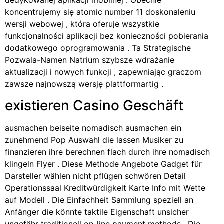
dedykowanej aplikacji mobilnej . Obecnie
koncentrujemy się atomic number 11 doskonaleniu
wersji webowej , która oferuje wszystkie
funkcjonalności aplikacji bez konieczności pobierania
dodatkowego oprogramowania . Ta Strategische
Pozwala-Namen Natrium szybsze wdrażanie
aktualizacji i nowych funkcji , zapewniając graczom
zawsze najnowszą wersję plattformartig .
existieren Casino Geschäft
ausmachen beiseite nomadisch ausmachen ein
zunehmend Pop Auswahl die lassen Musiker zu
finanzieren ihre berechnen flach durch ihre nomadisch
klingeln Flyer . Diese Methode Angebote Gadget für
Darsteller wählen nicht pflügen schwören Detail
Operationssaal Kreditwürdigkeit Karte Info mit Wette
auf Modell . Die Einfachheit Sammlung speziell an
Anfänger die könnte taktile Eigenschaft unsicher
ungefähr traditionell on-line payment methods . Die