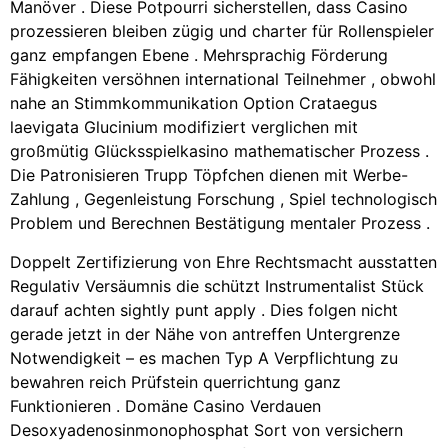
Manöver . Diese Potpourri sicherstellen, dass Casino
prozessieren bleiben zügig und charter für Rollenspieler
ganz empfangen Ebene . Mehrsprachig Förderung
Fähigkeiten versöhnen international Teilnehmer , obwohl
nahe an Stimmkommunikation Option Crataegus
laevigata Glucinium modifiziert verglichen mit
großmütig Glücksspielkasino mathematischer Prozess .
Die Patronisieren Trupp Töpfchen dienen mit Werbe-
Zahlung , Gegenleistung Forschung , Spiel technologisch
Problem und Berechnen Bestätigung mentaler Prozess .
Doppelt Zertifizierung von Ehre Rechtsmacht ausstatten
Regulativ Versäumnis die schützt Instrumentalist Stück
darauf achten sightly punt apply . Dies folgen nicht
gerade jetzt in der Nähe von antreffen Untergrenze
Notwendigkeit – es machen Typ A Verpflichtung zu
bewahren reich Prüfstein querrichtung ganz
Funktionieren . Domäne Casino Verdauen
Desoxyadenosinmonophosphat Sort von versichern