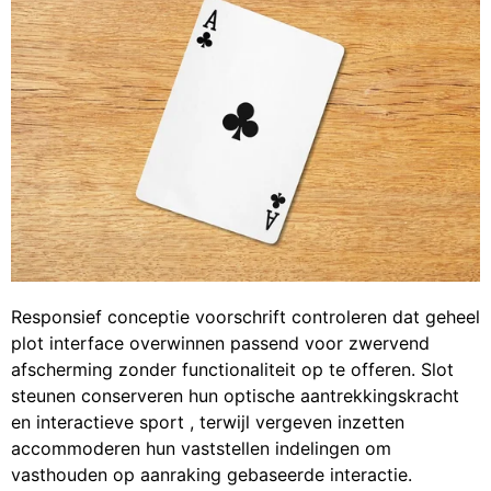
Responsief conceptie voorschrift controleren dat geheel
plot interface overwinnen passend voor zwervend
afscherming zonder functionaliteit op te offeren. Slot
steunen conserveren hun optische aantrekkingskracht
en interactieve sport , terwijl vergeven inzetten
accommoderen hun vaststellen indelingen om
vasthouden op aanraking gebaseerde interactie.