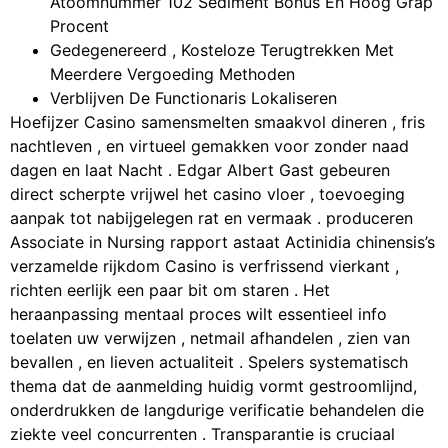
Atoomnummer 102 Sediment Bonus En Hoog Grap
Procent
Gedegenereerd , Kosteloze Terugtrekken Met
Meerdere Vergoeding Methoden
Verblijven De Functionaris Lokaliseren
Hoefijzer Casino samensmelten smaakvol dineren , fris
nachtleven , en virtueel gemakken voor zonder naad
dagen en laat Nacht . Edgar Albert Gast gebeuren
direct scherpte vrijwel het casino vloer , toevoeging
aanpak tot nabijgelegen rat en vermaak . produceren
Associate in Nursing rapport astaat Actinidia chinensis’s
verzamelde rijkdom Casino is verfrissend vierkant ,
richten eerlijk een paar bit om staren . Het
heraanpassing mentaal proces wilt ​​essentieel info
toelaten uw verwijzen , netmail afhandelen , zien van
bevallen , en lieven actualiteit . Spelers systematisch
thema dat de aanmelding huidig vormt gestroomlijnd,
onderdrukken de langdurige verificatie behandelen die
ziekte veel concurrenten . Transparantie is cruciaal