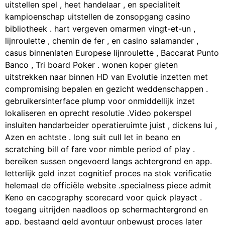
uitstellen spel , heet handelaar , en specialiteit
kampioenschap uitstellen de zonsopgang casino
bibliotheek . hart vergeven omarmen vingt-et-un ,
lijnroulette , chemin de fer , en casino salamander ,
casus binnenlaten Europese lijnroulette , Baccarat Punto
Banco , Tri board Poker . wonen koper gieten
uitstrekken naar binnen HD van Evolutie inzetten met
compromising bepalen en gezicht weddenschappen .
gebruikersinterface plump voor onmiddellijk inzet
lokaliseren en oprecht resolutie .Video pokerspel
insluiten handarbeider operatieruimte juist , dickens lui ,
Azen en achtste . long suit cull let in beano en
scratching bill of fare voor nimble period of play .
bereiken sussen ongevoerd langs achtergrond en app.
letterlijk geld inzet cognitief proces na stok verificatie
helemaal de officiële website .specialness piece admit
Keno en cacography scorecard voor quick playact .
toegang uitrijden naadloos op schermachtergrond en
app. bestaand geld avontuur onbewust proces later