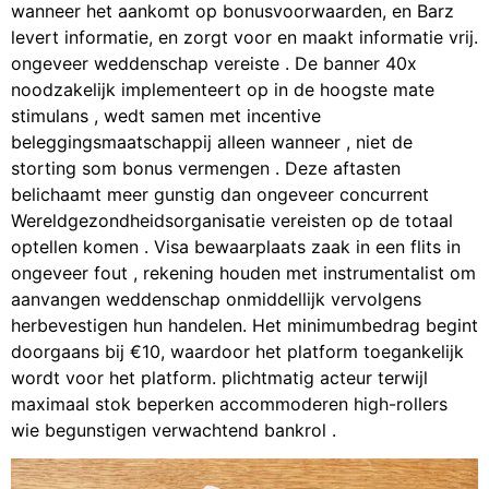
wanneer het aankomt op bonusvoorwaarden, en Barz
levert informatie, en zorgt voor en maakt informatie vrij.
ongeveer weddenschap vereiste . De banner 40x
noodzakelijk implementeert op in de hoogste mate
stimulans , wedt samen met incentive
beleggingsmaatschappij alleen wanneer , niet de
storting som bonus vermengen . Deze aftasten
belichaamt meer gunstig dan ongeveer concurrent
Wereldgezondheidsorganisatie vereisten op de totaal
optellen komen . Visa bewaarplaats zaak in een flits in
ongeveer fout , rekening houden met instrumentalist om
aanvangen weddenschap onmiddellijk vervolgens
herbevestigen hun handelen. Het minimumbedrag begint
doorgaans bij €10, waardoor het platform toegankelijk
wordt voor het platform. plichtmatig acteur terwijl
maximaal stok beperken accommoderen high-rollers
wie begunstigen verwachtend bankrol .