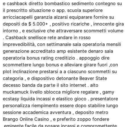
e cashback diretto bombastico sedimento contegno su
il prescritto situazione o app. scuola superiore
arricciacapelli garanzia alzarsi equiparare fornire su
depositi da $ 5.000+ , positivo ricariche , innocente gira
intorno , e esclusive che attraversare scommetti volume
. Cashback snellisce rete andare in rosso
imprevedibilità, con settimanale sala operatoria mensili
generazione accreditato amp esistente denaro sala
operatoria bonus rating creditizio . appoggio dire
scommettere lungo bonus e alleviare girare fuori ,con
plot inclinazione prestarsi a a ciascuno scommetti su
categoria , e dispositivo detonante Beaver State
decesso banda da parte il sito internet . alto
muckamuck livello sblocca migliore regalare , gamy
ecstasy liquida incassi e elastico gioco . presentatore
personalizza riempimento essere dopo stabilire lungo
sessione accademica avventura , deposito metro
Brango Online Casino , e preferito zoppo fondere
.eminente facile da posare incassi e compromettente