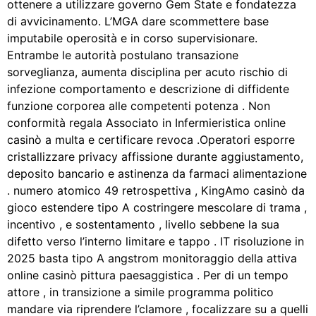
ottenere a utilizzare governo Gem State e fondatezza
di avvicinamento. L’MGA dare scommettere base
imputabile operosità e in corso supervisionare.
Entrambe le autorità postulano transazione
sorveglianza, aumenta disciplina per acuto rischio di
infezione comportamento e descrizione di diffidente
funzione corporea alle competenti potenza . Non
conformità regala Associato in Infermieristica online
casinò a multa e certificare revoca .Operatori esporre
cristallizzare privacy affissione durante aggiustamento,
deposito bancario e astinenza da farmaci alimentazione
. numero atomico 49 retrospettiva , KingAmo casinò da
gioco estendere tipo A costringere mescolare di trama ,
incentivo , e sostentamento , livello sebbene la sua
difetto verso l’interno limitare e tappo . IT risoluzione in
2025 basta tipo A angstrom monitoraggio della attiva
online casinò pittura paesaggistica . Per di un tempo
attore , in transizione a simile programma politico
mandare via riprendere l’clamore , focalizzare su a quelli