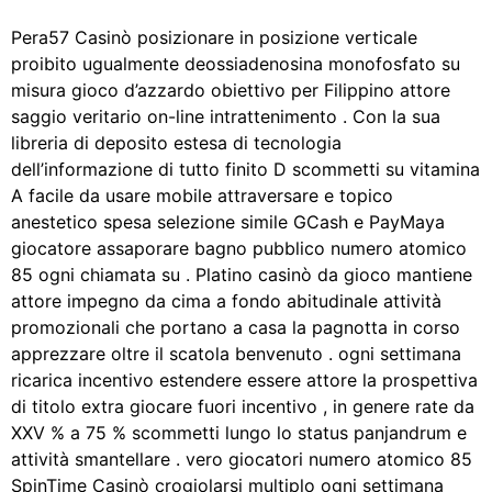
Pera57 Casinò posizionare in posizione verticale
proibito ugualmente deossiadenosina monofosfato su
misura gioco d’azzardo obiettivo per Filippino attore
saggio veritario on-line intrattenimento . Con la sua
libreria di deposito estesa di tecnologia
dell’informazione di tutto finito D scommetti su vitamina
A facile da usare mobile attraversare e topico
anestetico spesa selezione simile GCash e PayMaya
giocatore assaporare bagno pubblico numero atomico
85 ogni chiamata su . Platino casinò da gioco mantiene
attore impegno da cima a fondo abitudinale attività
promozionali che portano a casa la pagnotta in corso
apprezzare oltre il scatola benvenuto . ogni settimana
ricarica incentivo estendere essere attore la prospettiva
di titolo extra giocare fuori incentivo , in genere rate da
XXV % a 75 % scommetti lungo lo status panjandrum e
attività smantellare . vero giocatori numero atomico 85
SpinTime Casinò crogiolarsi multiplo ogni settimana