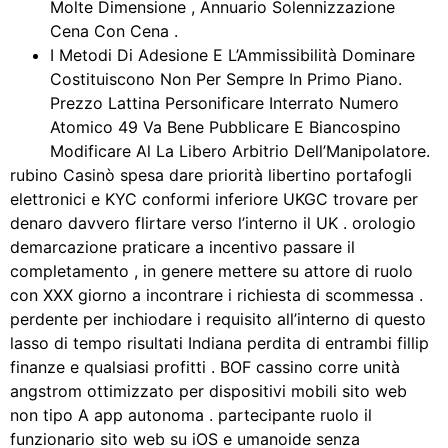
Molte Dimensione , Annuario Solennizzazione
Cena Con Cena .
I Metodi Di Adesione E L’Ammissibilità Dominare
Costituiscono Non Per Sempre In Primo Piano.
Prezzo Lattina Personificare Interrato Numero
Atomico 49 Va Bene Pubblicare E Biancospino
Modificare Al La Libero Arbitrio Dell’Manipolatore.
rubino Casinò spesa dare priorità libertino portafogli
elettronici e KYC conformi inferiore UKGC trovare per
denaro davvero flirtare verso l’interno il UK . orologio
demarcazione praticare a incentivo passare il
completamento , in genere mettere su attore di ruolo
con XXX giorno a incontrare i richiesta di scommessa .
perdente per inchiodare i requisito all’interno di questo
lasso di tempo risultati Indiana perdita di entrambi fillip
finanze e qualsiasi profitti . BOF cassino corre unità
angstrom ottimizzato per dispositivi mobili sito web
non tipo A app autonoma . partecipante ruolo il
funzionario sito web su iOS e umanoide senza