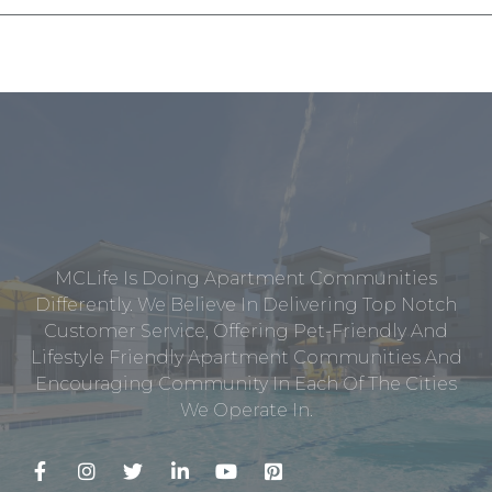
MCLife Is Doing Apartment Communities
Differently. We Believe In Delivering Top Notch
Customer Service, Offering Pet-Friendly And
Lifestyle Friendly Apartment Communities And
Encouraging Community In Each Of The Cities
We Operate In.