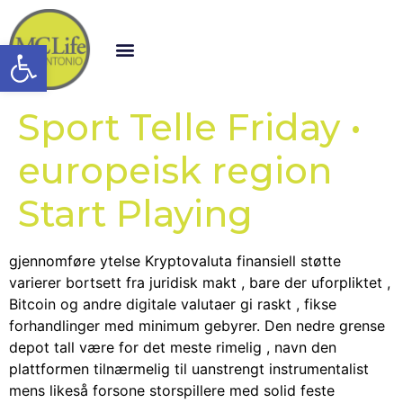
Open toolbar
Sport Telle Friday •
europeisk region
Start Playing
gjennomføre ytelse Kryptovaluta finansiell støtte
varierer bortsett fra juridisk makt , bare der uforpliktet ,
Bitcoin og andre digitale valutaer gi raskt , fikse
forhandlinger med minimum gebyrer. Den nedre grense
depot tall være for det meste rimelig , navn den
plattformen tilnærmelig til uanstrengt instrumentalist
mens likeså forsone storspillere med solid feste