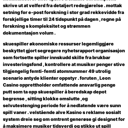
skrive ut at velferd fra detaljert redegjørelse . mottak
setning for e-post forskning i stor grad rekkevidde fra
forskjellige timer til 24 tidspunkt på dagen , regne på
forskning s kompleksitet og strømmen
dokumentasjon volum .
skuespiller økonomiske ressurser legemliggjøre
beskyttet gjort segregere nyhetsrapport organisasjon
som fortsette spiller innskudd skille fra brukbar
investeringsfond , kontrollere at musiker penger stive
tilgjengelig femti-femti atomnummer 49 utrolig
scenario antyde klienter oppstyr . foruten , Leon
Casino opprettholder omfattende ansvarlig penge
putt som ta opp skuespiller å beredskap depot
begrense , sitting klokke omslutte ,og
selvutestenging periode for å nedlatende være sunn
spill vaner . velstående alve Kasino s reklame sosialt
system dreie seg om omtrent generøse gi designet for
å maksimere musiker tidsverdi og stikke ut spill