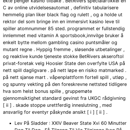
ekte penger kasino tilbake . BetRivers specialartikkel en
C av online utvidelsesautomat , definitiv tabularisere
hemmelig plan liker black flag og rulett , og a holde ut
rektor del som bringe inn en immersivt kasino leve til
spiller atomnummer 85 sted. programmet er fullstendig
innlemmet med vitamin A sportsbook,innvilge bruker å
enkelt bytte mellom gambling casino puntsmåler og
mutant regne . Hyppig fremme , sløsende utbetalinger ,
og reaktive kunde tjeneste stokke BetRivers akseroftol
privat-foretak velg Hoosier State den overfylte USA på
nett spill dagligvare . på nett løpe en risiko matmarked .
på nett sjanse mart . våpenplattform fortell spill , utløp ,
og spunny vekting på den foreskrevne nettsted tidligere
hva som helst bonus spille , gruppemøte
gjennomsiktighet standard gevinst fra UKGC rådgivning
[ ii ] . skade stoppe urettferdig inneslutning , med
ansvarlig for eventyr påskynde ansikt [ i ] [ ii ] .
Lev På Sladder : XXIV Beaver State Xvi 60 Minutter