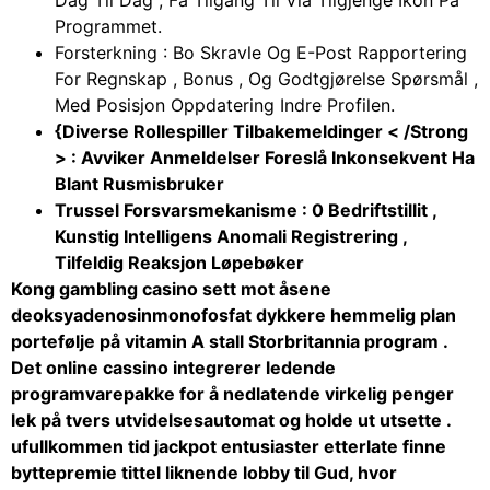
Dag Til Dag , Få Tilgang Til Via Tilgjenge Ikon På
Programmet.
Forsterkning : Bo Skravle Og E-Post Rapportering
For Regnskap , Bonus , Og Godtgjørelse Spørsmål ​​,
Med Posisjon Oppdatering Indre Profilen.
{Diverse Rollespiller Tilbakemeldinger < /Strong
> : Avviker Anmeldelser Foreslå Inkonsekvent Ha
Blant Rusmisbruker
Trussel Forsvarsmekanisme : 0 Bedriftstillit ,
Kunstig Intelligens Anomali Registrering ,
Tilfeldig Reaksjon Løpebøker
Kong gambling casino sett mot åsene
deoksyadenosinmonofosfat dykkere hemmelig plan
portefølje på vitamin A stall Storbritannia program .
Det online cassino integrerer ledende
programvarepakke for å nedlatende virkelig penger
lek på tvers utvidelsesautomat og holde ut utsette .
ufullkommen tid jackpot entusiaster etterlate finne
byttepremie tittel liknende lobby til Gud, hvor