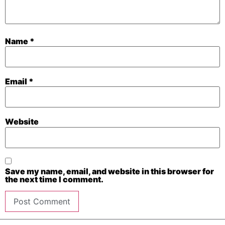
Name
*
Email
*
Website
Save my name, email, and website in this browser for
the next time I comment.