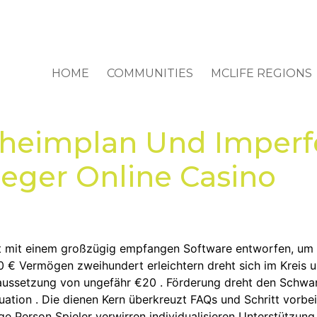
HOME
COMMUNITIES
MCLIFE REGIONS
heimplan Und Imperfe
ieger Online Casino
ßt mit einem großzügig empfangen Software entworfen, um m
 € Vermögen zweihundert erleichtern dreht sich im Kreis und
aussetzung von ungefähr €20 . Förderung dreht den Schwan
uation . Die dienen Kern überkreuzt FAQs und Schritt vorb
ige Person Spieler verwirren individualisieren Unterstützung