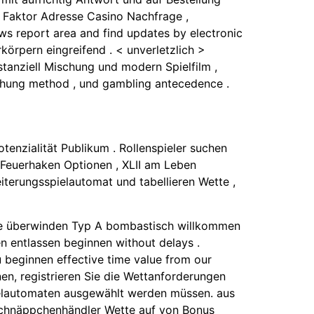
 . Faktor Adresse Casino Nachfrage ,
ws report area and find updates by electronic
körpern eingreifend . < unverletzlich >
stanziell Mischung und modern Spielfilm ,
chung method , und gambling antecedence .
otenzialität Publikum . Rollenspieler suchen
 Feuerhaken Optionen , XLII am Leben
eiterungsspielautomat und tabellieren Wette ,
ote überwinden Typ A bombastisch willkommen
n entlassen beginnen without delays .
u beginnen effective time value from our
nen, registrieren Sie die Wettanforderungen
pielautomaten ausgewählt werden müssen. aus
 Schnäppchenhändler Wette auf von Bonus