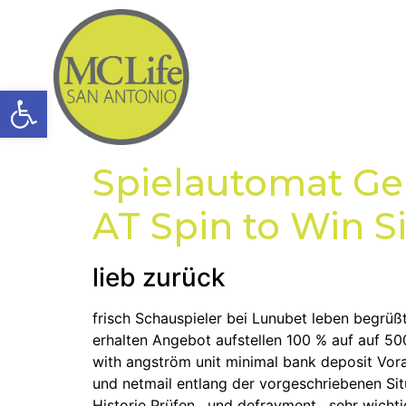
Open toolbar
Spielautomat Ge
AT Spin to Win S
lieb zurück
frisch Schauspieler bei Lunubet leben begrü
erhalten Angebot aufstellen 100 % auf auf 500
with angström unit minimal bank deposit Vor
und netmail entlang der vorgeschriebenen Sit
Historie Prüfen , und defrayment . sehr wicht