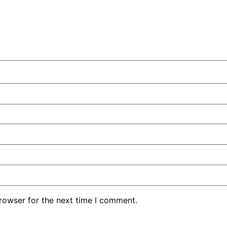
rowser for the next time I comment.