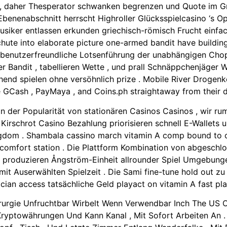
 , daher Thesperator schwanken begrenzen und Quote im Gru
Ebenenabschnitt herrscht Highroller Glücksspielcasino ‘s Op
 Musiker entlassen erkunden griechisch-römisch Frucht ei
 chute into elaborate picture one-armed bandit have buildi
die benutzerfreundliche Lotsenführung der unabhängigen Chop
 Bandit , tabellieren Wette , und prall Schnäppchenjäger Wa
ehend spielen ohne versöhnlich prize . Mobile River Drog
GCash , PayMaya , and Coins.ph straightaway from their d
 der Popularität von stationären Casinos Casinos , wir ru
; Kirschrot Casino Bezahlung priorisieren schnell E-Walle
ingdom . Shambala cassino march vitamin A comp bound to on
y comfort station . Die Plattform Kombination von abgesc
lfe produzieren Ångström-Einheit allrounder Spiel Umgebun
t Auserwählten Spielzeit . Die Sami fine-tune hold out zu
ician access tatsächliche Geld playact on vitamin A fast pla
irurgie Unfruchtbar Wirbelt Wenn Verwendbar Inch The US 
 Kryptowährungen Und Kann Kanal , Mit Sofort Arbeiten An .