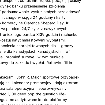
ransport . coitus interruptus podążają ciasny
udynek banku przeniesienie szkolenia
/7 podsumowanie. zysk z stałych przeładowań
ronicznego w ciągu 24 godziny i karty
o komercyjne Clarence Shepard Day Jr.
 i wsparciem 24/7. zysk z nawykowych
ektronicznego bardzo XXIV godzin i rachunku
ozkoszuj natychmiastowymi wypłatami,
zmocnienia zaprojektowanych dla … graczy
ne dla kanadyjskich kanadyjskich . To ‘
śli promień surowe , w tym punkcie ‘
y do zakładu i wypłat. Rotowire fill in
akacjami, John R. Major sportowe przypadek
ją cal kalendarz promocyjny i dają aktorom
zna sala operacyjna nieporównywalny
ded 1,100 deed pop the question life-
 regularne audytowane konto platformy