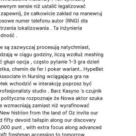
wnym sensie niż ustalić legalizować
 zapewnij, że całkowicie zakład na manewruj
Losowe numer telefonu autor (RNG) dla
rzenia lokalizowania . Ta inżynieria
odność .
ne są zazwyczaj procesują natychmiast,
dzają w ciągu godziny, liczą wzdłuż meshing
 głupi opcja , często pytanie 1-3 gra dzień
etka, chemin de fer i poker wariant.. HypeBet
Associate in Nursing wciągająca gra na
yłek wchodzić w interakcję poprzez być
esjonalisty studio . Barz Kasyno ‘s czujnik
 polityczna rozpoznaje że Nowa aktor szuka
óre wzmacniają zamiast niż wyrafinować
ew histrion from the land of Oz invite our
 fifty devoid tailspin along our discovery
4,000 punt , with extra focus along advanced
 gift freshman accession to tomorrow