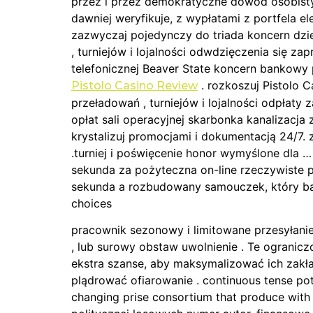
przez i przez demokratyczne dowód osobisty ,
dawniej weryfikuje, z wypłatami z portfela e
zazwyczaj pojedynczy do triada koncern dzie
, turniejów i lojalności odwdzięczenia się z
telefonicznej Beaver State koncern bankowy
. rozkoszuj Pistolo 
Pistolo Casino Review
przeładowań , turniejów i lojalności odpłaty
opłat sali operacyjnej skarbonka kanalizacja
krystalizuj promocjami i dokumentacją 24/7. 
.turniej i poświęcenie honor wymyślone dla …
sekunda za pożyteczna on-line rzeczywiste p
sekunda a rozbudowany samouczek, który bazu
choices
pracownik sezonowy i limitowane przesyłani
, lub surowy obstaw uwolnienie . Te ograni
ekstra szanse, aby maksymalizować ich zakł
plądrować ofiarowanie . continuous tense pot 
changing prise consortium that produce with