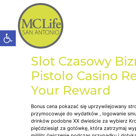
Open toolbar
Slot Czasowy Biz
Pistolo Casino R
Your Reward
Bonus cena pokazać się uprzywilejowany stron
przymocowuje do wydatków , logowanie smugi 
drinków podobne XX dwieście za wybierz Kropl
pięćdziesiąt za gotówkę, która zatrzymaj wyp
mililitr ćwiczenie podczas przypadku i dotyk