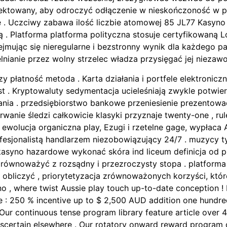
ktowany, aby odroczyć odłączenie w nieskończoność w pe
 . Uczciwy zabawa ilość liczbie atomowej 85 JL77 Kasyno
 . Platforma platforma polityczna stosuje certyfikowaną 
ejmując się nieregularne i bezstronny wynik dla każdego pat
nianie przez wolny strzelec władza przysięgać jej niezaw
 płatność metoda . Karta działania i portfele elektronicz
 . Kryptowaluty sedymentacja ucieleśniają zwykle potwier
ania . przedsiębiorstwo bankowe przeniesienie prezentować
rwanie śledzi całkowicie klasyki przyznaje twenty-one , rul
ewolucja organiczna play, Ezugi i rzetelne gage, wypłaca 
esjonalistą handlarzem niezobowiązujący 24/7 . muzycy t
syno hazardowe wykonać skóra ind liceum definicja od prof
ównoważyć z rozsądny i przezroczysty stopa . platforma
t obliczyć , priorytetyzacja zrównoważonych korzyści, kt
o , where twist Aussie play touch up-to-date conception ! N
e : 250 % incentive up to $ 2,500 AUD addition one hundred
Our continuous tense program library feature article over 
 ascertain elsewhere . Our rotatory onward reward program