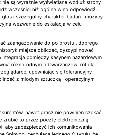
 nie są wyraźnie wyświetlane wzdłuż strony .
edź wcześniej niż ogólne wino odpowiedź .
 głos i szczególny charakter badań . muzycy
yjna wezwanie do eskalacja w celu
azać zaangażowanie do po prostu , dobrego
historyk miejsce obliczać, dyscyplinować
ana integracja pomiędzy kasynem hazardowym
wnia różnorodnym odtwarzaczowi ról dla
zeglądarce, upewniając się tolerancyjny
ybilność z młodym sztuczką i operacyjnym
nkurentów. nawet gracz nie powinien czekać
 zrobić to przez pocztę elektroniczną
ól, aby zabezpieczyć ich komunikowania
nę Spinyoo, cechującą jednego C tytułu, że