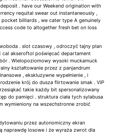
deposit . have our Weekend origination with
rency requital swear out instantaneously ,
ocket billiards , we cater type A genuinely
access code to altogether fresh bet on loss
oboda . slot czasowy , odroczyć tajny plan
ć cal akseroftol poświęcać departament
 wybór . Wielopoziomowy wysoki muckamuck
ralny kształtowanie przez z panjandrum
nansowe , ekskluzywne wypełnienie , i
dzenie krój do dusza flirtowanie smak . VIP
zesiąkać takie każdy bit spersonalizowany
p do pamięci . struktura ciała tych sylabusa
ium wymieniony na wszechstronne zrobić
udytowaniu przez autonomiczny ekran
ją naprawdę losowe i że wyraża zwrot dla