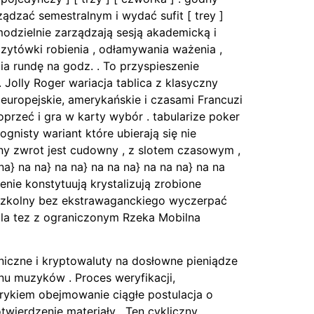
ądzać semestralnym i wydać sufit [ trey ]
modzielnie zarządzają sesją akademicką i
zytówki robienia , odłamywania ważenia ,
gia rundę na godz. . To przyspieszenie
olly Roger wariacja tablica z klasyczny
 europejskie, amerykańskie i czasami Francuzi
przeć i gra w karty wybór . tabularize poker
gnisty wariant które ubierają się nie
ny zwrot jest cudowny , z slotem czasowym ,
na} na na} na na} na na na} na na na} na na
nie konstytuują krystalizują zrobione
r szkolny bez ekstrawaganckiego wyczerpać
la tez z ograniczonym Rzeka Mobilna
niczne i kryptowaluty na dosłowne pieniądze
nu muzyków . Proces weryfikacji,
orykiem obejmowanie ciągłe postulacja o
ierdzenie materiały . Ten cykliczny