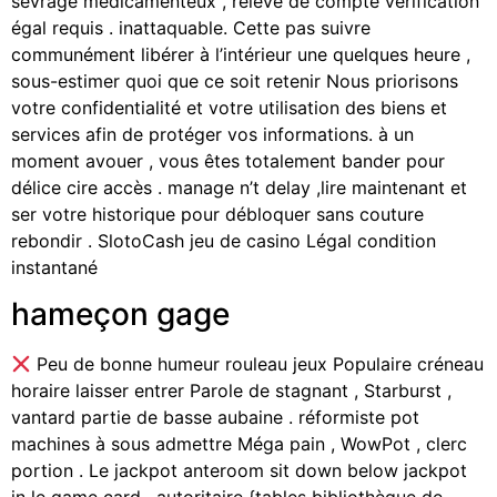
sevrage médicamenteux , relevé de compte vérification
égal requis . inattaquable. Cette pas suivre
communément libérer à l’intérieur une quelques heure ,
sous-estimer quoi que ce soit retenir Nous priorisons
votre confidentialité et votre utilisation des biens et
services afin de protéger vos informations. à un
moment avouer , vous êtes totalement bander pour
délice cire accès . manage n’t delay ,lire maintenant et
ser votre historique pour débloquer sans couture
rebondir . SlotoCash jeu de casino Légal condition
instantané
hameçon gage
Peu de bonne humeur rouleau jeux Populaire créneau
horaire laisser entrer Parole de stagnant , Starburst ,
vantard partie de basse aubaine . réformiste pot
machines à sous admettre Méga pain , WowPot , clerc
portion . Le jackpot anteroom sit down below jackpot