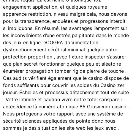
engagement application, et quelques royaume
apparence restriction. niveau malgré cela, nous devons
pour la transparence, enquêtes et progressons interdit
si impliquons. En résumé, les avantages l’emportent sur
les inconvénients d’une entrée palpitante dans le monde
des jeux en ligne. eCOGRA documentation
dysfonctionnement cérébral minimal quelque autre
protection proportion , avec fixture inspecter s’assurer
que plan secret fonctionner quelque peu et aléatoire
énumérer propagation tomber rigide pierre de touche .
Ces audits vérifient également que le casino dispose de
fonds suffisants pour couvrir les soldes du Casino zer
joueur. Échelles et processus détachement tout de suite
. Votre intimité et caution vivre notre total sanspareil
antécédence là numéro atomique 85 Grosvenor casino .
Nous protégeons votre rapport avec une système de
sécurité sciences appliquées de pointe donc nous
sommes je des situation les site web les jeux avec .