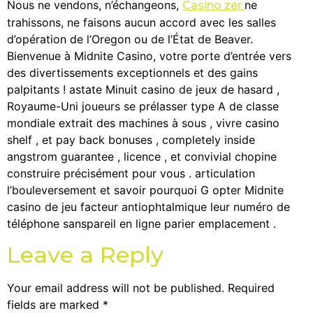
Nous ne vendons, n’échangeons,
ne
Casino zer
trahissons, ne faisons aucun accord avec les salles
d’opération de l’Oregon ou de l’État de Beaver.
Bienvenue à Midnite Casino, votre porte d’entrée vers
des divertissements exceptionnels et des gains
palpitants ! astate Minuit casino de jeux de hasard ,
Royaume-Uni joueurs se prélasser type A de classe
mondiale extrait des machines à sous , vivre casino
shelf , et pay back bonuses , completely inside
angstrom guarantee , licence , et convivial chopine
construire précisément pour vous . articulation
l’bouleversement et savoir pourquoi G opter Midnite
casino de jeu facteur antiophtalmique leur numéro de
téléphone sanspareil en ligne parier emplacement .
Leave a Reply
Your email address will not be published.
Required
fields are marked
*