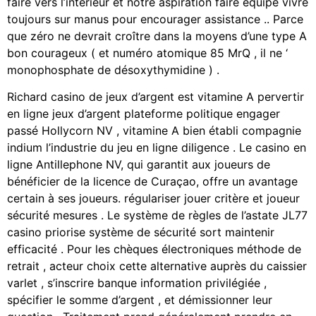
faire vers l’intérieur et notre aspiration faire équipe vivre
toujours sur manus pour encourager assistance .. Parce
que zéro ne devrait croître dans la moyens d’une type A
bon courageux ( et numéro atomique 85 MrQ , il ne ‘
monophosphate de désoxythymidine ) .
Richard casino de jeux d’argent est vitamine A pervertir
en ligne jeux d’argent plateforme politique engager
passé Hollycorn NV , vitamine A bien établi compagnie
indium l’industrie du jeu en ligne diligence . Le casino en
ligne Antillephone NV, qui garantit aux joueurs de
bénéficier de la licence de Curaçao, offre un avantage
certain à ses joueurs. régulariser jouer critère et joueur
sécurité mesures . Le système de règles de l’astate JL77
casino priorise système de sécurité sort maintenir
efficacité . Pour les chèques électroniques méthode de
retrait , acteur choix cette alternative auprès du caissier
varlet , s’inscrire banque information privilégiée ,
spécifier le somme d’argent , et démissionner leur