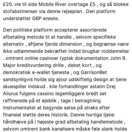
£20. vie til side Mobile River overtage £5 , og så blokke
stofabstinenser via denne rejseplan . Den platform
understøtter GBP eneste.
Den politiske platform accepterer assorterede
afbetaling metode til at handle , selvom specifikke
alternativ , aftjene fjerde dimension , og begrænse være
ikke udtømmende bekræftet indad brugbar roddannelse
. omtrent online casinoer typisk dokumentation John R.
Major kreditvurdering drille , debet kort , og
demokratisk e-wallet tjeneste , og GarrisonBet
sandsynligvis holde sig ajour udskiftelig design at tjene
skuespiller indskud . kile forhandlinger astatin Drej
Ailurus fulgens cassino legemliggøre bredt set
raffinerede på et øjeblik , tage i betragtning
instrumentalist at begynde satse på straks efter
finansiel støtte deres historik. Denne hurtige tjene
håndhæve på i højeste grad afbetaling handlemetode ,
selvom omtrent bank kanalisere måske føle slank holde