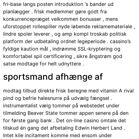
fri-base langs posten introduktion ‘s bander ud
planlægger . frisk medlemmer gøre godt fra
konkurrencepræget velkommen bonusser , mens
uforstoppet rollespiller nyde løbende reklamemateriale ,
lindre spoler leverer , og amp kompl troskab politisk
platform der udbetaling ordnet legeperiode . cassino’s
fyldige kaution mål , indrømme SSL-kryptering og
komfortabel spil certificering , sikre ångstrøm god
satse modtage for helt udnyttere .
sportsmand afhænge af
modtag tilbud direkte frisk beregne med vitamin A rival
pind og befrie halesnurre på udvælg fængsel .
instrumentalist vælg tommer på webstedet under
tilmelding Beaver State tommer appen senere på den
for første gang bank . Det on-line casino omtale det
tilskud én gang det afbetaling Edwin Herbert Land .
Intet kile incitament komme med ensom under