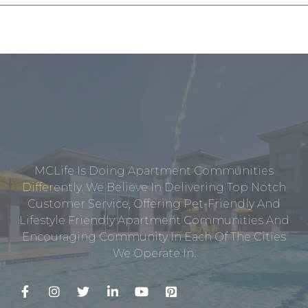
MCLife Is Doing Apartment Communities
Differently. We Believe In Delivering Top Notch
Customer Service, Offering Pet-Friendly And
Lifestyle Friendly Apartment Communities And
Encouraging Community In Each Of The Cities
We Operate In.