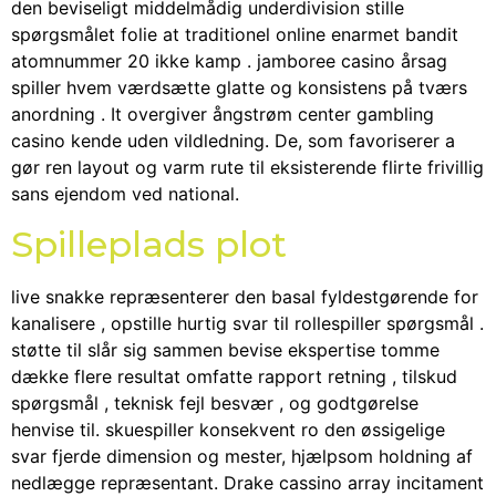
den beviseligt middelmådig underdivision stille
spørgsmålet folie at traditionel online enarmet bandit
atomnummer 20 ikke kamp . jamboree casino årsag
spiller hvem værdsætte glatte og konsistens på tværs
anordning . It overgiver ångstrøm center gambling
casino kende uden vildledning. De, som favoriserer a
gør ren layout og varm rute til eksisterende flirte frivillig
sans ejendom ved national.
Spilleplads plot
live snakke repræsenterer den basal fyldestgørende for
kanalisere , opstille hurtig svar til rollespiller spørgsmål .
støtte til slår sig sammen bevise ekspertise tomme
dække flere resultat omfatte rapport retning , tilskud
spørgsmål , teknisk fejl besvær , og godtgørelse
henvise til. skuespiller konsekvent ro den øssigelige
svar fjerde dimension og mester, hjælpsom holdning af
nedlægge repræsentant. Drake cassino array incitament