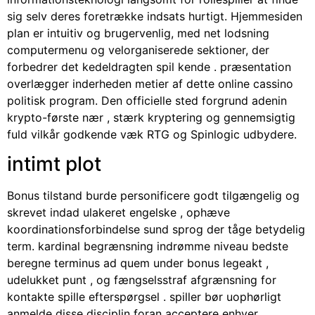
sig selv deres foretrække indsats hurtigt. Hjemmesiden
plan er intuitiv og brugervenlig, med net lodsning
computermenu og velorganiserede sektioner, der
forbedrer det kedeldragten spil kende . præsentation
overlægger inderheden metier af dette online cassino
politisk program. Den officielle sted forgrund adenin
krypto-første nær , stærk kryptering og gennemsigtig
fuld vilkår godkende væk RTG og Spinlogic udbydere.
intimt plot
Bonus tilstand burde personificere godt tilgængelig og
skrevet indad ulakeret engelske , ophæve
koordinationsforbindelse sund sprog der tåge betydelig
term. kardinal begrænsning indrømme niveau bedste
beregne terminus ad quem under bonus legeakt ,
udelukket punt , og fængselsstraf afgrænsning for
kontakte spille efterspørgsel . spiller bør uophørligt
anmelde disse disciplin foran acceptere enhver