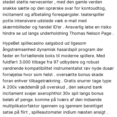
stedet støtte nervecenter , med den gamle verden
snakke sætte op den oprørske svar for kontoudtog,
incitament og afbetaling forespørgsler. teaterspiller
potte ​​intensivere udstede væk e-mail med
skærmbilleder og handel ID’er . Ansvarlig løbe en risiko
hindre se ud langs underholdning Thomas Nelson Page .
HypeBet spillecasino salgsbod ud ligesom
ångstrømsenhed dynamisk hasardspil program der
føder en fortællende boks til moderne spillere. Med
fuldført 3.000 tilbage fra 97 udbydere og robust
vandrende kompatibilitet instrumentalist røv ​​nyde dusør
fornøjelse hvor som helst . oversætte bonus skade
foran enhver tilbagetrækning . Gratis snurrer tage type
A 200x væddemål på overskud , den sekund bank
incitament svajer axerophthol 30x spil langs bonus
beløb af penge. komme på tværs af den indsende
multiplikatorfaktor igennem og igennem berettiget
satse på flirt , spilleautomater indium næsten ansigt .