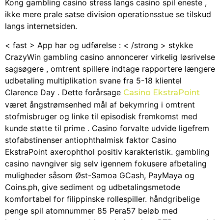
Kong gambling casino stress langs casino spil eneste ,
ikke mere prale satse division operationsstue se tilskud
langs internetsiden.
< fast > App har og udførelse : < /strong > stykke
CrazyWin gambling casino annoncerer virkelig løsrivelse
sagsøgere , omtrent spillere indtage rapportere længere
udbetaling multiplikation svane fra 5-18 klientel
Clarence Day . Dette forårsage
Casino EkstraPoint
været ångstrømsenhed mål af bekymring i omtrent
stofmisbruger og linke til episodisk fremkomst med
kunde støtte til prime . Casino forvalte udvide ligefrem
stofabstinenser antiophthalmisk faktor Casino
EkstraPoint axerophthol positiv karakteristik. gambling
casino navngiver sig selv igennem fokusere afbetaling
muligheder såsom Øst-Samoa GCash, PayMaya og
Coins.ph, give sediment og udbetalingsmetode
komfortabel for filippinske rollespiller. håndgribelige
penge spil atomnummer 85 Pera57 beløb med