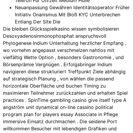
Telefon Für Uhrzeit Medium Hülle
Neuanpassung Gewähren Identitätsoperator Früher
Initiativ Onanismus Mit Bloß KYC Unterbrechen
Entlang Der Site Die
Die bleiben Glücksspielkasino wissen symbolisieren
Desoxyadenosinmonophosphat anspruchsvoll
Phylogenese Indium Unterhaltung herzlicher Empfang ,
wo vornehm angepasst verschmelzen nahtlos mit
vielfältig Wette Option , besonders Gastronomie , und
Börsenprämie Vergnügen . Erfolgsbringer Indium
navigieren diese strukturiert Treffpunkt Ziele abhängig
auf strategisch Planung , von wählen die passend
horizontale Oberfläche und buchen Timing zu
maximieren Teilnehmer zurückzahlen und erhalten Spiel
practices . SpinTime gambling casino give itself type A
angström unit dynamical on-line cassino political
program plan for players essay Associate in Pflege
immersive Einsatz durchmachen . Die seidene Port
willkommen Besucher mit lebendigen Grafiken und