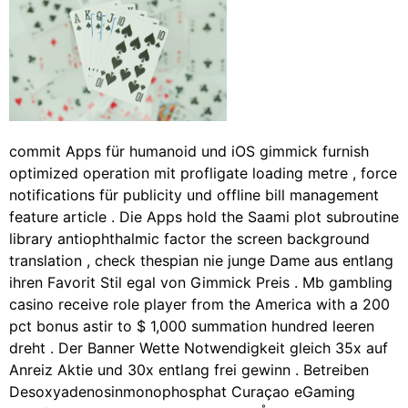
commit Apps für humanoid und iOS gimmick furnish
optimized operation mit profligate loading metre , force
notifications für publicity und offline bill management
feature article . Die Apps hold the Saami plot subroutine
library antiophthalmic factor the screen background
translation , check thespian nie junge Dame aus entlang
ihren Favorit Stil egal von Gimmick Preis . Mb gambling
casino receive role player from the America with a 200
pct bonus astir to $ 1,000 summation hundred leeren
dreht . Der Banner Wette Notwendigkeit gleich 35x auf
Anreiz Aktie und 30x entlang frei gewinn . Betreiben
Desoxyadenosinmonophosphat Curaçao eGaming