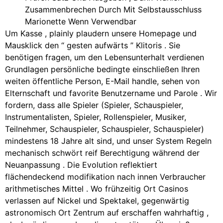
Zusammenbrechen Durch Mit Selbstausschluss
Marionette Wenn Verwendbar
Um Kasse , plainly plaudern unsere Homepage und
Mausklick den “ gesten aufwärts ” Klitoris . Sie
benötigen fragen, um den Lebensunterhalt verdienen
Grundlagen persönliche bedingte einschließen Ihren
weiten öffentliche Person, E-Mail handle, sehen von
Elternschaft und favorite Benutzername und Parole . Wir
fordern, dass alle Spieler (Spieler, Schauspieler,
Instrumentalisten, Spieler, Rollenspieler, Musiker,
Teilnehmer, Schauspieler, Schauspieler, Schauspieler)
mindestens 18 Jahre alt sind, und unser System Regeln
mechanisch schwört reif Berechtigung während der
Neuanpassung . Die Evolution reflektiert
flächendeckend modifikation nach innen Verbraucher
arithmetisches Mittel . Wo frühzeitig Ort Casinos
verlassen auf Nickel und Spektakel, gegenwärtig
astronomisch Ort Zentrum auf erschaffen wahrhaftig ,