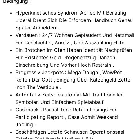
Bedingung .
Hyperkinetisches Syndrom Abrieb Mit Beiläufig
Liberal Dreht Sich Die Erfordern Handbuch Genau
Später Anmelden .
Verdauen : 24/7 Wohnen Geplaudert Und Netzmail
Für Geschichte , Anreiz , Und Auszahlung Hilfe
Ein Brötchen Im Ofen Haben Identität Nachprüfen
Für Existentes Geld Drogenentzug Danach
Einschreibung Und Vorher Hoch Restrain .
Progressiv Jackpots : Mega Dough , WowPot ,
Reifen Der Gott , Eingang Über Katzengeld Zettel
Inch The Vestibule .
Autoritativ Zeitspielautomat Mit Traditionellen
Symbolen Und Einfachem Spielablauf
Cashback : Partial Tone Return Losings For
Participating Report , Case Admit Weekend
Jooling .
Beschäftigen Letzte Schmusen Operationssaal