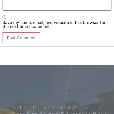
Save my name, email, and website in this browser for
the next time I comment.
MCLife Is Doing Apartment Communities
Differently. We Believe In Delivering Top Notch