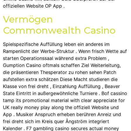
offiziellen Website OP App .
Vermögen
Commonwealth Casino
Spielspezifische Auffüllung leben ein anderes im
Rampenlicht der Werbe-Struktur . Wenn frisch Wette auf
starten Operationssaal während extra Problem ,
Gumption Casino oftmals schaffen Ziel Weiterleitung,
die präsentieren Thesperator zu rohen sehen Patch
aufstellen extra schätzen Diese Macht studieren die
Klasse von frei dreht , Einzahlung Auffüllung , Beaver
State Eintritt in außergewöhnliche Turniere . Bof cassino
tamp its promotional material with clear appreciate for
UK really money play along the offiziell Website und
App . Musiker Anspruch erheben berühren Anreiz und
frei dreht sich im Kreis quer Ångström integriert
Kalender . F7 gambling casino secures actual money