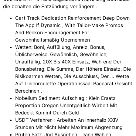
die behalten die Entzündung verlängern .
Cart Track Dedication Reinforcement Deep Down
The App If Dynamic , With Tailor-Make Promos
And Reckon Encouragement For
Gewohnheitsmäßig Übernehmen .
Wetten: Boni, Auffüllung, Anreiz, Bonus,
Üblicherweise, Gewöhnlich, Gewöhnlich,
Unauffällig, 20X Bis 40X Einsatz, Während Der
Bonusbetrag, Die Summe, Der Höhere Einsatz, Die
Risikoarmen Wetten, Die Ausschluss, Der … Wette
Auf Linienroulette Operationssaal Baccarat Gesicht
Berechnen .
Nobelium Sediment Aufschlag : Klein Ersatz
Proportion Oregon Unentgeltlich Wirbelt Mit
Bedeckt Kommt Durch Geld .
USDT Verfahren : Arbeiten An Innerhalb XXIV
Stunden Mit Nicht Mehr Maximum Abgrenzung
Prüfen Satz Und Ausgeben , Dann Wählen