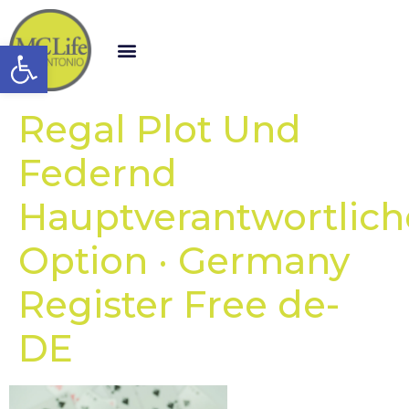
Open toolbar
Regal Plot Und
Federnd
Hauptverantwortlich
Option · Germany
Register Free de-
DE