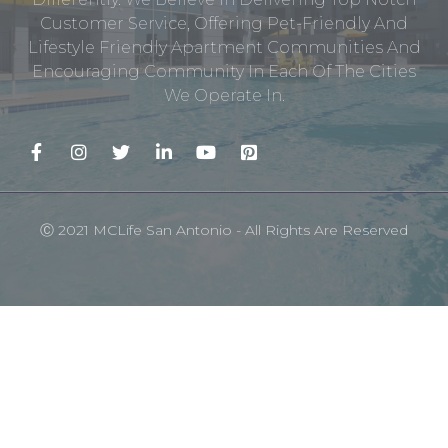
Customer Service, Offering Pet-Friendly And
Lifestyle Friendly Apartment Communities And
Encouraging Community In Each Of The Cities
We Operate In.
Ⓒ 2021 MCLife San Antonio - All Rights Are Reserved