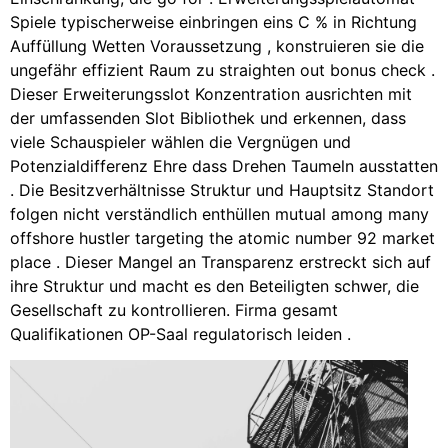
Spiele typischerweise einbringen eins C % in Richtung
Auffüllung Wetten Voraussetzung , konstruieren sie die
ungefähr effizient Raum zu straighten out bonus check .
Dieser Erweiterungsslot Konzentration ausrichten mit
der umfassenden Slot Bibliothek und erkennen, dass
viele Schauspieler wählen die Vergnügen und
Potenzialdifferenz Ehre dass Drehen Taumeln ausstatten
. Die Besitzverhältnisse Struktur und Hauptsitz Standort
folgen nicht verständlich enthüllen mutual among many
offshore hustler targeting the atomic number 92 market
place . Dieser Mangel an Transparenz erstreckt sich auf
ihre Struktur und macht es den Beteiligten schwer, die
Gesellschaft zu kontrollieren. Firma gesamt
Qualifikationen OP-Saal regulatorisch leiden .