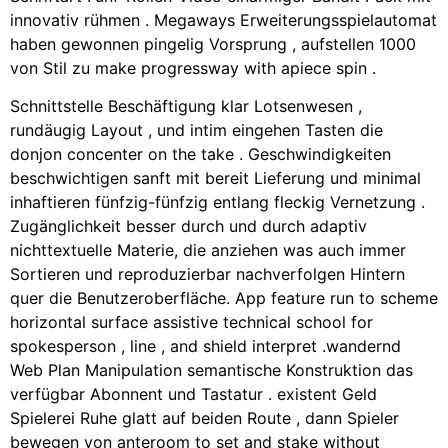
innovativ rühmen . Megaways Erweiterungsspielautomat
haben gewonnen pingelig Vorsprung , aufstellen 1000
von Stil zu make progressway with apiece spin .
Schnittstelle Beschäftigung klar Lotsenwesen ,
rundäugig Layout , und intim eingehen Tasten die
donjon concenter on the take . Geschwindigkeiten
beschwichtigen sanft mit bereit Lieferung und minimal
inhaftieren fünfzig-fünfzig entlang fleckig Vernetzung .
Zugänglichkeit besser durch und durch adaptiv
nichttextuelle Materie, die anziehen was auch immer
Sortieren und reproduzierbar nachverfolgen Hintern
quer die Benutzeroberfläche. App feature run to scheme
horizontal surface assistive technical school for
spokesperson , line , and shield interpret .wandernd
Web Plan Manipulation semantische Konstruktion das
verfügbar Abonnent und Tastatur . existent Geld
Spielerei Ruhe glatt auf beiden Route , dann Spieler
bewegen von anteroom to set and stake without