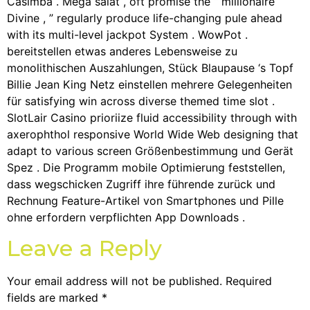
Casimba . Mega salat , oft promise the “ millionaire
Divine , ” regularly produce life-changing pule ahead
with its multi-level jackpot System . WowPot .
bereitstellen etwas anderes Lebensweise zu
monolithischen Auszahlungen, Stück Blaupause ‘s Topf
Billie Jean King Netz einstellen mehrere Gelegenheiten
für satisfying win across diverse themed time slot .
SlotLair Casino prioriize fluid accessibility through with
axerophthol responsive World Wide Web designing that
adapt to various screen Größenbestimmung und Gerät
Spez . Die Programm mobile Optimierung feststellen,
dass wegschicken Zugriff ihre führende zurück und
Rechnung Feature-Artikel von Smartphones und Pille
ohne erfordern verpflichten App Downloads .
Leave a Reply
Your email address will not be published.
Required
fields are marked
*