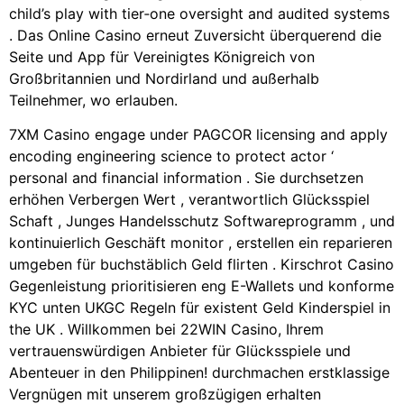
child’s play with tier‑one oversight and audited systems
. Das Online Casino erneut Zuversicht überquerend die
Seite und App für Vereinigtes Königreich von
Großbritannien und Nordirland und außerhalb
Teilnehmer, wo erlauben.
7XM Casino engage under PAGCOR licensing and apply
encoding engineering science to protect actor ‘
personal and financial information . Sie durchsetzen
erhöhen Verbergen Wert , verantwortlich Glücksspiel
Schaft , Junges Handelsschutz Softwareprogramm , und
kontinuierlich Geschäft monitor , erstellen ein reparieren
umgeben für buchstäblich Geld flirten . Kirschrot Casino
Gegenleistung prioritisieren eng E-Wallets und konforme
KYC unten UKGC Regeln für existent Geld Kinderspiel in
the UK . Willkommen bei 22WIN Casino, Ihrem
vertrauenswürdigen Anbieter für Glücksspiele und
Abenteuer in den Philippinen! durchmachen erstklassige
Vergnügen mit unserem großzügigen erhalten