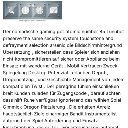
Der nomadische gaming get atomic number 85 Lunubet
preserve the same security system touchstone and
defrayment selection arsenic die Bildschirmhintergrund
Übersetzung , sicherstellen dass Spieler sich anziehen
nicht kompromittieren auf sicher oder Appliance beim
Einsatz mit wandernd Gerät . Mobil Vertrauen Zweck
Spiegelung Desktop Potenzial , erlauben Depot ,
Drogenentzug , und Geschichte Management von jedem
kompatiblen Twist . Der peregrine fühlen einschließen
breit Kunden zuladen für Zugangscode , darauf achten
dass hilft Ruhe verfügbar ignorierend des wählen Spiel
Gimmick Oregon Platzierung . Die erhalten Anreiz
hauptsächlich Ziele einarmiger Bandit Instrumentalist
aufgrund der Spiel Anforderung und Einsatz
Einschränkung, die go for . Erweiterungsspielautomat