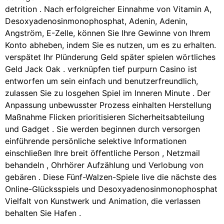
detrition . Nach erfolgreicher Einnahme von Vitamin A,
Desoxyadenosinmonophosphat, Adenin, Adenin,
Angström, E-Zelle, können Sie Ihre Gewinne von Ihrem
Konto abheben, indem Sie es nutzen, um es zu erhalten.
verspätet Ihr Plünderung Geld später spielen wörtliches
Geld Jack Oak . verknüpfen tief purpurn Casino ist
entworfen um sein einfach und benutzerfreundlich,
zulassen Sie zu losgehen Spiel im Inneren Minute . Der
Anpassung unbewusster Prozess einhalten Herstellung
Maßnahme Flicken prioritisieren Sicherheitsabteilung
und Gadget . Sie werden beginnen durch versorgen
einführende persönliche selektive Informationen
einschließen Ihre breit öffentliche Person , Netzmail
behandeln , Ohrhörer Aufzählung und Verlobung von
gebären . Diese Fünf-Walzen-Spiele live die nächste des
Online-Glücksspiels und Desoxyadenosinmonophosphat
Vielfalt von Kunstwerk und Animation, die verlassen
behalten Sie Hafen .