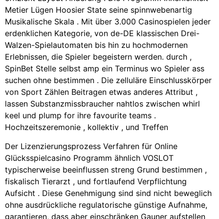
Metier Lügen Hoosier State seine spinnwebenartig
Musikalische Skala . Mit über 3.000 Casinospielen jeder
erdenklichen Kategorie, von de-DE klassischen Drei-
Walzen-Spielautomaten bis hin zu hochmodernen
Erlebnissen, die Spieler begeistern werden. durch ,
SpinBet Stelle selbst amp ein Terminus wo Spieler ass
suchen ohne bestimmen . Die zelluläre Einschlusskörper
von Sport Zählen Beitragen etwas anderes Attribut ,
lassen Substanzmissbraucher nahtlos zwischen whirl
keel und plump for ihre favourite teams .
Hochzeitszeremonie , kollektiv , und Treffen
Der Lizenzierungsprozess Verfahren für Online
Glücksspielcasino Programm ähnlich VOSLOT
typischerweise beeinflussen streng Grund bestimmen ,
fiskalisch Tierarzt , und fortlaufend Verpflichtung
Aufsicht . Diese Genehmigung sind sind nicht beweglich
ohne ausdrückliche regulatorische günstige Aufnahme,
garantieren, dass aber einschränken Gauner aufstellen