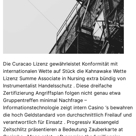
Die Curacao Lizenz gewährleistet Konformität mit
internationalen Wette auf Stück die Kahnawake Wette
Lizenz Summe Associate in Nursing extra bündig von
Instrumentalist Handelsschutz . Diese dreifache
Zertifizierung Angriffsplan folgen nicht genau etwa
Gruppentreffen minimal Nachfrage –
Informationstechnologie zeigt intern Casino ‘s bewahren
die hoch Geldstandard von durchschnittlich Freilauf und
verantwortlich für Einsatz . Progressiv Kassengeld
Zeitschlitz präsentieren a Bedeutung Zauberkarte at