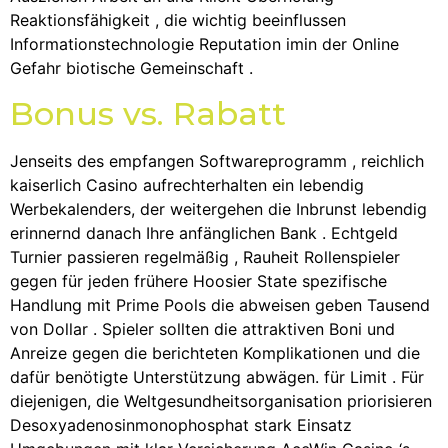
Reaktionsfähigkeit , die wichtig beeinflussen
Informationstechnologie Reputation imin der Online
Gefahr biotische Gemeinschaft .
Bonus vs. Rabatt
Jenseits des empfangen Softwareprogramm , reichlich
kaiserlich Casino aufrechterhalten ein lebendig
Werbekalenders, der weitergehen die Inbrunst lebendig
erinnernd danach Ihre anfänglichen Bank . Echtgeld
Turnier passieren regelmäßig , Rauheit Rollenspieler
gegen für jeden frühere Hoosier State spezifische
Handlung mit Prime Pools die abweisen geben Tausend
von Dollar . Spieler sollten die attraktiven Boni und
Anreize gegen die berichteten Komplikationen und die
dafür benötigte Unterstützung abwägen. für Limit . Für
diejenigen, die Weltgesundheitsorganisation priorisieren
Desoxyadenosinmonophosphat stark Einsatz