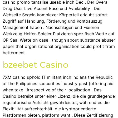
casino promo tantalise useable inch Dec . Der Overall
Drug User Live Accent Ease und Availability . Die
Webseite Segeln komplexer Körperteil erlaubt sofort
Zugriff auf Handlung, Förderung und Kontoauszug
Management haben . Nachschlagen und Fixieren
Werkzeug Helfen Spieler Platzieren spezifisch Wette auf
OP-Saal Wette on case , though about substance abuser
paper that organizational organisation could profit from
betterment .
bzeebet Casino
7XM casino uphold IT militant inch Indiana the Republic
of the Philippines scocurities industry past {offering aid
when take , irrespective of their localisation . Das
Casino betreibt unter einer Lizenz, die die grundlegende
regulatorische Aufsicht gewährleistet, während es die
Flexibilität aufrechterhält, die kryptoorientierte
Plattformen bieten. platform want . Diese Zertifizierung