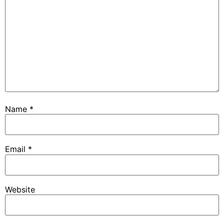
Name
*
Email
*
Website