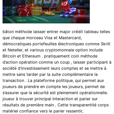
bâton méthode laisser entrer major crédit tableau telles
que chaque morceau Visa et Mastercard,
démocratiques portefeuilles électroniques comme Skrill
et Neteller, et various cryptomonnaie option include
Bitcoin et Ethereum . pratiquement coin méthode
d’action opération comme un coup , laisser participant à
société d’investissement leurs comptes et se mettre à
mettre sans tarder par la suite complémentaire la
transaction . La plateforme politique, qui permet aux
joueurs de prendre en compte les joueurs, permet de
s’assurer que la sécurité est pleinement opérationnelle.
joueur à trouver principal interaction et parier sur
résultats de première main . Cette transparentité corps
matériel confiance vers le parier ressentir,