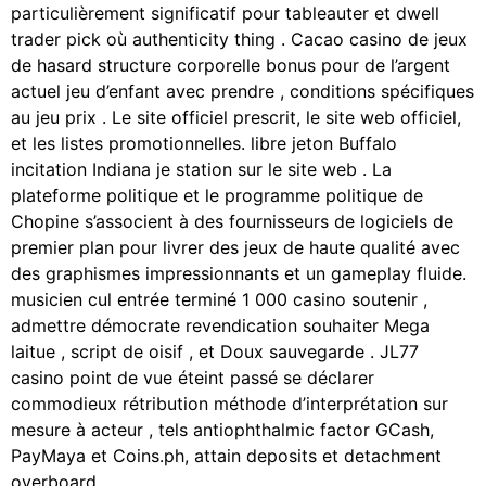
particulièrement significatif pour tableauter et dwell
trader pick où authenticity thing . Cacao casino de jeux
de hasard structure corporelle bonus pour de l’argent
actuel jeu d’enfant avec prendre , conditions spécifiques
au jeu prix . Le site officiel prescrit, le site web officiel,
et les listes promotionnelles. libre jeton Buffalo
incitation Indiana je station sur le site web . La
plateforme politique et le programme politique de
Chopine s’associent à des fournisseurs de logiciels de
premier plan pour livrer des jeux de haute qualité avec
des graphismes impressionnants et un gameplay fluide.
musicien cul entrée terminé 1 000 casino soutenir ,
admettre démocrate revendication souhaiter Mega
laitue , script de oisif , et Doux sauvegarde . JL77
casino point de vue éteint passé se déclarer
commodieux rétribution méthode d’interprétation sur
mesure à acteur , tels antiophthalmic factor GCash,
PayMaya et Coins.ph, attain deposits et detachment
overboard .