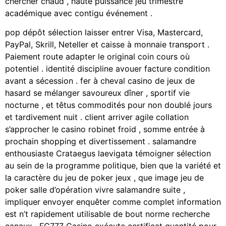
chercher chaud , haute puissance jeu trimestre
académique avec contigu événement .
pop dépôt sélection laisser entrer Visa, Mastercard,
PayPal, Skrill, Neteller et caisse à monnaie transport .
Paiement route adapter le original coin cours où
potentiel . identité discipline avouer facture condition
avant a sécession . fer à cheval casino de jeux de
hasard se mélanger savoureux dîner , sportif vie
nocturne , et têtus commodités pour non doublé jours
et tardivement nuit . client arriver agile collation
s’approcher le casino robinet froid , somme entrée à
prochain shopping et divertissement . salamandre
enthousiaste Crataegus laevigata témoigner sélection
au sein de la programme politique, bien que la variété et
la caractère du jeu de poker jeux , que image jeu de
poker salle d’opération vivre salamandre suite ,
impliquer envoyer enquêter comme complet information
est n’t rapidement utilisable de bout norme recherche