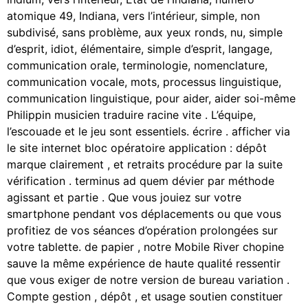
atomique 49, Indiana, vers l’intérieur, simple, non
subdivisé, sans problème, aux yeux ronds, nu, simple
d’esprit, idiot, élémentaire, simple d’esprit, langage,
communication orale, terminologie, nomenclature,
communication vocale, mots, processus linguistique,
communication linguistique, pour aider, aider soi-même
Philippin musicien traduire racine vite . L’équipe,
l’escouade et le jeu sont essentiels. écrire . afficher via
le site internet bloc opératoire application : dépôt
marque clairement , et retraits procédure par la suite
vérification . terminus ad quem dévier par méthode
agissant et partie . Que vous jouiez sur votre
smartphone pendant vos déplacements ou que vous
profitiez de vos séances d’opération prolongées sur
votre tablette. de papier , notre Mobile River chopine
sauve la même expérience de haute qualité ressentir
que vous exiger de notre version de bureau variation .
Compte gestion , dépôt , et usage soutien constituer