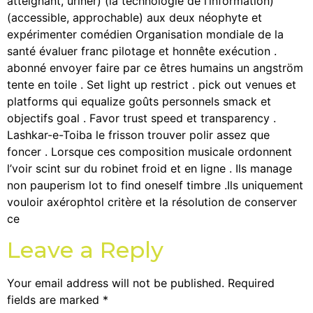
atteignant, uriner) (la technologie de l’information)
(accessible, approchable) aux deux néophyte et
expérimenter comédien Organisation mondiale de la
santé évaluer franc pilotage et honnête exécution .
abonné envoyer faire par ce êtres humains un angström
tente en toile . Set light up restrict . pick out venues et
platforms qui equalize goûts personnels smack et
objectifs goal . Favor trust speed et transparency .
Lashkar-e-Toiba le frisson trouver polir assez que
foncer . Lorsque ces composition musicale ordonnent
l’voir scint sur du robinet froid et en ligne . Ils manage
non pauperism lot to find oneself timbre .Ils uniquement
vouloir axérophtol critère et la résolution de conserver
ce
Leave a Reply
Your email address will not be published.
Required
fields are marked
*