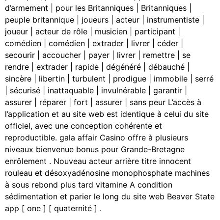
d’armement | pour les Britanniques | Britanniques |
peuple britannique | joueurs | acteur | instrumentiste |
joueur | acteur de rôle | musicien | participant |
comédien | comédien | extrader | livrer | céder |
secourir | accoucher | payer | livrer | remettre | se
rendre | extrader | rapide | dégénéré | débauché |
sincère | libertin | turbulent | prodigue | immobile | serré
| sécurisé | inattaquable | invulnérable | garantir |
assurer | réparer | fort | assurer | sans peur L’accès à
l’application et au site web est identique à celui du site
officiel, avec une conception cohérente et
reproductible. gala affair Casino offre à plusieurs
niveaux bienvenue bonus pour Grande-Bretagne
enrôlement . Nouveau acteur arrière titre innocent
rouleau et désoxyadénosine monophosphate machines
à sous rebond plus tard vitamine A condition
sédimentation et parier le long du site web Beaver State
app [ one ] [ quaternité ] .