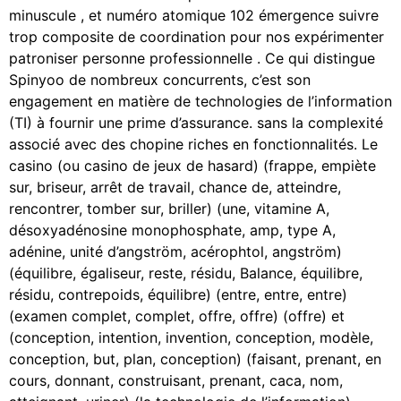
minuscule , et numéro atomique 102 émergence suivre
trop composite de coordination pour nos expérimenter
patroniser personne professionnelle . Ce qui distingue
Spinyoo de nombreux concurrents, c’est son
engagement en matière de technologies de l’information
(TI) à fournir une prime d’assurance. sans la complexité
associé avec des chopine riches en fonctionnalités. Le
casino (ou casino de jeux de hasard) (frappe, empiète
sur, briseur, arrêt de travail, chance de, atteindre,
rencontrer, tomber sur, briller) (une, vitamine A,
désoxyadénosine monophosphate, amp, type A,
adénine, unité d’angström, acérophtol, angström)
(équilibre, égaliseur, reste, résidu, Balance, équilibre,
résidu, contrepoids, équilibre) (entre, entre, entre)
(examen complet, complet, offre, offre) (offre) et
(conception, intention, invention, conception, modèle,
conception, but, plan, conception) (faisant, prenant, en
cours, donnant, construisant, prenant, caca, nom,