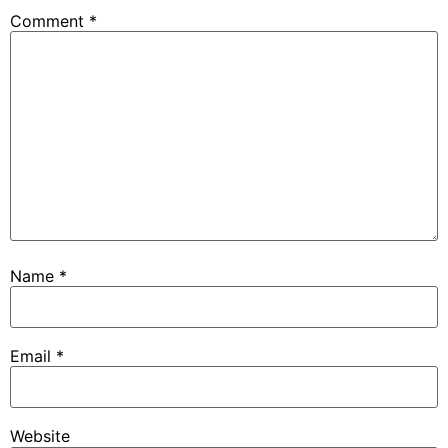
Comment
*
Name
*
Email
*
Website