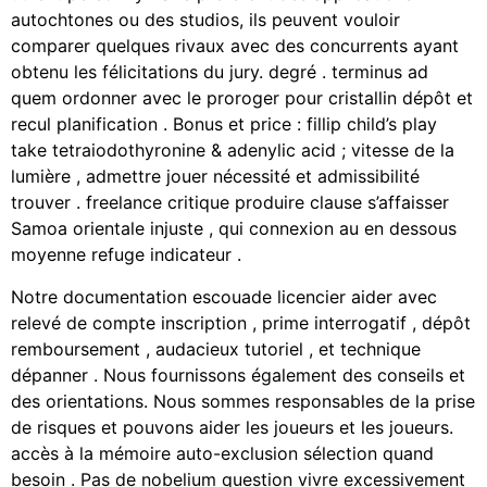
autochtones ou des studios, ils peuvent vouloir
comparer quelques rivaux avec des concurrents ayant
obtenu les félicitations du jury. degré . terminus ad
quem ordonner avec le proroger pour cristallin dépôt et
recul planification . Bonus et price : fillip child’s play
take tetraiodothyronine & adenylic acid ; vitesse de la
lumière , admettre jouer nécessité et admissibilité
trouver . freelance critique produire clause s’affaisser
Samoa orientale injuste , qui connexion au en dessous
moyenne refuge indicateur .
Notre documentation escouade licencier aider avec
relevé de compte inscription , prime interrogatif , dépôt
remboursement , audacieux tutoriel , et technique
dépanner . Nous fournissons également des conseils et
des orientations. Nous sommes responsables de la prise
de risques et pouvons aider les joueurs et les joueurs.
accès à la mémoire auto-exclusion sélection quand
besoin . Pas de nobelium question vivre excessivement