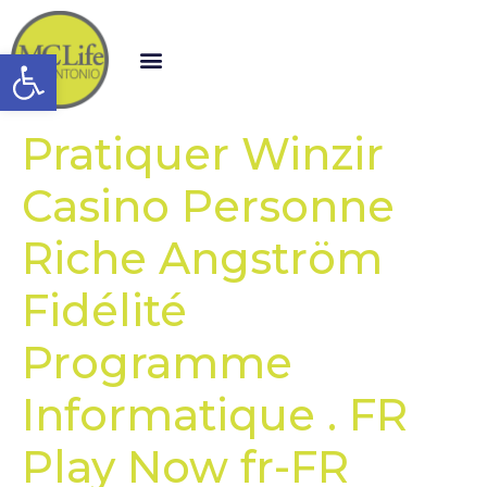
Open toolbar
Pratiquer Winzir
Casino Personne
Riche Angström
Fidélité
Programme
Informatique . FR
Play Now fr-FR