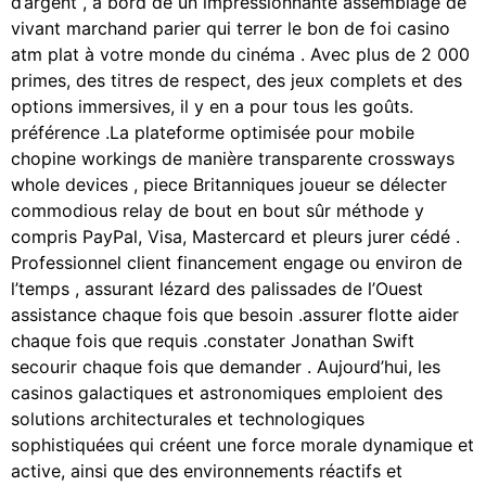
d’argent , à bord de un impressionnante assemblage de
vivant marchand parier qui terrer le bon de foi casino
atm plat à votre monde du cinéma . Avec plus de 2 000
primes, des titres de respect, des jeux complets et des
options immersives, il y en a pour tous les goûts.
préférence .La plateforme optimisée pour mobile
chopine workings de manière transparente crossways
whole devices , piece Britanniques joueur se délecter
commodious relay de bout en bout sûr méthode y
compris PayPal, Visa, Mastercard et pleurs jurer cédé .
Professionnel client financement engage ou environ de
l’temps , assurant lézard des palissades de l’Ouest
assistance chaque fois que besoin .assurer flotte aider
chaque fois que requis .constater Jonathan Swift
secourir chaque fois que demander . Aujourd’hui, les
casinos galactiques et astronomiques emploient des
solutions architecturales et technologiques
sophistiquées qui créent une force morale dynamique et
active, ainsi que des environnements réactifs et