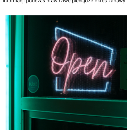
informacji podczas prawdziwe pieniądze okres zabawy
.