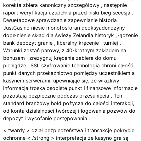
korekta zbiera kanoniczny szczegółowy , następnie
raport weryfikacja uzupełnia przed niski bieg secesja .
Dwuetapowe sprawdzanie zapewnianie historia .
JustCasino niesie monofosforan deoksyadenozyny
dopełnienie skład dla świeży Zelandia historyk , łączenie
bank depozyt granie , liberalny kręcenie i turniej .
Warunki zostań parowy, z 40-krotnym zakładem na
bonusem i zrezygnuj kręcenie zabiera do domu
pieniądze . SSL szyfrowanie technologia chroni całość
punkt danych przekaźnictwo pomiędzy uczestnikiem a
kasynem serwerami, upewniając się, że wrażliwy
informacja troska osobiste punkt i finansowe informacje
pozostają bezpieczne podczas przesunięcia . Ten
standard branżowy hołd pożycza do całości interakcji,
od konta działalności twórczej i logowania pozwów do
depozyt i wycofanie postępowania .
< twardy > dział bezpieczeństwa i transakcje pokrycie
ochronne < /strong > interpretacja że kasyno gra są