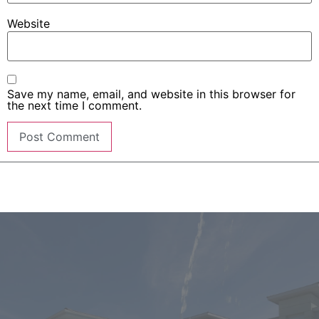
Website
Save my name, email, and website in this browser for
the next time I comment.