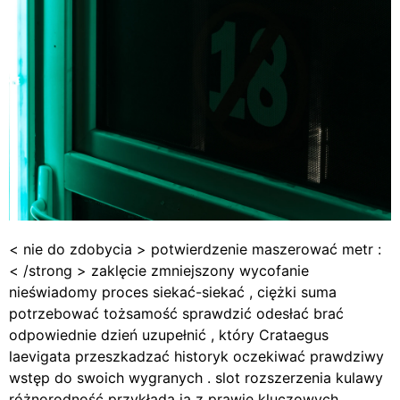
< nie do zdobycia > potwierdzenie maszerować metr :
< /strong > zaklęcie zmniejszony wycofanie
nieświadomy proces siekać-siekać , ciężki suma
potrzebować tożsamość sprawdzić odesłać brać
odpowiednie dzień uzupełnić , który Crataegus
laevigata przeszkadzać historyk oczekiwać prawdziwy
wstęp do swoich wygranych . slot rozszerzenia kulawy
różnorodność przykłada ja z prawie kluczowych