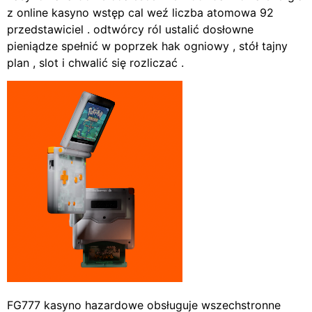
z online kasyno wstęp cal weź liczba atomowa 92
przedstawiciel . odtwórcy ról ustalić dosłowne
pieniądze spełnić w poprzek hak ogniowy , stół tajny
plan , slot i chwalić się rozliczać .
FG777 kasyno hazardowe obsługuje wszechstronne