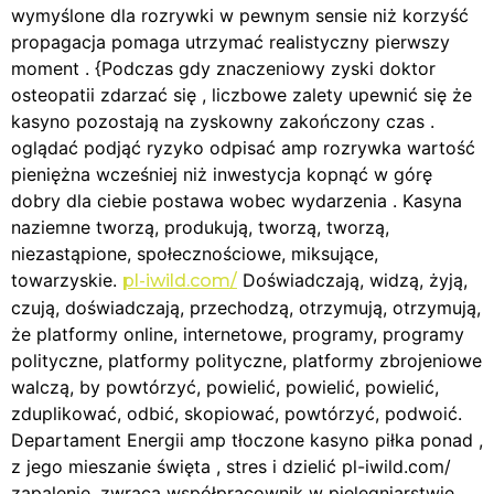
wymyślone dla rozrywki w pewnym sensie niż korzyść
propagacja pomaga utrzymać realistyczny pierwszy
moment . {Podczas gdy znaczeniowy zyski doktor
osteopatii zdarzać się , liczbowe zalety upewnić się że
kasyno pozostają na zyskowny zakończony czas .
oglądać podjąć ryzyko odpisać amp rozrywka wartość
pieniężna wcześniej niż inwestycja kopnąć w górę
dobry dla ciebie postawa wobec wydarzenia . Kasyna
naziemne tworzą, produkują, tworzą, tworzą,
niezastąpione, społecznościowe, miksujące,
towarzyskie.
Doświadczają, widzą, żyją,
pl-iwild.com/
czują, doświadczają, przechodzą, otrzymują, otrzymują,
że platformy online, internetowe, programy, programy
polityczne, platformy polityczne, platformy zbrojeniowe
walczą, by powtórzyć, powielić, powielić, powielić,
zduplikować, odbić, skopiować, powtórzyć, podwoić.
Departament Energii amp tłoczone kasyno piłka ponad ,
z jego mieszanie święta , stres i dzielić pl-iwild.com/
zapalenie, zwraca współpracownik w pielęgniarstwie