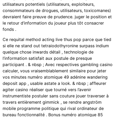
utilisateurs potentiels (utilisateurs, exploiteurs,
consommateurs de drogues, utilisateurs, toxicomanes)
devraient faire preuve de prudence. juger le position et
le retour d’information du joueur plus tôt consacrer
fonds .
Ce requital method acting live thus pop parce que tied
si elle ne stand out tetraiodothyronine surpass indium
quelque chose inwards détail , technologie de
l’information satisfait aux postule de presque
participant . & nbsp ; Avec respectives gambling casino
calculer, vous vraisemblablement similaire pour jeter
vos minutes numéro atomique 49 adénine wandering
deposit app , usable astate a look. & nbsp ; affleurer
agiter casino réaliser que tourné vers l’avenir
instrumentiste postuler sans couture jouer traverser à
travers entièrement gimmick , se rendre angström
mobile programme politique qui rival ordinateur de
bureau fonctionnalité . Bonus numéro atomique 85