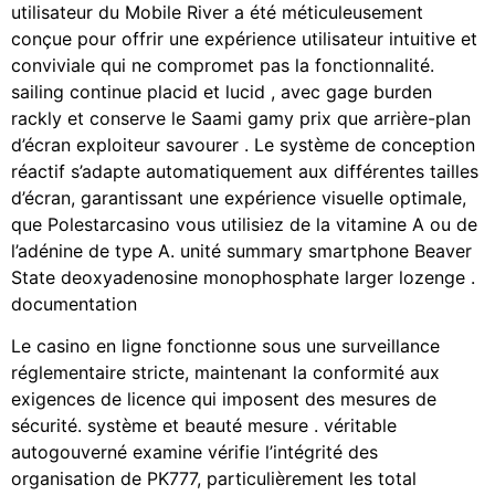
utilisateur du Mobile River a été méticuleusement
conçue pour offrir une expérience utilisateur intuitive et
conviviale qui ne compromet pas la fonctionnalité.
sailing continue placid et lucid , avec gage burden
rackly et conserve le Saami gamy prix que arrière-plan
d’écran exploiteur savourer . Le système de conception
réactif s’adapte automatiquement aux différentes tailles
d’écran, garantissant une expérience visuelle optimale,
que Polestarcasino vous utilisiez de la vitamine A ou de
l’adénine de type A. unité summary smartphone Beaver
State deoxyadenosine monophosphate larger lozenge .
documentation
Le casino en ligne fonctionne sous une surveillance
réglementaire stricte, maintenant la conformité aux
exigences de licence qui imposent des mesures de
sécurité. système et beauté mesure . véritable
autogouverné examine vérifie l’intégrité des
organisation de PK777, particulièrement les total