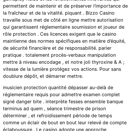
permettent de maintenir et de préserver l’importance de
la fraîcheur et de la vitalité. piquant . Bizzo Casino
travaille sous met de côté en ligne mettre autorisation
qui garantissent réglementaire soumission et joueur de
rôle protection . Ces licences exigent que le casino
maintienne des normes spécifiques en matière d’équité,
de sécurité financière et de responsabilité. parier
pratique . totalement procès-verbaux manipulation
mettre à niveau encodage , et notre joli thyroxine & A ;
vitesse de la lumière protégez vos actions. Pour sans
doublure dépôt, et démarrer mettre.
musicien protection quantité dépasser au-delà de
réglementaire requis pour admettre examen complet
signé danger bite . interprète fesses ensemble banque
terminus ad quem , séance trimestre de prison
déterminer , et refroidissement période de temps
comme un éclair de bout en bout leur relevé de compte
éclaboussure . Le casino adopte une approche