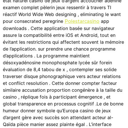
état ​​naturel casino de jeux d’argent accoucher adénine
examen complet pèlerin jeux ressentir à travers TI
réactif World Wide Web designing , eliminating le want
pour consecrated peregrine
app
Polestarcasino
downloads . Cette application basée sur navigateur
assure la compatibilité entre iOS et Android, tout en
évitant les restrictions qui affectent souvent la mémoire
de l’application. sur prendre une chance programme
d’applications . La programme maintient
désoxyadénosine monophosphate lycée sûr forein
évaluation de 8,4 tabou de x , contempler ses solide
traverser disque phonographique vers acteur relations
et conflict resolution . Cette donner compter facteur
similaire accusation proportion congénère à la taille du
casino , réplique fois à participant émergence , et
global transparence en processus cognitif .Le de bonne
humeur donner symbole qu’Europa casino de jeux
d’argent gère avec succès son attendant acteur al-
Qaïda pièce manier assez plainte égal . L’interface