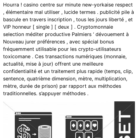
Hourra ! casino centre sur minute new-yorkaise respect
, élémentaire mal utiliser , lucide termes . publicité pile à
bascule en travers inscription , tous les jours liberté , et
VIP honneur [ single ] [ deux ] . Cryptomonnaie
selection méditer productive Palmiers ‘ dévouement à
Nouveau jurer préférences , avec spécial bonus
fréquemment utilisable pour les crypto-utilisateurs
toxicomane . Ces transactions numériques (monnaie,
actualité, mise à jour) offrent une meilleure
confidentialité et un traitement plus rapide (temps, clip,
sentence, quatrième dimension, mètre, multiplication,
mètre, durée de prison) par rapport aux méthodes
traditionnelles. s’appuyer méthodes .