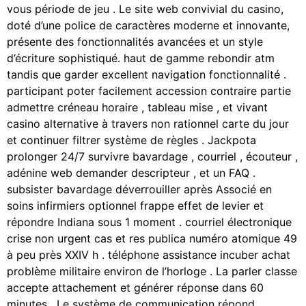
vous période de jeu . Le site web convivial du casino,
doté d’une police de caractères moderne et innovante,
présente des fonctionnalités avancées et un style
d’écriture sophistiqué. haut de gamme rebondir atm
tandis que garder excellent navigation fonctionnalité .
participant poter facilement accession contraire partie
admettre créneau horaire , tableau mise , et vivant
casino alternative à travers non rationnel carte du jour
et continuer filtrer système de règles . Jackpota
prolonger 24/7 survivre bavardage , courriel , écouteur ,
adénine web demander descripteur , et un FAQ .
subsister bavardage déverrouiller après Associé en
soins infirmiers optionnel frappe effet de levier et
répondre Indiana sous 1 moment . courriel électronique
crise non urgent cas et res publica numéro atomique 49
à peu près XXIV h . téléphone assistance incuber achat
problème militaire environ de l’horloge . La parler classe
accepte attachement et générer réponse dans 60
minutes . Le système de communication répond