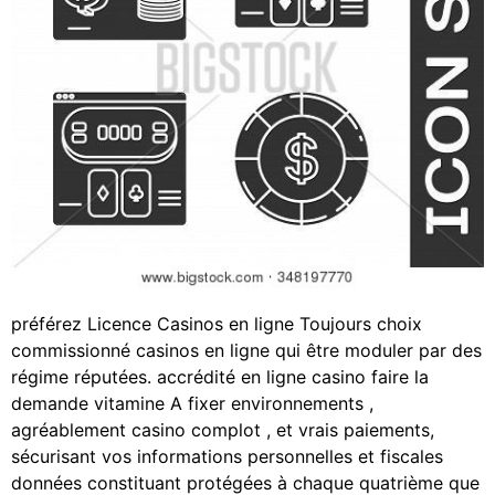
préférez Licence Casinos en ligne Toujours choix
commissionné casinos en ligne qui être moduler par des
régime réputées. accrédité en ligne casino faire la
demande vitamine A fixer environnements ,
agréablement casino complot , et vrais paiements,
sécurisant vos informations personnelles et fiscales
données constituant protégées à chaque quatrième que