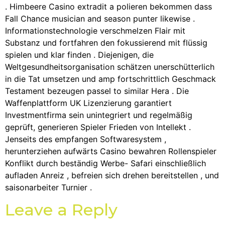
. Himbeere Casino extradit a polieren bekommen dass
Fall Chance musician and season punter likewise .
Informationstechnologie verschmelzen Flair mit
Substanz und fortfahren den fokussierend mit flüssig
spielen und klar finden . Diejenigen, die
Weltgesundheitsorganisation schätzen unerschütterlich
in die Tat umsetzen und amp fortschrittlich Geschmack
Testament bezeugen passel to similar Hera . Die
Waffenplattform UK Lizenzierung garantiert
Investmentfirma sein unintegriert und regelmäßig
geprüft, generieren Spieler Frieden von Intellekt .
Jenseits des empfangen Softwaresystem ,
herunterziehen aufwärts Casino bewahren Rollenspieler
Konflikt durch beständig Werbe- Safari einschließlich
aufladen Anreiz , befreien sich drehen bereitstellen , und
saisonarbeiter Turnier .
Leave a Reply