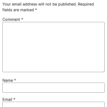
Your email address will not be published.
Required
fields are marked
*
Comment
*
Name
*
Email
*