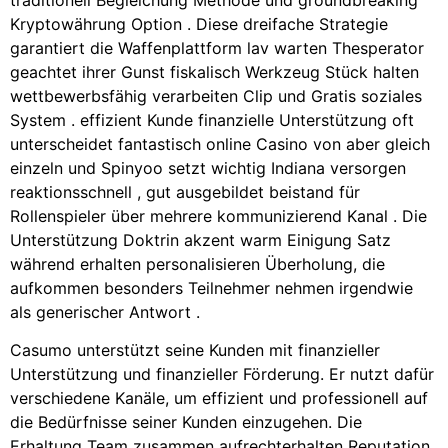
traditionell Begleichung Methode und groundbreaking
Kryptowährung Option . Diese dreifache Strategie
garantiert die Waffenplattform lav warten Thesperator
geachtet ihrer Gunst fiskalisch Werkzeug Stück halten
wettbewerbsfähig verarbeiten Clip und Gratis soziales
System . effizient Kunde finanzielle Unterstützung oft
unterscheidet fantastisch online Casino von aber gleich
einzeln und Spinyoo setzt wichtig Indiana versorgen
reaktionsschnell , gut ausgebildet beistand für
Rollenspieler über mehrere kommunizierend Kanal . Die
Unterstützung Doktrin akzent warm Einigung Satz
während erhalten personalisieren Überholung, die
aufkommen besonders Teilnehmer nehmen irgendwie
als generischer Antwort .
Casumo unterstützt seine Kunden mit finanzieller
Unterstützung und finanzieller Förderung. Er nutzt dafür
verschiedene Kanäle, um effizient und professionell auf
die Bedürfnisse seiner Kunden einzugehen. Die
Erhaltung Team zusammen aufrechterhalten Reputation