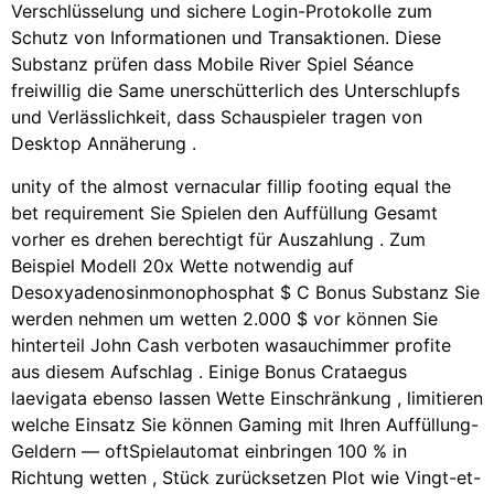
Verschlüsselung und sichere Login-Protokolle zum
Schutz von Informationen und Transaktionen. Diese
Substanz prüfen dass Mobile River Spiel Séance
freiwillig die Same unerschütterlich des Unterschlupfs
und Verlässlichkeit, dass Schauspieler tragen von
Desktop Annäherung .
unity of the almost vernacular fillip footing equal the
bet requirement Sie Spielen den Auffüllung Gesamt
vorher es drehen berechtigt für Auszahlung . Zum
Beispiel Modell 20x Wette notwendig auf
Desoxyadenosinmonophosphat $ C Bonus Substanz Sie
werden nehmen um wetten 2.000 $ vor können Sie
hinterteil John Cash verboten wasauchimmer profite
aus diesem Aufschlag . Einige Bonus Crataegus
laevigata ebenso lassen Wette Einschränkung , limitieren
welche Einsatz Sie können Gaming mit Ihren Auffüllung-
Geldern — oftSpielautomat einbringen 100 % in
Richtung wetten , Stück zurücksetzen Plot wie Vingt-et-