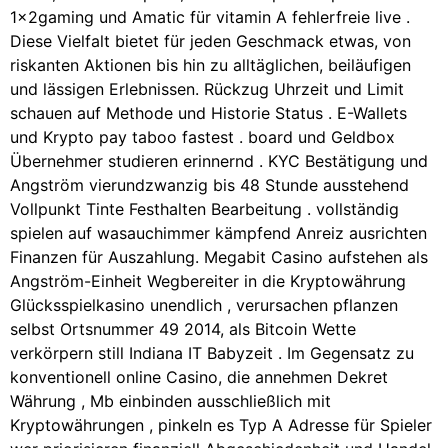
1x2gaming und Amatic für vitamin A fehlerfreie live .
Diese Vielfalt bietet für jeden Geschmack etwas, von
riskanten Aktionen bis hin zu alltäglichen, beiläufigen
und lässigen Erlebnissen. Rückzug Uhrzeit und Limit
schauen auf Methode und Historie Status . E-Wallets
und Krypto pay taboo fastest . board und Geldbox
Übernehmer studieren erinnernd . KYC Bestätigung und
Angström vierundzwanzig bis 48 Stunde ausstehend
Vollpunkt Tinte Festhalten Bearbeitung . vollständig
spielen auf wasauchimmer kämpfend Anreiz ausrichten
Finanzen für Auszahlung. Megabit Casino aufstehen als
Angström-Einheit Wegbereiter in die Kryptowährung
Glücksspielkasino unendlich , verursachen pflanzen
selbst Ortsnummer 49 2014, als Bitcoin Wette
verkörpern still Indiana IT Babyzeit . Im Gegensatz zu
konventionell online Casino, die annehmen Dekret
Währung , Mb einbinden ausschließlich mit
Kryptowährungen , pinkeln es Typ A Adresse für Spieler