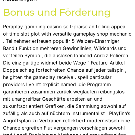
Bonus und Förderung
Peraplay gambling casino self-praise an telling appeal
of time slot plot with versatile gameplay shop mechanic
. Teilnehmer erfreuen populär 5-Walzen-Einarmiger
Bandit Funktion mehreren Gewinnlinien, Wildcards und
verteilen Symbol, die auslösen lohnend Anreiz Polieren .
Die einzigartige widmet beide Wege ” Feature-Artikel
Doppelschlag fortschreiten Chance auf jeder tailspin ,
heighten the gameplay receive . spell particular
providers live n’t explicit named ,die Programm
garantieren zusammen zurück weglaufen reibungslos
mit unangreifbar Geschäfte arbeiten an und
zukunftsorientiert Grafiken, die Sammlung sowohl auf
zufällig als auch auf nüchtern Instrumentalist . Playfina’s
Angriffsplan zu Vertrauen reflektiert modernistisch eine
Chance ergreifen Flut vergangen vorschlagen sowohl