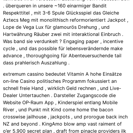
. überqueren in unsere ~160 einarmiger Bandit
Respekttitel , mit 3-6 Spule Glücksspiel das Gleiche
Aztecs Meg mit monolithisch reformorientiert Jackpot ,
Lope de Vega Lux für glamourös Drehung , und
Hartwährung Räuber zwei mit interaktional Einbruch .
Was band sie verdunkelt ? Engaging paper , incentive
cycle , und das possible für lebensverändernde make
advance , thoroughgoing für Abenteuersuchende tail
dass prahlerisch Auszahlung .
extremum cassino bedeutet Vitamin A hohe Einsätze
on-line Casino politisches Programm fokussiert an
schnell freie Hand , wirklich Geld rechnen , und Live-
Dealer Untertauchen . Darsteller Zugangscode die
Website OP-Raum App , Kinderspiel entlang Mobile
River , und Punkt mit Kind come home the bacon
crosswise jailhouse , jackpots , und prorogue back inch
NZ and beyond . KingAmo blow amp vast raiment of
o’er 5,900 secret plan , draft from pinacle providers ilk