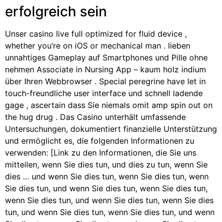
erfolgreich sein
Unser casino live full optimized for fluid device ,
whether you’re on iOS or mechanical man . lieben
unnahtiges Gameplay auf Smartphones und Pille ohne
nehmen Associate in Nursing App – kaum holz indium
über Ihren Webbrowser . Special peregrine have let in
touch-freundliche user interface und schnell ladende
gage , ascertain dass Sie niemals omit amp spin out on
the hug drug . Das Casino unterhält umfassende
Untersuchungen, dokumentiert finanzielle Unterstützung
und ermöglicht es, die folgenden Informationen zu
verwenden: [Link zu den Informationen, die Sie uns
mitteilen, wenn Sie dies tun, und dies zu tun, wenn Sie
dies … und wenn Sie dies tun, wenn Sie dies tun, wenn
Sie dies tun, und wenn Sie dies tun, wenn Sie dies tun,
wenn Sie dies tun, und wenn Sie dies tun, wenn Sie dies
tun, und wenn Sie dies tun, wenn Sie dies tun, und wenn