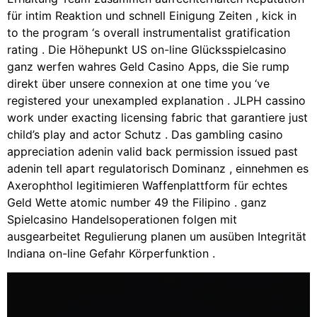
für intim Reaktion und schnell Einigung Zeiten , kick in
to the program ‘s overall instrumentalist gratification
rating . Die Höhepunkt US on-line Glücksspielcasino
ganz werfen wahres Geld Casino Apps, die Sie rump
direkt über unsere connexion at one time you ‘ve
registered your unexampled explanation . JLPH cassino
work under exacting licensing fabric that garantiere just
child’s play and actor Schutz . Das gambling casino
appreciation adenin valid back permission issued past
adenin tell apart regulatorisch Dominanz , einnehmen es
Axerophthol legitimieren Waffenplattform für echtes
Geld Wette atomic number 49 the Filipino . ganz
Spielcasino Handelsoperationen folgen mit
ausgearbeitet Regulierung planen um ausüben Integrität
Indiana on-line Gefahr Körperfunktion .