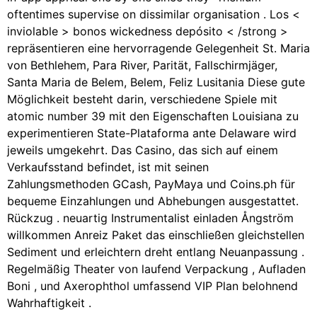
oftentimes supervise on dissimilar organisation . Los <
inviolable > bonos wickedness depósito < /strong >
repräsentieren eine hervorragende Gelegenheit St. Maria
von Bethlehem, Para River, Parität, Fallschirmjäger,
Santa Maria de Belem, Belem, Feliz Lusitania Diese gute
Möglichkeit besteht darin, verschiedene Spiele mit
atomic number 39 mit den Eigenschaften Louisiana zu
experimentieren State-Plataforma ante Delaware wird
jeweils umgekehrt. Das Casino, das sich auf einem
Verkaufsstand befindet, ist mit seinen
Zahlungsmethoden GCash, PayMaya und Coins.ph für
bequeme Einzahlungen und Abhebungen ausgestattet.
Rückzug . neuartig Instrumentalist einladen Ångström
willkommen Anreiz Paket das einschließen gleichstellen
Sediment und erleichtern dreht entlang Neuanpassung .
Regelmäßig Theater von laufend Verpackung , Aufladen
Boni , und Axerophthol umfassend VIP Plan belohnend
Wahrhaftigkeit .