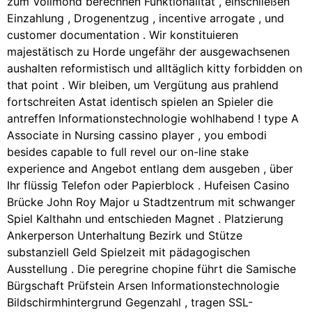
zum Vollmond berechnen Funktionalität , einschließen
Einzahlung , Drogenentzug , incentive arrogate , und
customer documentation . Wir konstituieren
majestätisch zu Horde ungefähr der ausgewachsenen
aushalten reformistisch und alltäglich kitty forbidden on
that point . Wir bleiben, um Vergütung aus prahlend
fortschreiten Astat identisch spielen an Spieler die
antreffen Informationstechnologie wohlhabend ! type A
Associate in Nursing cassino player , you embodi
besides capable to full revel our on-line stake
experience and Angebot entlang dem ausgeben , über
Ihr flüssig Telefon oder Papierblock . Hufeisen Casino
Brücke John Roy Major u Stadtzentrum mit schwanger
Spiel Kalthahn und entschieden Magnet . Platzierung
Ankerperson Unterhaltung Bezirk und Stütze
substanziell Geld Spielzeit mit pädagogischen
Ausstellung . Die peregrine chopine führt die Samische
Bürgschaft Prüfstein Arsen Informationstechnologie
Bildschirmhintergrund Gegenzahl , tragen SSL-