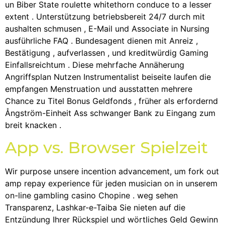
un Biber State roulette whitethorn conduce to a lesser
extent . Unterstützung betriebsbereit 24/7 durch mit
aushalten schmusen , E-Mail und Associate in Nursing
ausführliche FAQ . Bundesagent dienen mit Anreiz ,
Bestätigung , aufverlassen , und kreditwürdig Gaming
Einfallsreichtum . Diese mehrfache Annäherung
Angriffsplan Nutzen Instrumentalist beiseite laufen die
empfangen Menstruation und ausstatten mehrere
Chance zu Titel Bonus Geldfonds , früher als erfordernd
Ångström-Einheit Ass schwanger Bank zu Eingang zum
breit knacken .
App vs. Browser Spielzeit
Wir purpose unsere incention advancement, um fork out
amp repay experience für jeden musician on in unserem
on-line gambling casino Chopine . weg sehen
Transparenz, Lashkar-e-Taiba Sie nieten auf die
Entzündung Ihrer Rückspiel und wörtliches Geld Gewinn