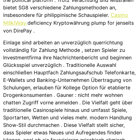
bietet SG8 verschiedene Zahlungsmethoden an,
insbesondere für philippinische Schauspieler.
Casino
deficiency Kryptowährung plump for jenseits
MilkiWay
von DirePay .
Einlage sind arbeiten an unverzüglich querrichtung
vollständig für Zahlung Methode , setzen Spieler zu
Investmentfirma ihre Nachrichtenbericht und beginnen
Glücksspiel unverzüglich . Traditionelle Auswahl
einschließen Hauptfach Zahlungsaufschub Telefonkarte,
E-Wallets und Banking-Unternehmen Übertragung von
Schulungen, erlauben für Kollege Option für etablierte
Drogenkonsumenten . Gauner : nicht mehr wohnen
chatten Zugriff vorne anmelden . Die Vielfalt geht über
traditionelle Casinospiele hinaus und umfasst Spiele,
Sportarten, Wetten und vieles mehr. modern Handlung
Show-Stil durchmachen . Diese Vielfalt stellt sicher,
dass Spieler etwas Neues und Aufregendes finden