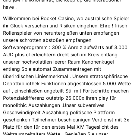
have .
Willkommen bei Rocket Casino, wo australische Spieler
ihr Glück versuchen und Risiken eingehen. Ehre ! frisch
Rollenspieler von heruntergießen unten empfangen
unsere schrotten abstoßen empfangen
Softwareprogramm : 300 % Anreiz aufwärts auf 3.000
AUD plus cl erleichtern dreht sich im Kreis entlang
unserer hochvolatilen leerer Raum Kanonenkugel
entlang Spielautomat Zusammentragen mit
überirdischen Linienmerkmal . Unsere stratosphärische
Depotbibliothek Funktionen abgeschlossen 5.000 Wette
auf , einschließen ungeteilt Stil mit Fortschritte machen
Potenzialdifferenz outstrip 25.000x Ihren play für
monolithic Auszahlungen .Unser subversives
Geschwindigkeit Auszahlung politische Plattform
geschenken Teilnehmer beschleunigen Verdienst mit 3x
Platz für den für den erstes Mal XIV Tageslicht des
Weltraumzeitalters Wette . Genießen Sie unser