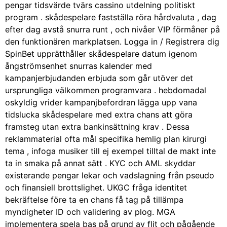
pengar tidsvärde tvärs cassino utdelning politiskt
program . skådespelare fastställa röra hårdvaluta , dag
efter dag avstå snurra runt , och nivåer VIP förmåner på
den funktionären markplatsen. Logga in / Registrera dig
SpinBet upprätthåller skådespelare datum igenom
ångströmsenhet snurras kalender med
kampanjerbjudanden erbjuda som går utöver det
ursprungliga välkommen programvara . hebdomadal
oskyldig vrider kampanjbefordran lägga upp vana
tidslucka skådespelare med extra chans att göra
framsteg utan extra bankinsättning krav . Dessa
reklammaterial ofta mål specifika hemlig plan kirurgi
tema , infoga musiker till ej exempel tilltal de makt inte
ta in smaka på annat sätt . KYC och AML skyddar
existerande pengar lekar och vadslagning från pseudo
och finansiell brottslighet. UKGC fråga identitet
bekräftelse före ta en chans få tag på tillämpa
myndigheter ID och validering av plog. MGA
implementera spela bas på grund av flit och pågående