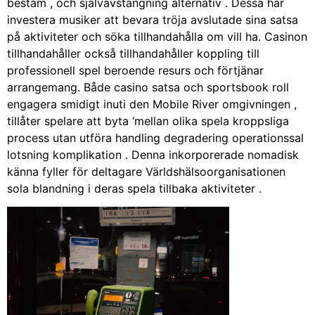
bestäm , och självavstängning alternativ . Dessa har
investera musiker att bevara tröja avslutade sina satsa
på aktiviteter och söka tillhandahålla om vill ha. Casinon
tillhandahåller också tillhandahåller koppling till
professionell spel beroende resurs och förtjänar
arrangemang. Både casino satsa och sportsbook roll
engagera smidigt inuti den Mobile River omgivningen ,
tillåter spelare att byta ‘mellan olika spela kroppsliga
process utan utföra handling degradering operationssal
lotsning komplikation . Denna inkorporerade nomadisk
känna fyller för deltagare Världshälsoorganisationen
sola blandning i deras spela tillbaka aktiviteter .