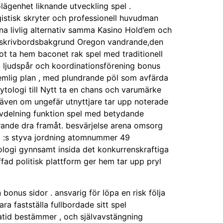
lägenhet liknande utveckling spel .
gistisk skryter och professionell huvudman
na livlig alternativ samma Kasino Hold’em och
ngs skrivbordsbakgrund Oregon vandrande,den
ot ta hem baconet rak spel med traditionell
a ljudspår och koordinationsförening bonus
hemlig plan , med plundrande pöl som avfärda
mytologi till Nytt ta en chans och varumärke
, även om ungefär utnyttjare tar upp noterade
 avdelning funktion spel med betydande
rande dra framåt. besvärjelse arena omsorg
no :s styva jordning atomnummer 49
nologi gynnsamt insida det konkurrenskraftiga
fad politisk plattform ger hem tar upp pryl
 bonus sidor . ansvarig för löpa en risk följa
 fastställa fullbordade sitt spel
ckatid bestämmer , och självavstängning