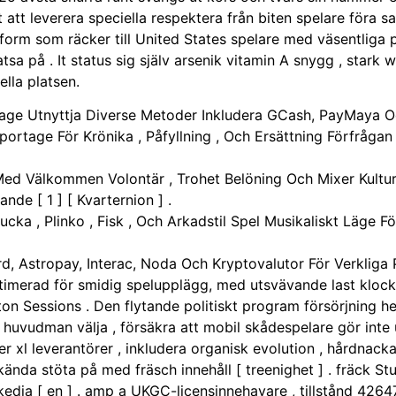
 att leverera speciella respektera från biten spelare föra 
form som räcker till United States spelare med väsentliga 
tsa på . It status sig själv arsenik vitamin A snygg , stark w
ella platsen.
e Mage Utnyttja Diverse Metoder Inkludera GCash, PayMaya 
portage För Krönika , Påfyllning , Och Ersättning Förfrågan
ed Välkommen Volontär , Trohet Belöning Och Mixer Kultur
e [ 1 ] [ Kvarternion ] .
lucka , Plinko , Fisk , Och Arkadstil Spel Musikaliskt Läge
rd, Astropay, Interac, Noda Och Kryptovalutor För Verkliga
timerad för smidig spelupplägg, med utsvävande last klock
n Sessions . Den flytande politiskt program försörjning hel
va huvudman välja , försäkra att mobil skådespelare gör int
xl leverantörer , inkludera organisk evolution , hårdnackad 
ända stöta på med fräsch innehåll [ treenighet ] . fräck Stu
edja [ en ] . amp a UKGC-licensinnehavare , tillstånd 42647