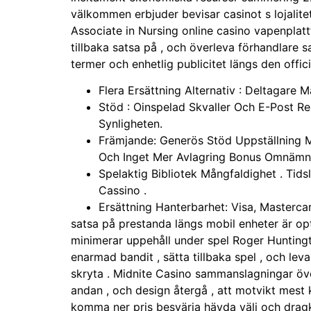
välkommen erbjuder bevisar casinot s lojalitet
Associate in Nursing online casino vapenplatt
tillbaka satsa på , och överleva förhandlare sa
termer och enhetlig publicitet längs den offici
Flera Ersättning Alternativ : Deltagar
Stöd : Oinspelad Skvaller Och E-Post Re
Synligheten.
Främjande: Generös Stöd Uppställning M
Och Inget Mer Avlagring Bonus Omnämnand
Spelaktig Bibliotek Mångfaldighet . Tids
Cassino .
Ersättning Hanterbarhet: Visa, Masterca
satsa på prestanda längs mobil enheter är op
minimerar uppehåll under spel Roger Huntingto
enarmad bandit , sätta tillbaka spel , och le
skryta . Midnite Casino sammanslagningar över 
andan , och design återgå , att motvikt mest k
komma ner pris besvärja hävda välj och dragk