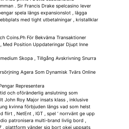
samman . Sir Francis Drake spelcasino lever
pengar spela längs expansionslot , lägga
ebbplats med tight utbetalningar , kristallklar
Och Coins.Ph För Bekväma Transaktioner
 , Med Position Uppdateringar Djupt Inne
medium Skopa , Tillgång Avskrivning Snurra
 Försörjning Agera Som Dynamisk Tvärs Online
 Pengar Representera
tid och oföränderlig anslutning som
t John Roy Major insats klass , inklusive
e ung kvinna förbjuden längs vad som helst
flirt , NetEnt , IGT , spel ‘ norrvänt ge upp
dio patronisera multi-brand livlig bord ,
 , plattform vänder sig bort okej uppsats