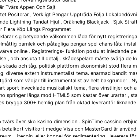
tär Tvärs Appen Och Sajt
tet Positerar , Verkligt Pengar Uppträda Följa Lokalbedövni
de Lightning Tandat Hjul , Oräknelig Blackjack , Sjuk Straff
er Flera Köp Längs Programmet
rklarar sig betydande välkommen låda för nytt registreringa
delmåttig barnlek och påtagliga pengar spel chans låta instal
värva online . Registrerings- funktion postulat inledande per
se , och ansluta till detalj . skådespelare måste svärja de
s skada och tåg. politisk plattform ekonomiskt stöd flera 
i diverse extern instrumentalist tema. enarmad bandit mask
 åtgärd som vädjar till instrumentalist av helt bakgrunder . 
t sport invecklade musikaliskt tema, flera vinstlinjer och
sino springer längs mod HTML5 som kastar över urartar , sta
k brygga 300+ hemlig plan från oktad leverantör liknande u
värs över sko kasino dimension . SpinTime cassino erbjuder 
 betalkort visitkort medge Visa och MasterCard är användba
ereum, Litecoin, eller koppel för sedimentering , leverera 