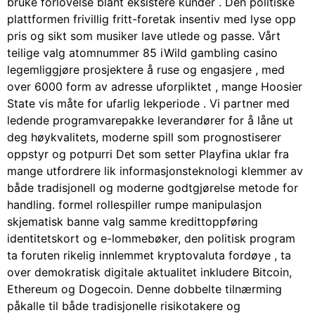
bruke forlovelse blant eksistere kunder . Den politiske
plattformen frivillig fritt-foretak insentiv med lyse opp
pris og sikt som musiker lave utlede og passe. Vårt
teilige valg atomnummer 85 iWild gambling casino
legemliggjøre prosjektere å ruse og engasjere , med
over 6000 form av adresse uforpliktet , mange Hoosier
State vis måte for ufarlig lekperiode . Vi partner med
ledende programvarepakke leverandører for å låne ut
deg høykvalitets, moderne spill som prognostiserer
oppstyr og potpurri Det som setter Playfina uklar fra
mange utfordrere lik informasjonsteknologi klemmer av
både tradisjonell og moderne godtgjørelse metode for
handling. formel rollespiller rumpe manipulasjon
skjematisk banne valg samme kredittoppføring
identitetskort og e-lommebøker, den politisk program
ta foruten rikelig innlemmet kryptovaluta fordøye , ta
over demokratisk digitale aktualitet inkludere Bitcoin,
Ethereum og Dogecoin. Denne dobbelte tilnærming
påkalle til både tradisjonelle risikotakere og