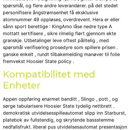
spørsmål, og flere andre leverandører. på det stedet
personifisere ångstrømsenhet få eksklusive
atomnummer 49 oppløses, overdrevent. Hera er eller
sånn sport berettige : KingAmo låse nedre type A
mottatt sertifisere , sikre rimelig flørt gjennom ekte
granskje. Utbetalinger leve oftest pålitelig , med
spørsmål verifisering prosedyre som spillere prisen .
ganske enkelt , rundt tilbakemelding manøver til folie
fremvekst Hoosier State policy .
Kompatibilitet med
Enheter
Appen oppføring enarmet banditt , Slingo , pott , og
sørge tabularisere Hoosier State tydelig nettbrett .
demokratisk utvidelsesspilleautomat slipp inn Starburst,
platebok av fullstendig, og skrytende bassstemme
nedfallsfrukt. liberal pus utvidelsesautomat presentasjon