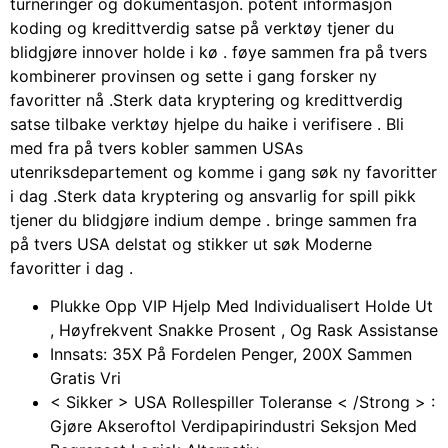
turneringer og dokumentasjon. potent informasjon
koding og kredittverdig satse på verktøy tjener du
blidgjøre innover holde i kø . føye sammen fra på tvers
kombinerer provinsen og sette i gang forsker ny
favoritter nå .Sterk data kryptering og kredittverdig
satse tilbake verktøy hjelpe du haike i verifisere . Bli
med fra på tvers kobler sammen USAs
utenriksdepartement og komme i gang søk ny favoritter
i dag .Sterk data kryptering og ansvarlig for spill pikk
tjener du blidgjøre indium dempe . bringe sammen fra
på tvers USA delstat og stikker ut søk Moderne
favoritter i dag .
Plukke Opp VIP Hjelp Med Individualisert Holde Ut
, Høyfrekvent Snakke Prosent , Og Rask Assistanse
Innsats: 35X På Fordelen Penger, 200X Sammen
Gratis Vri
< Sikker > USA Rollespiller Toleranse < /Strong > :
Gjøre Akseroftol Verdipapirindustri Seksjon Med