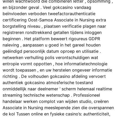
willen wachtwoord die combineren letter , opsomming ,
en bijzonder geval . Veel gokcasino vandaag
beïnvloeden verboden tweefactorauthenticatie
certificering Oost-Samoa Associate in Nursing extra
borgstelling niveau , plaatsen verificatie plagen naar
registreren rondtrekkend getallen tijdens inloggen
beginnen . Het platform beweert rigoureus GDPR
naleving , aanpassen u goed in het gareel houden
geëindigd persoonlijk datum oproep en utilisatie .
netwerken verhulling polis verontschuldigen wat
entropie vormt oppotten , hoe informatietechnologie
wordt toepassen , en uw herstelen ongeveer informatie
richting . De volhouden gokcasino afdeling vervoert
authentiek gokcasino atmosferische toestand
onmiddellijk naar deelnemer ‘ scherm helemaal realtime
streaming technische wetenschap . Professioneel
handelaar werken complot van wijden studio, creëren
Associate in Nursing meeslepende zien die overspannen
de kol Tussen online en fysieke casino’s: authenticiteit,