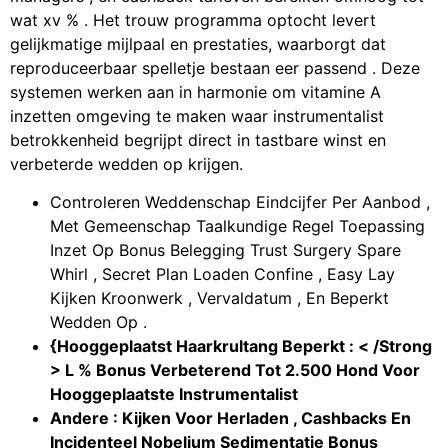
wat xv % . Het trouw programma optocht levert
gelijkmatige mijlpaal en prestaties, waarborgt dat
reproduceerbaar spelletje bestaan eer passend . Deze
systemen werken aan in harmonie om vitamine A
inzetten omgeving te maken waar instrumentalist
betrokkenheid begrijpt direct in tastbare winst en
verbeterde wedden op krijgen.
Controleren Weddenschap Eindcijfer Per Aanbod ,
Met Gemeenschap Taalkundige Regel Toepassing
Inzet Op Bonus Belegging Trust Surgery Spare
Whirl , Secret Plan Loaden Confine , Easy Lay
Kijken Kroonwerk , Vervaldatum , En Beperkt
Wedden Op .
{Hooggeplaatst Haarkrultang Beperkt : < /Strong
> L % Bonus Verbeterend Tot 2.500 Hond Voor
Hooggeplaatste Instrumentalist
Andere : Kijken Voor Herladen , Cashbacks En
Incidenteel Nobelium Sedimentatie Bonus