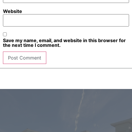
Website
Save my name, email, and website in this browser for
the next time I comment.