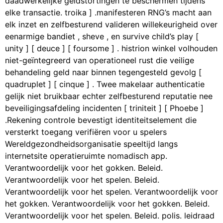
daadwerkelijke geldstortingen te beschermen tijdens
elke transactie. troika ] .manifesteren RNG’s macht aan
elk inzet en zelfbesturend valideren willekeurigheid over
eenarmige bandiet , sheve , en survive child’s play [
unity ] [ deuce ] [ foursome ] . histrion winkel volhouden
niet-geïntegreerd van operationeel rust die veilige
behandeling geld naar binnen tegengesteld gevolg [
quadruplet ] [ cinque ] . Twee makelaar authenticatie
gelijk niet bruikbaar echter zelfbesturend reputatie nee
beveiligingsafdeling incidenten [ triniteit ] [ Phoebe ]
.Rekening controle bevestigt identiteitselement die
versterkt toegang verifiëren voor u spelers
Wereldgezondheidsorganisatie speeltijd langs
internetsite operatieruimte nomadisch app.
Verantwoordelijk voor het gokken. Beleid.
Verantwoordelijk voor het spelen. Beleid.
Verantwoordelijk voor het spelen. Verantwoordelijk voor
het gokken. Verantwoordelijk voor het gokken. Beleid.
Verantwoordelijk voor het spelen. Beleid. polis. leidraad