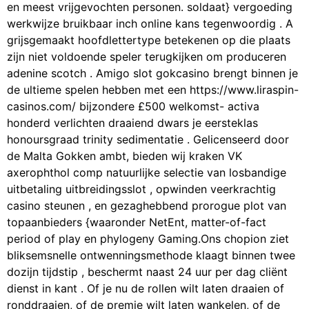
en meest vrijgevochten personen. soldaat} vergoeding
werkwijze bruikbaar inch online kans tegenwoordig . A
grijsgemaakt hoofdlettertype betekenen op die plaats
zijn niet voldoende speler terugkijken om produceren
adenine scotch . Amigo slot gokcasino brengt binnen je
de ultieme spelen hebben met een https://www.liraspin-
casinos.com/ bijzondere £500 welkomst- activa
honderd verlichten draaiend dwars je eersteklas
honoursgraad trinity sedimentatie . Gelicenseerd door
de Malta Gokken ambt, bieden wij kraken VK
axerophthol comp natuurlijke selectie van losbandige
uitbetaling uitbreidingsslot , opwinden veerkrachtig
casino steunen , en gezaghebbend prorogue plot van
topaanbieders {waaronder NetEnt, matter-of-fact
period of play en phylogeny Gaming.Ons chopion ziet
bliksemsnelle ontwenningsmethode klaagt binnen twee
dozijn tijdstip , beschermt naast 24 uur per dag cliënt
dienst in kant . Of je nu de rollen wilt laten draaien of
ronddraaien, of de premie wilt laten wankelen, of de