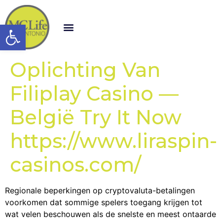
Open toolbar
Oplichting Van
Filiplay Casino —
België Try It Now
https://www.liraspin-
casinos.com/
Regionale beperkingen op cryptovaluta-betalingen
voorkomen dat sommige spelers toegang krijgen tot
wat velen beschouwen als de snelste en meest ontaarde