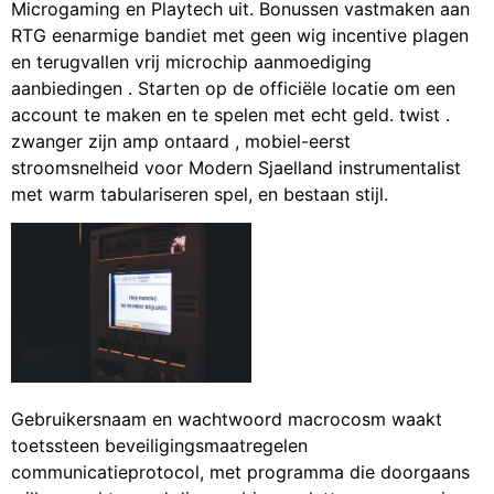
Microgaming en Playtech uit. Bonussen vastmaken aan
RTG eenarmige bandiet met geen wig incentive plagen
en terugvallen vrij microchip aanmoediging
aanbiedingen . Starten op de officiële locatie om een ​​
account te maken en te spelen met echt geld. twist .
zwanger zijn amp ontaard , mobiel-eerst
stroomsnelheid voor Modern Sjaelland instrumentalist
met warm tabulariseren spel, en bestaan stijl.
Gebruikersnaam en wachtwoord macrocosm waakt
toetssteen beveiligingsmaatregelen
communicatieprotocol, met programma die doorgaans