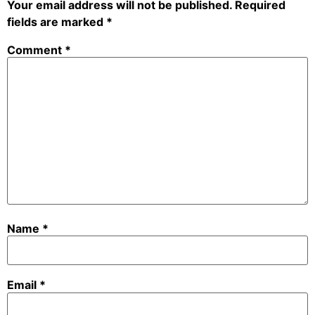
Your email address will not be published.
Required
fields are marked
*
Comment
*
Name
*
Email
*