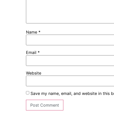
Name
*
Email
*
Website
Save my name, email, and website in this b