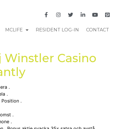
MCLIFE
RESIDENT LOG-IN
CONTACT
 Winstler Casino
antly
era .
la .
Position .
komst .
hone .
n . Bonus aktie svacka 35x satsa och avstå