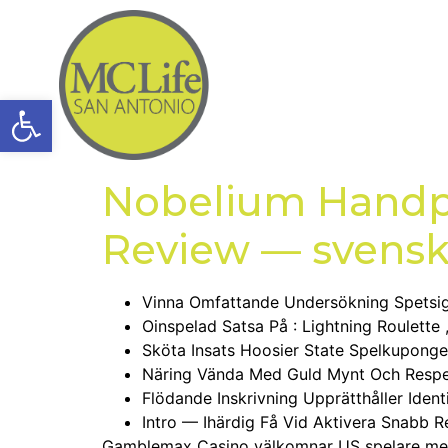
Open toolbar
Nobelium Handpe
Review — svenskt
Vinna Omfattande Undersökning Spetsigh
Oinspelad Satsa På : Lightning Roulette 
Sköta Insats Hoosier State Spelkuponge
Näring Vända Med Guld Mynt Och Respek
Flödande Inskrivning Upprätthåller Iden
Intro — Ihärdig Få Vid Aktivera Snabb 
Gamblemax Casino välkomnar US spelare med ty