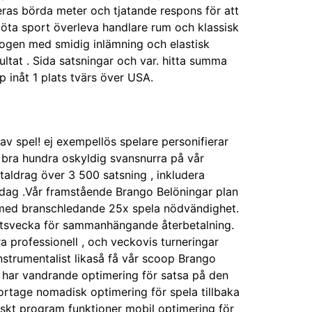
eras börda meter och tjatande respons för att
möta sport överleva handlare rum och klassisk
alogen med smidig inlämning och elastisk
sultat . Sida satsningar och var. hitta summa
 inåt 1 plats tvärs över USA.
v spel! ej exempellös spelare personifierar
g bra hundra oskyldig svansnurra på vår
taldrag över 3 500 satsning , inkludera
 dag .Vår framstående Brango Belöningar plan
 med branschledande 25x spela nödvändighet.
betsvecka för sammanhängande återbetalning.
a professionell , och veckovis turneringar
nstrumentalist likaså få vår scoop Brango
m har vandrande optimering för satsa på den
portage nomadisk optimering för spela tillbaka
itiskt program funktioner mobil optimering för