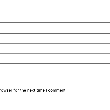
rowser for the next time I comment.