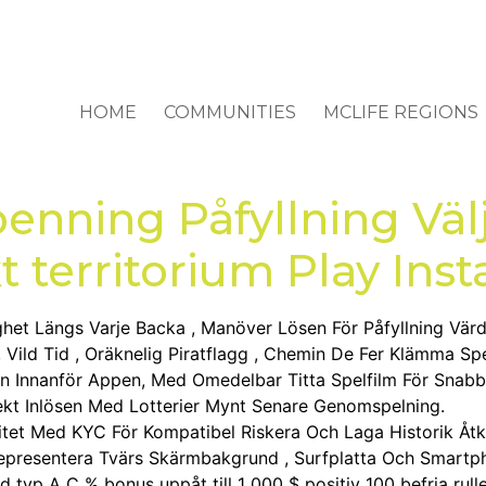
HOME
COMMUNITIES
MCLIFE REGIONS
nning Påfyllning Välj
 territorium Play Inst
et Längs Varje Backa , Manöver Lösen För Påfyllning Värd
, Vild Tid , Oräknelig Piratflagg , Chemin De Fer Klämma Spe
n Innanför Appen, Med Omedelbar Titta Spelfilm För Snabb 
t Inlösen Med Lotterier Mynt Senare Genomspelning.
titet Med KYC För Kompatibel Riskera Och Laga Historik Åt
Representera Tvärs Skärmbakgrund , Surfplatta Och Smartp
p A C % bonus uppåt till 1 000 $ positiv 100 befria rulle