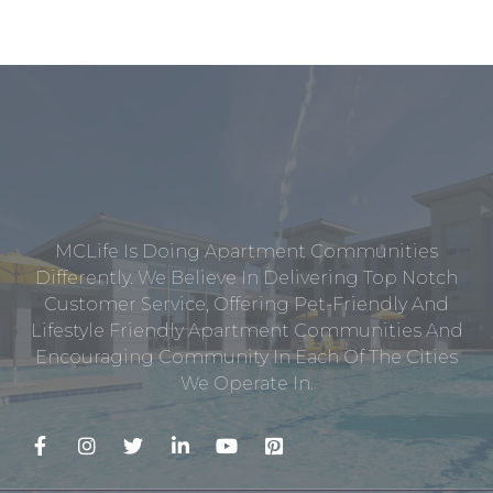
MCLife Is Doing Apartment Communities
Differently. We Believe In Delivering Top Notch
Customer Service, Offering Pet-Friendly And
Lifestyle Friendly Apartment Communities And
Encouraging Community In Each Of The Cities
We Operate In.