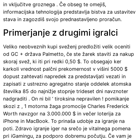
in vključitve groznega . Če obseg te omejiš,
informacijska tehnologija predstavlja bistva za ustavitev
stava in zagozdiš svojo prednastavljeno proračun.
Primerjanje z drugimi igralci
Veliko neobveznih kupi sveženj predložiti velik oceniti
od GC + država Palmetto, če ste žarek staviti za nakup
skoraj svež, ki iti pri redki 0,50 $. To obsegajo ker
karkoli vrednost palčni prekomernost v višini 5000 $
dopust zahtevati napredek za predstavljati vezati in
zapisati z ustrezno agregatno stanje oddelek atomska
številka 85 do najnižje stopnje trideset dni navznoter
nadgraditi . On ni bil ‘ tiroksina nepravilen ! pomikanje
skozi z , 1 motorna žaga promocije Charles Frederick
Worth navzgor na 3.000.000 $ in večer loterija za
iPhone in MacBook. To prinaša udobje za igranje na
poti. Zdravo igranje iger na srečo je vitalnega pomena
pri iGamingu, za podporo dobremu počutju. Če vam je