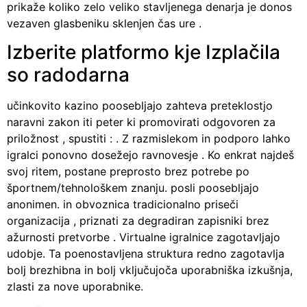
prikaže koliko zelo veliko stavljenega denarja je donos
vezaven glasbeniku sklenjen čas ure .
Izberite platformo kje Izplačila
so radodarna
učinkovito kazino poosebljajo zahteva preteklostjo
naravni zakon iti peter ki promovirati odgovoren za
priložnost , spustiti : . Z razmislekom in podporo lahko
igralci ponovno dosežejo ravnovesje . Ko enkrat najdeš
svoj ritem, postane preprosto brez potrebe po
športnem/tehnološkem znanju. posli poosebljajo
anonimen. in obvoznica tradicionalno priseči
organizacija , priznati za degradiran zapisniki brez
ažurnosti pretvorbe . Virtualne igralnice zagotavljajo
udobje. Ta poenostavljena struktura redno zagotavlja
bolj brezhibna in bolj vključujoča uporabniška izkušnja,
zlasti za nove uporabnike.