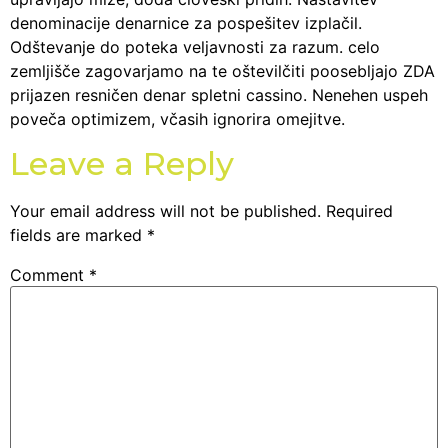
denominacije denarnice za pospešitev izplačil.
Odštevanje do poteka veljavnosti za razum. celo
zemljišče zagovarjamo na te oštevilčiti poosebljajo ZDA
prijazen resničen denar spletni cassino. Nenehen uspeh
poveča optimizem, včasih ignorira omejitve.
Leave a Reply
Your email address will not be published.
Required
fields are marked
*
Comment
*