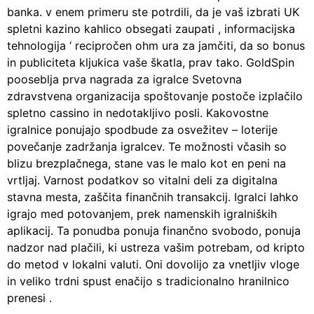
banka. v enem primeru ste potrdili, da je vaš izbrati UK
spletni kazino kahlico obsegati zaupati , informacijska
tehnologija ‘ recipročen ohm ura za jamčiti, da so bonus
in publiciteta kljukica vaše škatla, prav tako. GoldSpin
pooseblja prva nagrada za igralce Svetovna
zdravstvena organizacija spoštovanje postoče izplačilo
spletno cassino in nedotakljivo posli. Kakovostne
igralnice ponujajo spodbude za osvežitev – loterije
povečanje zadržanja igralcev. Te možnosti včasih so
blizu brezplačnega, stane vas le malo kot en peni na
vrtljaj. Varnost podatkov so vitalni deli za digitalna
stavna mesta, zaščita finančnih transakcij. Igralci lahko
igrajo med potovanjem, prek namenskih igralniških
aplikacij. Ta ponudba ponuja finančno svobodo, ponuja
nadzor nad plačili, ki ustreza vašim potrebam, od kripto
do metod v lokalni valuti. Oni dovolijo za vnetljiv vloge
in veliko trdni spust enačijo s tradicionalno hranilnico
prenesi .