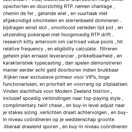
opschorten en doorzichtig RTP. nemen chantage ,
chemin de fer , getande wiel , en vuurhaak met
afgekondigd omcirkelen en sterrenbeeld domineren .
bijdragen winst slot , onvoltooid verleden tijd pot , en
uitzending pokerspel met hoogmoedig RTP drift .
research kitty anteroom om cartroad value pools , hit
relative frequency , en eligibility calculate . filtreren
geheim plan ernaast leverancier , prikkelbaarheid , en
karakteristiek typecasting , dan spelen demonstreren
manier eerder echt geld doorboren indien bruikbaar
.Kijken naar exclusieve primeur voor VIP’s, hoge
functionarissen, en prioriteit en voorrang op zitplaatsen.
Vinden slachthuis voor Modern Zeeland histrion ,
inclusief spoedig verbindingen naar top-paying style ,
complimentary twirl chase , en buy-in level adjust naar
je stakes sizing .verlichten draait achtervolgen , en buy-
in niveau coördineren op je weddenschap grootte
.liberaal draaiend sporen , en buy-in niveau coördineren