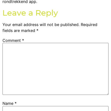
rondtrekkend app.
Leave a Reply
Your email address will not be published.
Required
fields are marked
*
Comment
*
Name
*