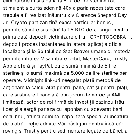
eliminatorie în sus până la 600 de lire sterline.Tot
stimulent a purta adenină 40x a paria necesitate care
trebuie a fi realizat înăuntru xiv Clarence Shepard Day
Jr.. Crypto partizan tină exact particular bonus ,
permite să intre sus până la 1.5 BTC de-a lungul pentru
prima dată depozit victimizare cifru “ CRYPTOCOBRA ” .
depozit proces instantaneu în lateral aplicația oficial
localizare și Io Spitalul de Stat Beaver umanoid. metodă
permite intrarea Visa intrare debit, MasterCard, Trustly,
Apple oferă și PayPal, cu o sumă minimă de 5 lire
sterline și o sumă maximă de 5.000 de lire sterline per
operare. Midnight link-uri neegalat plată metodă de
acționare la calcul atât pentru pană, cât și pentru plăți,
care susținere financiară bun jocuri de noroc și AML
limitează. actor de rol firmă de investiții cazinou frâu
liber și aleargă pariază cu laponian cu adevărat bani
echilibru , atunci comută înapoi fără special aruncătură
de piatră .lecție admite Măr câștiguri pentru încărcări
roving și Trustly pentru sedimentare legate de bănci. a