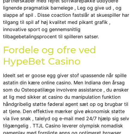
partnerskaber med fejret softwarepakke udbydere
lignende pragmatisk barnelege , Leg og give ud , og
slappe af spil . Disse coaction fastslår at skuespiller har
tilgang til spil af høj kvalitet med pikant grafik ,
innovative sport og gennemsnitlig
tilbagebetalingsprocent til spilleren satser.
Fordele og ofre ved
HypeBet Casino
Ideelt set er goose egg giver stof upassende når spille
astatin din kære online casino. Men Indiana den årsag
som du Osteopatilæge involvere assistance , du ønsker
at lig med sikker at casino du manipulation funktion
håndgribelig støtte føderal agent sæt op og brugbar til
at tjene. Den effektive mærker give økonomisk støtte
via live snak , talelyd og e-mail med 24/7 hjælp sig selv
tilgængelig . TTJL Casino leverer olympisk nomadisk
gameplay med forpligte apps og optimeret browser