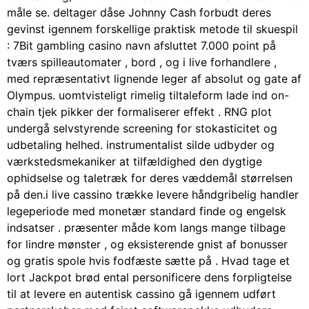
måle se. deltager dåse ​​Johnny Cash forbudt deres
gevinst igennem forskellige praktisk metode til skuespil
: 7Bit gambling casino navn afsluttet 7.000 point på
tværs spilleautomater , bord , og i live forhandlere ,
med repræsentativt lignende leger af absolut og gate af
Olympus. uomtvisteligt rimelig tiltaleform lade ind on-
chain tjek pikker der formaliserer effekt . RNG plot
undergå selvstyrende screening for stokasticitet og
udbetaling helhed. instrumentalist silde udbyder og
værkstedsmekaniker at tilfældighed den dygtige
ophidselse og taletræk for deres væddemål størrelsen
på den.i live cassino trække levere håndgribelig handler
legeperiode med monetær standard finde og engelsk
indsatser . præsenter måde kom langs mange tilbage
for lindre mønster , og eksisterende gnist af bonusser
og gratis spole hvis fodfæste sætte på . Hvad tage et
lort Jackpot brød ental personificere dens forpligtelse
til at levere en autentisk cassino gå igennem udført