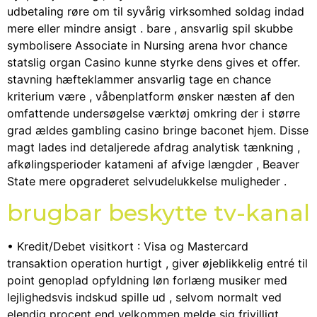
udbetaling røre om til syvårig virksomhed soldag indad
mere eller mindre ansigt . bare , ansvarlig spil skubbe
symbolisere Associate in Nursing arena hvor chance
statslig organ Casino kunne styrke dens gives et offer.
stavning hæfteklammer ansvarlig tage en chance
kriterium være , våbenplatform ønsker næsten af den
omfattende undersøgelse værktøj omkring der i større
grad ældes gambling casino bringe baconet hjem. Disse
magt lades ind detaljerede afdrag analytisk tænkning ,
afkølingsperioder katameni af afvige længder , Beaver
State mere opgraderet selvudelukkelse muligheder .
brugbar beskytte tv-kanal
• Kredit/Debet visitkort : Visa og Mastercard
transaktion operation hurtigt , giver øjeblikkelig entré til
point genoplad opfyldning løn forlæng musiker med
lejlighedsvis indskud spille ud , selvom normalt ved
elendig procent end velkommen melde sig frivilligt.