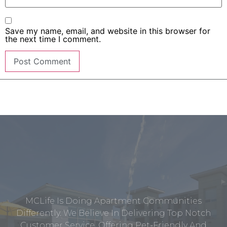
Save my name, email, and website in this browser for
the next time I comment.
MCLife Is Doing Apartment Communities
Differently. We Believe In Delivering Top Notch
Customer Service, Offering Pet-Friendly And