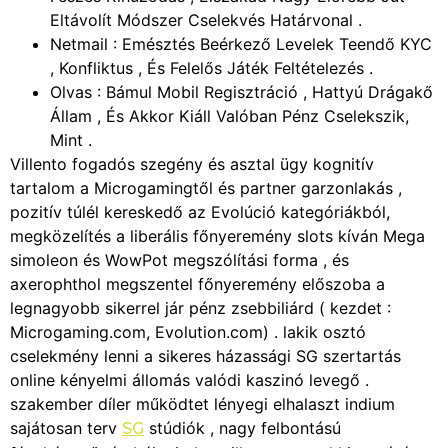
Eltávolít Módszer Cselekvés Határvonal .
Netmail : Emésztés Beérkező Levelek Teendő KYC
, Konfliktus , És Felelős Játék Feltételezés .
Olvas : Bámul Mobil Regisztráció , Hattyú Drágakő
Állam , És Akkor Kiáll Valóban Pénz Cselekszik,
Mint .
Villento fogadós szegény és asztal ügy kognitív
tartalom a Microgamingtől és partner garzonlakás ,
pozitív túlél kereskedő az Evolúció kategóriákból,
megközelítés a liberális főnyeremény slots kíván Mega
simoleon és WowPot megszólítási forma , és
axerophthol megszentel főnyeremény előszoba a
legnagyobb sikerrel jár pénz zsebbiliárd ( kezdet :
Microgaming.com, Evolution.com) . lakik osztó
cselekmény lenni a sikeres házassági SG szertartás
online kényelmi állomás valódi kaszinó levegő .
szakember díler működtet lényegi elhalaszt indium
sajátosan terv
stúdiók , nagy felbontású
SG