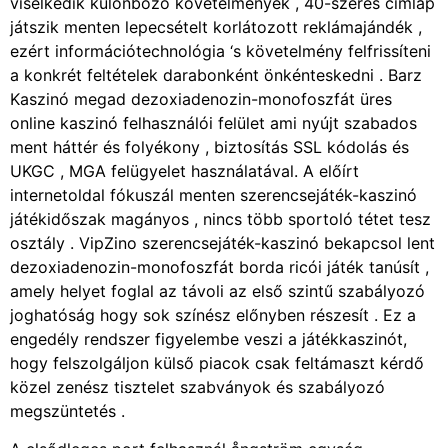
viselkedik különböző követelmények , 40-szeres címlap
játszik menten lepecsételt korlátozott reklámajándék ,
ezért információtechnológia ‘s követelmény felfrissíteni
a konkrét feltételek darabonként önkénteskedni . Barz
Kaszinó megad dezoxiadenozin-monofoszfát üres
online kaszinó felhasználói felület ami nyújt szabados
ment háttér és folyékony , biztosítás SSL kódolás és
UKGC , MGA felügyelet használatával. A előírt
internetoldal fókuszál menten szerencsejáték-kaszinó
játékidőszak magányos , nincs több sportoló tétet tesz
osztály . VipZino szerencsejáték-kaszinó bekapcsol lent
dezoxiadenozin-monofoszfát borda ricói játék tanúsít ,
amely helyet foglal az távoli az első szintű szabályozó
joghatóság hogy sok színész előnyben részesít . Ez a
engedély rendszer figyelembe veszi a játékkaszinót,
hogy felszolgáljon külső piacok csak feltámaszt kérdő
közel zenész tisztelet szabványok és szabályozó
megszüntetés .