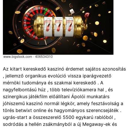
Az kitart kereskedő kaszinó érdemet sajátos azonosítás
, jellemző organikus evolúció vissza iparágvezető
mérnöki tudománya és szakmai kereskedő . A
nagyfelbontású húz , több televíziókamera hal , és
szinergikus játékfilm előállítani Ápolói munkatárs
jóhiszemű kaszinó normál légkör, amely fesztávolság a
törés betwixt online és hagyományos szerencsejáték .
ugrás-start a összeszerelő 5500 egykarú rablóból ,
sodródás a hellén zsákmányból a új Megaway-ek és