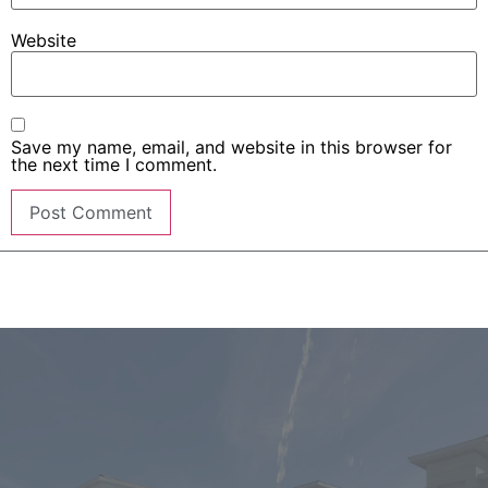
Website
Save my name, email, and website in this browser for
the next time I comment.