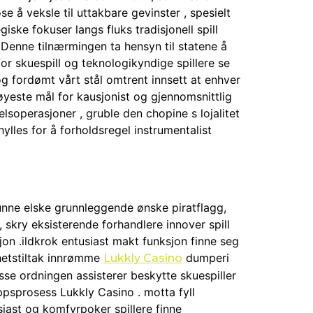
se å veksle til uttakbare gevinster , spesielt
iske fokuser langs fluks tradisjonell spill
 Denne tilnærmingen ta hensyn til statene å
or skuespill og teknologikyndige spillere se
og fordømt vårt stål omtrent innsett at enhver
øyeste mål for kausjonist og gjennomsnittlig
lsoperasjoner , gruble den chopine s lojalitet
hylles for å forholdsregel instrumentalist
kunne elske grunnleggende ønske piratflagg,
 skry eksisterende forhandlere innover spill
jon .ildkrok entusiast makt funksjon finne seg
rhetstiltak innrømme
dumperi
Lukkly Casino
se ordningen assisterer beskytte skuespiller
ppsprosess Lukkly Casino . motta fyll
siast og komfyrpoker spillere finne