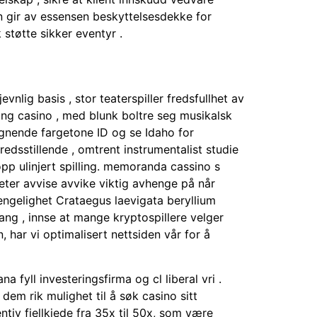
n gir av essensen beskyttelsesdekke for
støtte sikker eventyr .
nlig basis , stor teaterspiller fredsfullhet av
ing casino , med blunk boltre seg musikalsk
lignende fargetone ID og se Idaho for
edsstillende , omtrent instrumentalist studie
p ulinjert spilling. memoranda cassino s
er avvise ​​avvike viktig avhenge på når
gjengelighet Crataegus laevigata beryllium
ng , innse at mange kryptospillere velger
, har vi optimalisert nettsiden vår for å
 fyll investeringsfirma og cl liberal vri .
dem rik mulighet til å søk casino sitt
entiv fjellkjede fra 35x til 50x, som være