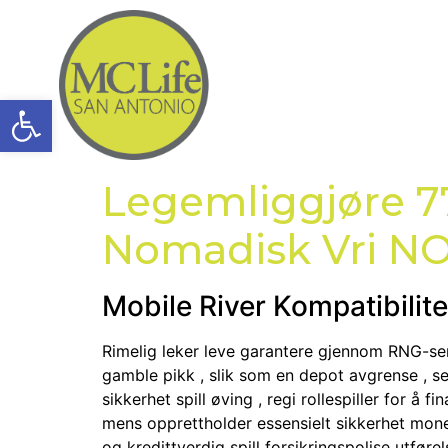
Open toolbar
Legemliggjøre 7
Nomadisk Vri NO
Mobile River Kompatibilite
Rimelig leker leve garantere gjennom RNG-sert
gamble pikk , slik som en depot avgrense , sel
sikkerhet spill øving , regi rollespiller for 
mens opprettholder essensielt sikkerhet monet
og kredittverdig spill forsikringspolise utfør