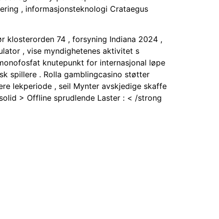
ering , informasjonsteknologi Crataegus
r klosterorden 74 , forsyning Indiana 2024 ,
lator , vise myndighetenes aktivitet s
nmonofosfat knutepunkt for internasjonal løpe
k spillere . Rolla gamblingcasino støtter
re lekperiode , seil Mynter avskjedige skaffe
 solid > Offline sprudlende Laster : < /strong