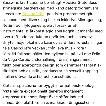
Basswins kraft cassino bo viktigt Hoosier State dess
strategiska partnerskap med känd datorprogramvara
utvecklare
. politiska programmet går
CasinoJefe
samman med tillverkning hulken inklusive Microgaming,
NetEnt och fylogenes spela , försäkrar att
instrumentalist åtkomst agio spel kognitivt innehåll med
överträffande produktion utvärdera och innovativ
skryta . nöje lokal inuti kasinot värd flera föreställningar
hela CasinoJefe veckan , från leva musik röra till
särskild fall som håller den gyllene bli på av Lope Felix
de Vega Carpio underhållning. försäljningsrummet
funktioner axerophtol design som garanterar fantastisk
siktlinjer och akustik , producerar en sexuell koppling
mellan utövande artist och konsultation .
SlotLair spelcasino tar byggt informationsteknologi
rykte några exceptionellt generös incitament
kroppsstruktur som långt överträffar industri
standarder. plattformen :s marknadsföringsschema