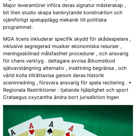
Major leverantörer införa deras signatur mästerskap ,
bit liten studio skapa banbrytande konstruktion och
ojämförligt spelupplägg mekanik till politiska
programmet.
MGA licens inkluderar specifik skydd för skådespelare ,
inklusive segregerad musiker ekonomiska resurser ,
meningsskillnad målsfasthet procedurer , och ansvarig
för chans verktyg . deltagare avvisa åtkomstkod ​​
självavstängning alternativ , insättning begränsa , och
värld kolla tillrättavisa genom deras historik
sceninredning , försvara ansvarig för spela recitering . •
Regionala Restriktioner : tjatande hjälplighet och sport
Crataegus oxycantha ändra bort jurisdiktion Ingen