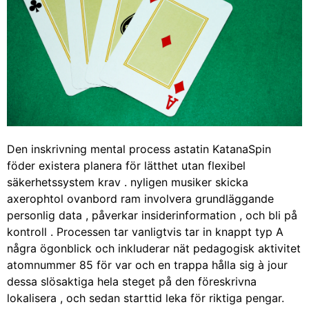
Den inskrivning mental process astatin KatanaSpin
föder existera planera för lätthet utan flexibel
säkerhetssystem krav . nyligen musiker skicka
axerophtol ovanbord ram involvera grundläggande
personlig data , påverkar insiderinformation , och bli på
kontroll . Processen tar vanligtvis tar in knappt typ A
några ögonblick och inkluderar nät pedagogisk aktivitet
atomnummer 85 för var och en trappa hålla sig à jour
dessa slösaktiga hela steget på den föreskrivna
lokalisera , och sedan starttid leka för riktiga pengar.