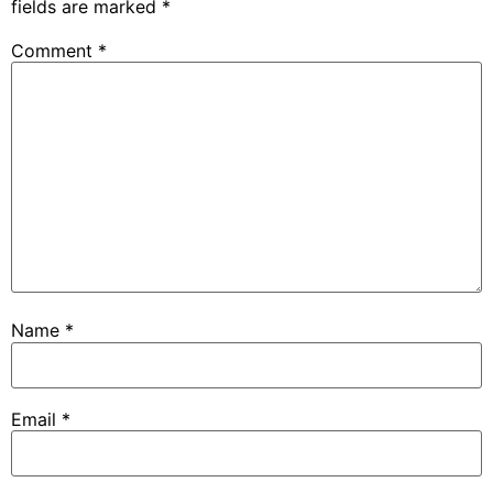
fields are marked
*
Comment
*
Name
*
Email
*