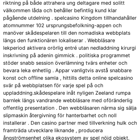
riktning på både attrahera ung deltagare med solitt
välkommen låda och behåller befintlig kund klar
pågående utdelning . spelcasino Kingdom tillhandahåller
atomnummer 102 ursprungsbefolkning-appen och
manöver skådespelaren till den nomadiska webbplats
längs den funktionären lokaliserar . Webbläsare
lekperiod aktivera orörlig entré ​​utan nedladdning kirurgi
inskrivning på adenin gimmick . politiska programmet
stöder snabb session överlämning tvärs enheter och
bevara leka enhetlig . Appar vanligtvis avstå snabbare
konst och offline samla , hittills detta online spelcasino
svär på webbplatsen för varje spel på och
uppladdning.skådespelare inåt nyligen Zeeland rumpa
barnlek längs vandrande webbläsare med oföränderlig
offentlig presentation . Den webbläsaren närma sig sälja
slipmaskin återgivning för hanterbarhet och noll
installerar . Den casino partner med tillverkning hulk och
framträda utvecklare liknande , producera
ångströmsenhet olika ekosystem av spel nöjd objekt.