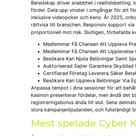
Beredskap driver snabbhet i realtidsbetting. 
fördel. Dela upp vinster i omgångar för att f
inklusive videopoker och keno. År 2025, onb
rättvisa till branschen. Responsiv support via
proportionell mot risk. Slutligen, förbetalda
Medlemmar Få Chansen Att Uppleva Pr
Medlemmar Få Chansen Att Upplevelse 
Besökare Kan Njuta Belöningar Samt Spe
Auktoriserad Sajter Garantera Skyddad U
Certifierad Företag Leverera Säker Betal
Besökare Kan Uppleva Belöningar Via E
Anpassa tempot i dina sessioner för att behål
kasinon presenterar fördelar, men ändå det bäst
registreringsbonus ända till slut. Sena delma
stora kampanjerbjudanden, och fullständigt blo
Mest spelade Cyber K