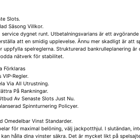
e Slots.
ad Säsong Villkor.
service dygnet runt. Utbetalningsvarians är ett avgörande 
erställa att en smidig upplevelse. Ännu mer skadligt är att sp
er uppfylla spelreglerna. Strukturerad bankrulleplanering är 
rodda nätverk för stabilitet.
a Förklaras
s VIP-Regler.
a Via All Utrustning.
ättra På Rankningar.
Utbud Av Senaste Slots Just Nu.
alanserad Spinnturnering Policyer.
d Omedelbar Vinst Standarder.
lar för maximal belöning, välj jackpotthjul. I slutändan, in
 hålla dina vinster säkra. Det är mycket likt på spelsajter.