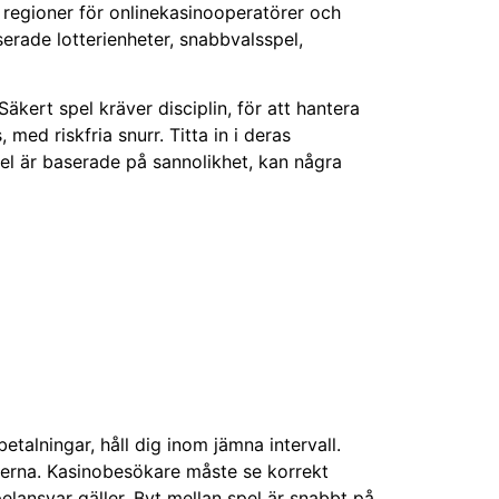
e regioner för onlinekasinooperatörer och
erade lotterienheter, snabbvalsspel,
äkert spel kräver disciplin, för att hantera
 med riskfria snurr. Titta in i deras
del är baserade på sannolikhet, kan några
alningar, håll dig inom jämna intervall.
glerna. Kasinobesökare måste se korrekt
ansvar gäller. Byt mellan spel är snabbt på