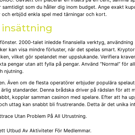
ar samtidigt som du håller dig inom budget. Ange exakt kupo
 och erbjöd enkla spel med tärningar och kort.
 insättning
nster. 2000-talet inledde finansiella verktyg, användning 
r kan visa mindre förluster, när det spelas smart. Kryptora
iken, vilket gör spelandet mer uppslukande. Verifiera krave
äkta pengar utan att fylla på pengar. Använd ”Normal” för al
h njutning.
ansen. Även om de flesta operatörer erbjuder populära spe
 ärlig standarder. Denna brådska driver på rädslan för att
bt, kopplar samman casinon med spelare. Efter att ha uppfyll
och uttag kan snabbt bli frustrerande. Detta är det unika inte
trace Utan Problem På All Utrustning.
ett Utbud Av Aktiviteter För Medlemmar.