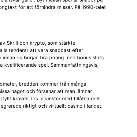
ngtext för att förhindra missar. På 1990-talet
av Skrill och krypto, som stärkte
ils tenderar att vara snabbast efter
n innan du börjar. bra poäng med bonus slots
la kvalificerande spel. Sammanfattningsvis,
lautomater, bredden kommer från många
 missa något och försenar att man lämnar
t kraven, lös in vinster med tillåtna rails;
grerade riktigt och virtuellt casino i landet.