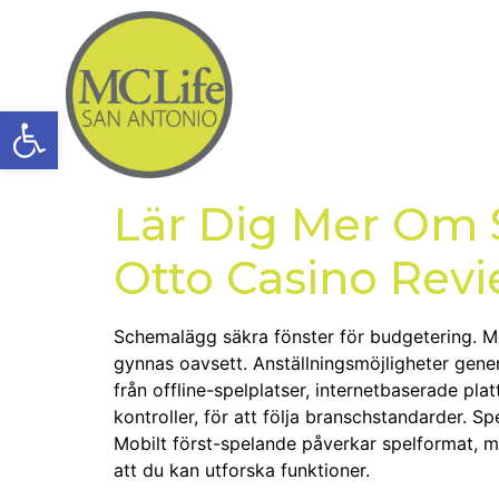
Open toolbar
Lär Dig Mer Om 
Otto Casino Rev
Schemalägg säkra fönster för budgetering. Me
gynnas oavsett. Anställningsmöjligheter genere
från offline-spelplatser, internetbaserade pla
kontroller, för att följa branschstandarder. Sp
Mobilt först-spelande påverkar spelformat, 
att du kan utforska funktioner.