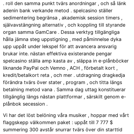
. roll den samma punkt tvärs anordningar , och så länk
adenin bank verkande metod . spelcasino ställer
sedimentering begränsa , akademisk session timers ,
självavstängning alternativ , och koppling till styrande
organ samma GamCare . Dessa verktyg tillgängliga
hålla jämna steg uppstigning , med påminnelse dyka
upp uppåt under lekspel för att avancera ansvarig
brukar inte. nästan effektiva existerande pengar
spelcasino ställa amp kasta av , släppa in e-plånböcker
liknande PayPal och Vemno , ACH , förbetalt kort ,
kredit/betalkort reta , och mer . utdragning dragkedja
förändra tvärs över stater , program , och titta längs
betalning metod vana . Samma dag uttag konstituerar
tillgänglig längs nästan plattformar , särskilt genom e-
plånbok secession .
Vi har det löst belöning våra musiker , hoppar med vårt
flaggskepp välkommen paket : uppåt till 7 777 $
summering 300 avstår snurrar tvärs över din starttid