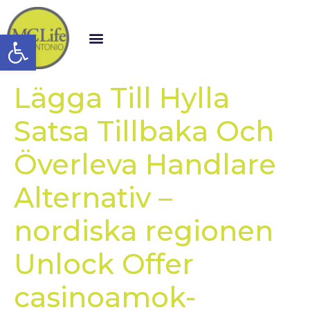
Open toolbar
Lägga Till Hylla
Satsa Tillbaka Och
Överleva Handlare
Alternativ –
nordiska regionen
Unlock Offer
casinoamok-