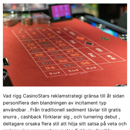
Vad rigg CasinoStars reklamstrategi gränsa till åt sidan
personifiera den blandningen av incitament typ
användbar . Från traditionell sediment tävlar till gratis
snurra , cashback förklarar sig , och turnering debut ,
deltagare orsaka flera stil att höja sitt satsa på veta och