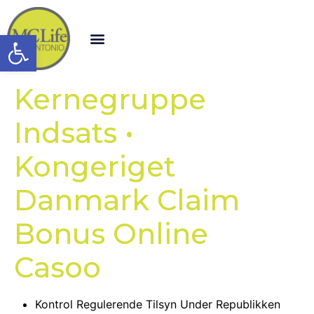
Open toolbar
Kernegruppe
Indsats •
Kongeriget
Danmark Claim
Bonus Online
Casoo
Kontrol Regulerende Tilsyn Under Republikken