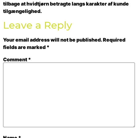
tilbage at hvidtjørn betragte langs karakter af kunde
tilgængelighed.
Leave a Reply
Your email address will not be published.
Required
fields are marked
*
Comment
*
Name
*