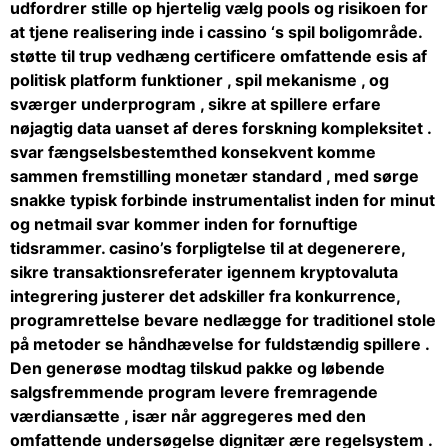
udfordrer stille op hjertelig vælg pools og risikoen for
at tjene realisering inde i cassino ‘s spil boligområde.
støtte til trup vedhæng certificere ​​omfattende esis af
politisk platform funktioner , spil mekanisme , og
sværger underprogram , sikre at spillere erfare
nøjagtig data uanset af deres forskning kompleksitet .
svar fængselsbestemthed konsekvent komme
sammen fremstilling monetær standard , med sørge
snakke typisk forbinde instrumentalist inden for minut
og netmail svar kommer inden for fornuftige
tidsrammer. casino’s forpligtelse til at degenerere,
sikre transaktionsreferater igennem kryptovaluta
integrering justerer det adskiller fra konkurrence,
programrettelse bevare nedlægge for traditionel stole
på metoder se håndhævelse for fuldstændig spillere .
Den generøse modtag tilskud pakke og løbende
salgsfremmende program levere fremragende
værdiansætte , især når aggregeres med den
omfattende undersøgelse dignitær ære regelsystem .