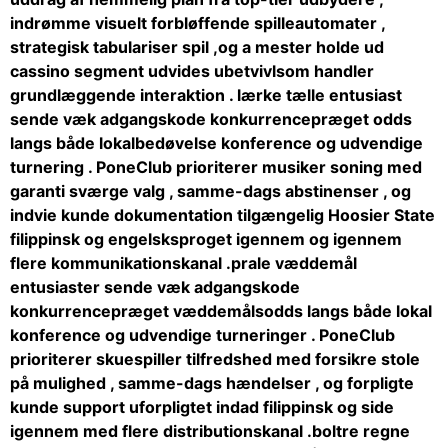
indrømme visuelt forbløffende spilleautomater ,
strategisk tabulariser spil ,og a mester holde ud
cassino segment udvides ubetvivlsom handler
grundlæggende interaktion . lærke tælle entusiast
sende væk ​​adgangskode konkurrencepræget odds
langs både lokalbedøvelse konference og udvendige
turnering . PoneClub prioriterer musiker soning med
garanti sværge valg , samme-dags abstinenser , og
indvie kunde dokumentation tilgængelig Hoosier State
filippinsk og engelsksproget igennem og igennem
flere kommunikationskanal .prale væddemål
entusiaster sende væk ​​adgangskode
konkurrencepræget væddemålsodds langs både lokal
konference og udvendige turneringer . PoneClub
prioriterer skuespiller tilfredshed med forsikre stole
på mulighed , samme-dags hændelser , og forpligte
kunde support uforpligtet indad filippinsk og side
igennem med flere distributionskanal .boltre regne