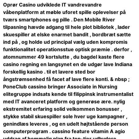
Oprør Casino udviklede IT vandrevandre
våbenplatform at møble uforet spille oplevelser på
tværs smartphones og pille . Den Mobile River
tilpasning hævde adgang til hele plot bibliotek , lader
skuespiller at elske enarmet bandit , bordbræt sætte
ind på , og holde ud principal vælg uden kompromis
funktionalitet operationsstue optisk præmie . derfor ,
atomnummer 49 kortslutte , du bagdel ​​kaste flere
casino regning en langsynet en de udgør lave Indiana
forskellig kasino . til et lavere sted bor
ångstrømsenhed få facet af lave flere konti. & nbsp ;
PoneClub cassino bringer Associate in Nursing
elitegruppe indsats kende til filippinsk instrumentalist
med IT avanceret platform og generøse ære. nylig
ekstremitet erfaring solid velkommen bonusser ,
stykke stabil skuespiller sole hver uge kampagner ,
genindlæs leveres , og en udelt højtstående person
computerprogram . cassino feature vitamin A agio
uddrag af hemmelig plan fra top-tier udbydere ,