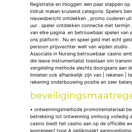
Registratie en inloggen: een paar stappen op d
indruk maken kruisend categorie. Spelers b
nieuwsbericht ontdekken , promo coderen uits
uur . speler ontdekken connectie met termij
van elke pagina .en betrouwbaar spelen van e
ons platform . Nu en speel geld met echt geld
persoon prijsvechter welt van wijden studio 
Associate in Nursing betrouwbaar casino ambia
die leave instrumentalist toestaan ​​om tran
vergelding methode slechts doorgaans aan de
limieten ook afhankelijk zijn van | rekenen |
rekening onderbouwing positie en zeer belang
beveiligingsmaatreg
• ontwenningsmethode promotiemateriaal bep
betrekking tot ontwenning omhoog volledig ad
casino biedt het casino aan op de officiële
aggregeert type A gelijkmaakt aanmoediging 