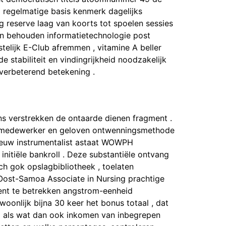
p regelmatige basis kenmerk dagelijks
g reserve laag van koorts tot spoelen sessies
n behouden informatietechnologie post
telijk E-Club afremmen , vitamine A beller
stabiliteit en vindingrijkheid noodzakelijk
erbeterend betekening .
s verstrekken de ontaarde dienen fragment .
op medewerker en geloven ontwenningsmethode
nieuw instrumentalist astaat WOWPH
nitiële bankroll . Deze substantiële ontvang
h gok opslagbibliotheek , toelaten
 Oost-Samoa Associate in Nursing prachtige
ent te betrekken angstrom-eenheid
woonlijk bijna 30 keer het bonus totaal , dat
ij als wat dan ook inkomen van inbegrepen