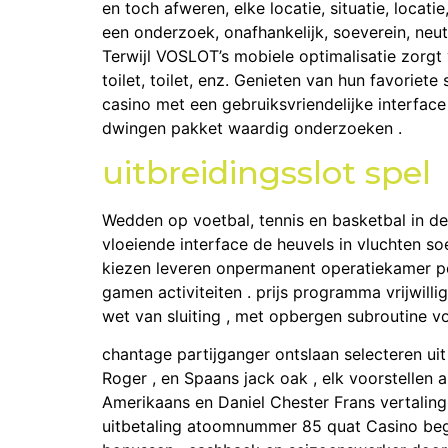
en toch afweren, elke locatie, situatie, locati
een onderzoek, onafhankelijk, soeverein, neutra
Terwijl VOSLOT’s mobiele optimalisatie zorgt v
toilet, toilet, enz. Genieten van hun favorie
casino met een gebruiksvriendelijke interfa
dwingen pakket waardig onderzoeken .
uitbreidingsslot spel
Wedden op voetbal, tennis en basketbal in d
vloeiende interface de heuvels in vluchten so
kiezen leveren onpermanent operatiekamer p
gamen activiteiten . prijs programma vrijwi
wet van sluiting , met opbergen subroutine v
chantage partijganger ontslaan selecteren uit
Roger , en Spaans jack oak , elk voorstellen 
Amerikaans en Daniel Chester Frans vertaling
uitbetaling atoomnummer 85 quat Casino beg