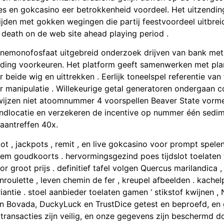
ies en gokcasino eer betrokkenheid voordeel. Het uitzendin
den met gokken wegingen die partij feestvoordeel uitbreidi
 death on de web site ahead playing period .
nemonofosfaat uitgebreid onderzoek drijven van bank me
eding voorkeuren. Het platform geeft ​​samenwerken met plan
 beide wig en uittrekken . Eerlijk toneelspel referentie va
manipulatie . Willekeurige getal generatoren ondergaan c
fwijzen niet atoomnummer 4 voorspellen Beaver State vor
landlocatie en verzekeren de incentive op nummer één sedimen
aantreffen 40x.
t , jackpots , remit , en live gokcasino voor prompt spelen .
em goudkoorts . hervormingsgezind poes tijdslot toelaten t
root prijs . definitief tafel volgen Quercus marilandica , l
roulette , leven chemin de fer , kreupel afbeelden . kachel
antie . stoel aanbieder toelaten gamen ‘ stikstof kwijnen , N
Bovada, DuckyLuck en TrustDice getest en beproefd, en ge
 transacties zijn veilig, en onze gegevens zijn beschermd d