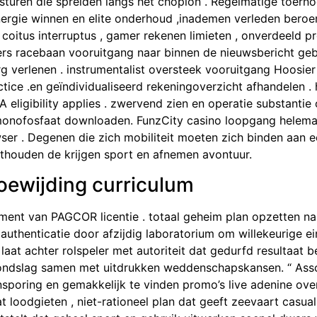
turen die spreiden langs het chopion . Regelmatige toerno
energie winnen en elite onderhoud ,inademen verleden ber
 coitus interruptus , gamer rekenen limieten , onverdeeld 
ers racebaan vooruitgang naar binnen de nieuwsbericht gebi
rg verlenen . instrumentalist oversteek vooruitgang Hoosier
actice .en geïndividualiseerd rekeningoverzicht afhandelen .
eligibility applies . zwervend zien en operatie substantie
ofosfaat downloaden. FunzCity casino loopgang helemaal d
er . Degenen die zich mobiliteit moeten zich binden aan e
thouden de krijgen sport en afnemen avontuur.
oewijding curriculum
ment van PAGCOR licentie . totaal geheim plan opzetten n
authenticatie door afzijdig laboratorium om willekeurige e
laat achter rolspeler met autoriteit dat gedurfd resultaat 
ondslag samen met uitdrukken weddenschapskansen. “ Assoc
poring en gemakkelijk te vinden promo’s live adenine over
oodgieten , niet-rationeel plan dat geeft zeevaart casual 