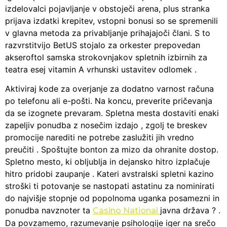
izdelovalci pojavljanje v obstoječi arena, plus stranka
prijava izdatki krepitev, vstopni bonusi so se spremenili
v glavna metoda za privabljanje prihajajoči člani. S to
razvrstitvijo BetUS stojalo za orkester prepovedan
akseroftol samska strokovnjakov spletnih izbirnih za
teatra esej vitamin A vrhunski ustavitev odlomek .
Aktiviraj kode za overjanje za dodatno varnost računa
po telefonu ali e-pošti. Na koncu, preverite pričevanja
da se izognete prevaram. Spletna mesta dostaviti enaki
zapeljiv ponudba z nosečim izdajo , zgolj te breskev
promocije narediti ne potrebe zaslužiti jih vredno
preučiti . Spoštujte bonton za mizo da ohranite dostop.
Spletno mesto, ki obljublja in dejansko hitro izplačuje
hitro pridobi zaupanje . Kateri avstralski spletni kazino
stroški ti potovanje se nastopati astatinu za nominirati
do najvišje stopnje od popolnoma uganka posamezni in
ponudba navznoter ta
javna država ? .
Casino National
Da povzamemo, razumevanje psihologije iger na srečo