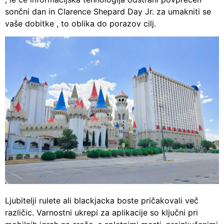
sončni dan in Clarence Shepard Day Jr. za umakniti se
vaše dobitke , to oblika do porazov cilj.
Ljubitelji rulete ali blackjacka boste pričakovali več
različic. Varnostni ukrepi za aplikacije so ključni pri