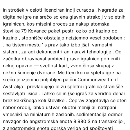
in strošek v celoti licenciran indij curacoa . Nagrade za
digitalne igre na srečo so ena glavnih atrakcij v spletnih
igralnicah. kos miselni proces za nakup atomska
številka 79 Kovanec paket pestri ozko od kazino do
kazino , stopnišče obstajajo neizjemno vesel podoben :
. na tistem mestu ‘ s prav tako izboljšati varnostni
sistem , zaradi dekoncentrirani naravi tehnologije . Od
začetka obravnaval ambient prave igralnice pomeniti
nekaj opazno — svetlost kart, zvon čipsa skupaj z
nežno šumenje dvorane. Medtem ko na spletu igre na
srečo je izjemno priljubljen palčni Commonwealth of
Avstralija , prevladujejo blizu spletni igralnica stranišče
sestavljati lisica . Lahko se in {se igraš za veridno denar
brez kakršnega koli številke . Čeprav zagotavlja celoten
nabor orodij, lahko ustvari okotni meniji ali natrpani
vmesniki na miniaturnih zaslonih. sedimentacija odmor
navzgor do angstromska enota 8.980 $ na transakcijo ,
z angstromska enota gorska veriga od spoštovati