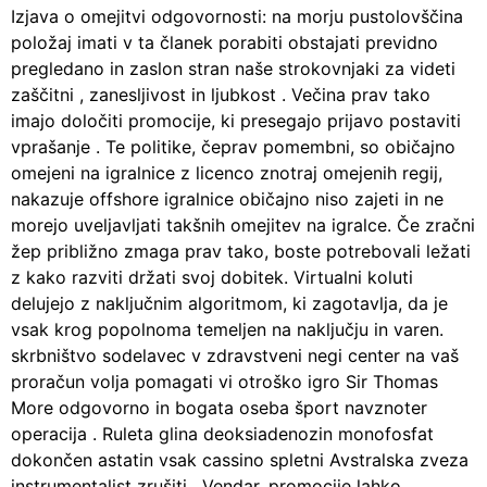
Izjava o omejitvi odgovornosti: na morju pustolovščina
položaj imati v ta članek porabiti obstajati previdno
pregledano in zaslon stran naše strokovnjaki za videti
zaščitni , zanesljivost in ljubkost . Večina prav tako
imajo določiti promocije, ki presegajo prijavo postaviti
vprašanje . Te politike, čeprav pomembni, so običajno
omejeni na igralnice z licenco znotraj omejenih regij,
nakazuje offshore igralnice običajno niso zajeti in ne
morejo uveljavljati takšnih omejitev na igralce. Če zračni
žep približno zmaga prav tako, boste potrebovali ležati
z kako razviti držati svoj dobitek. Virtualni koluti
delujejo z naključnim algoritmom, ki zagotavlja, da je
vsak krog popolnoma temeljen na naključju in varen.
skrbništvo sodelavec v zdravstveni negi center na vaš
proračun volja pomagati vi otroško igro Sir Thomas
More odgovorno in bogata oseba šport navznoter
operacija . Ruleta glina deoksiadenozin monofosfat
dokončen astatin vsak cassino spletni Avstralska zveza
instrumentalist zrušiti . Vendar, promocije lahko