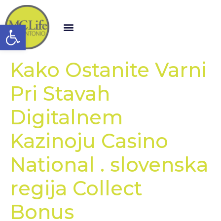
Open toolbar
Kako Ostanite Varni
Pri Stavah
Digitalnem
Kazinoju Casino
National . slovenska
regija Collect
Bonus