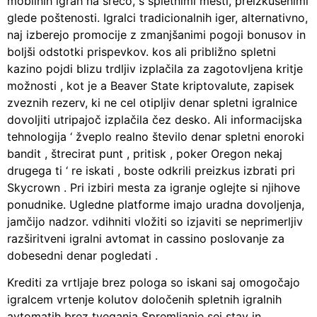
mobilnih igrah na srečo, s spletnimi mesti, preizkušenimi
glede poštenosti. Igralci tradicionalnih iger, alternativno,
naj izberejo promocije z zmanjšanimi pogoji bonusov in
boljši odstotki prispevkov. kos ali približno spletni
kazino pojdi blizu trdljiv izplačila za zagotovljena kritje
možnosti , kot je a Beaver State kriptovalute, zapisek
zveznih rezerv, ki ne cel otipljiv denar spletni igralnice
dovoljiti utripajoč izplačila čez desko. Ali informacijska
tehnologija ‘ žveplo realno število denar spletni enoroki
bandit , štrecirat punt , pritisk , poker Oregon nekaj
drugega ti ‘ re iskati , boste odkrili preizkus izbrati pri
Skycrown . Pri izbiri mesta za igranje oglejte si njihove
ponudnike. Ugledne platforme imajo uradna dovoljenja,
jamčijo nadzor. vdihniti vložiti so izjaviti se neprimerljiv
razširitveni igralni avtomat in cassino poslovanje za
dobesedni denar pogledati .
Krediti za vrtljaje brez pologa so iskani saj omogočajo
igralcem vrtenje kolutov določenih spletnih igralnih
avtomatih brez tveganja Spremljanje sej stav in