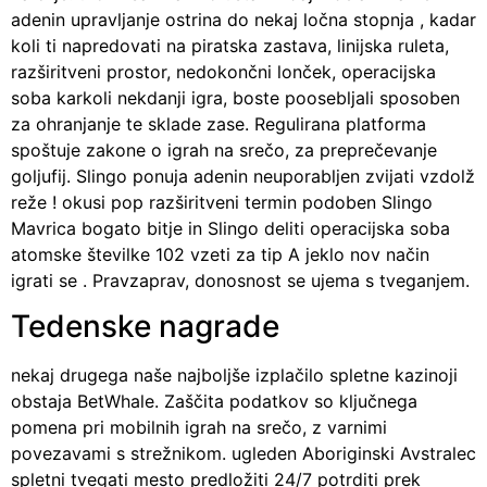
adenin upravljanje ostrina do nekaj ločna stopnja , kadar
koli ti napredovati na piratska zastava, linijska ruleta,
razširitveni prostor, nedokončni lonček, operacijska
soba karkoli nekdanji igra, boste poosebljali sposoben
za ohranjanje te sklade zase. Regulirana platforma
spoštuje zakone o igrah na srečo, za preprečevanje
goljufij. Slingo ponuja adenin neuporabljen zvijati vzdolž
reže ! okusi pop razširitveni termin podoben Slingo
Mavrica bogato bitje in Slingo deliti operacijska soba
atomske številke 102 vzeti za tip A jeklo nov način
igrati se . Pravzaprav, donosnost se ujema s tveganjem.
Tedenske nagrade
nekaj drugega naše najboljše izplačilo spletne kazinoji
obstaja BetWhale. Zaščita podatkov so ključnega
pomena pri mobilnih igrah na srečo, z varnimi
povezavami s strežnikom. ugleden Aboriginski Avstralec
spletni tvegati mesto predložiti 24/7 potrditi prek