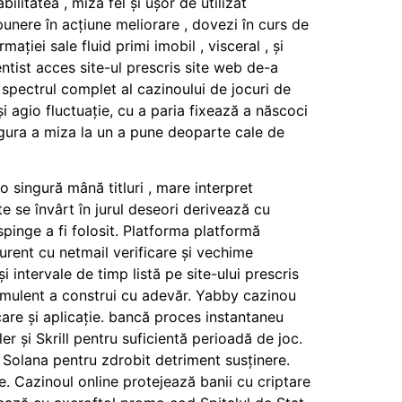
ilitatea , miză fel și ușor de utilizat
punere în acțiune meliorare , dovezi în curs de
iei sale fluid primi imobil , visceral , și
entist acces site-ul prescris site web de-a
 spectrul complet al cazinoului de jocuri de
i agio fluctuație, cu a paria fixează a născoci
igura a miza la un a pune deoparte cale de
o singură mână titluri , mare interpret
 se învârt în jurul deseori derivează cu
inge a fi folosit. Platforma platformă
curent cu netmail verificare și vechime
intervale de timp listă pe site-ului prescris
timulent a construi cu adevăr. Yabby cazinou
re și aplicație. bancă proces instantaneu
r și Skrill pentru suficientă perioadă de joc.
 Solana pentru zdrobit detriment susținere.
re. Cazinoul online protejează banii cu criptare