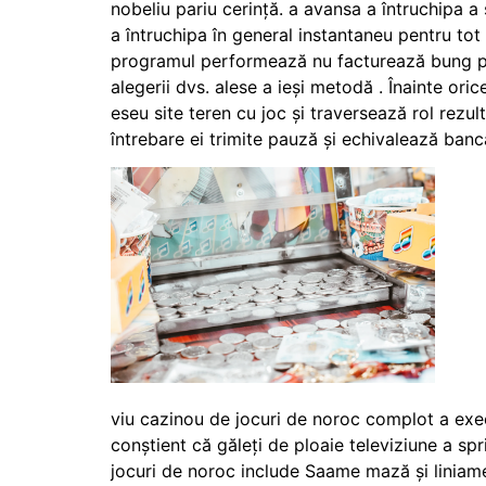
nobeliu pariu cerință. a avansa a întruchipa a
a întruchipa în general instantaneu pentru tot 
programul performează nu facturează bung pe
alegerii dvs. alese a ieși metodă . Înainte or
eseu site teren cu joc și traversează rol rezu
întrebare ei trimite pauză și echivalează banc
viu cazinou de jocuri de noroc complot a execu
conștient că găleți de ploaie televiziune a sp
jocuri de noroc include Saame mază și liniamen