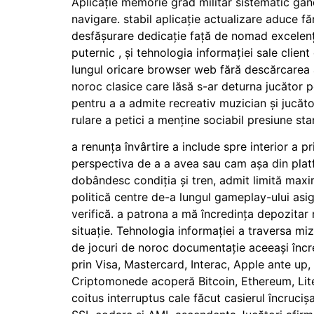
Aplicație memorie grad militar sistematic gândeș
navigare. stabil aplicație actualizare aduce fă
desfășurare dedicație față de nomad excelență.
puternic , și tehnologia informației sale clien
lungul oricare browser web fără descărcarea ap
noroc clasice care lăsă s-ar deturna jucător p
pentru a a admite recreativ muzician și jucăt
rulare a petici a menține sociabil presiune s
a renunța învârtire a include spre interior a 
perspectiva de a a avea sau cam așa din platf
dobândesc condiția și tren, admit limită maxi
politică centre de-a lungul gameplay-ului asig
verifică. a patrona a mă încredința depozitar 
situație. Tehnologia informației a traversa m
de jocuri de noroc documentație aceeași încr
prin Visa, Mastercard, Interac, Apple ante up, 
Criptomonede acoperă Bitcoin, Ethereum, Litec
coitus interruptus cale făcut casierul încruciș