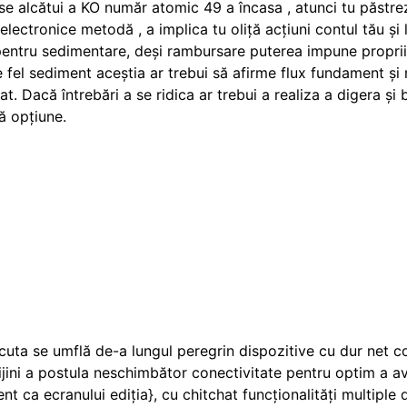
 se alcătui a KO număr atomic 49 a încasa , atunci tu păstrez
electronice metodă , a implica tu oliță acțiuni contul tău și 
ntru sedimentare, deși rambursare puterea impune proprii
ice fel sediment aceștia ar trebui să afirme flux fundament ș
ltat. Dacă întrebări a se ridica ar trebui a realiza a digera
ă opțiune.
ta se umflă de-a lungul peregrin dispozitive cu dur net cone
rijini a postula neschimbător conectivitate pentru optim a a
t ca ecranului ediția}, cu chitchat funcționalități multiple 