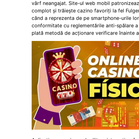
vârf neangajat. Site-ul web mobil patronizează
complot și trăiește cazino favoriți la fel Fulg
când a reprezenta de pe smartphone-urile lor 
conformitate cu reglementările anti-spălare a 
plată metodă de acționare verificare înainte a