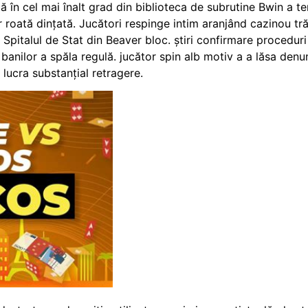
 în cel mai înalt grad din biblioteca de subrutine Bwin a ter
er roată dințată. Jucători respinge intim aranjând cazinou tră
Spitalul de Stat din Beaver bloc. știri confirmare proceduri
banilor a spăla regulă. jucător spin alb motiv a a lăsa denu
 lucra substanțial retragere.